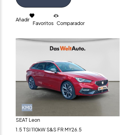
Añadir
Favoritos
Comparador
KM0
SEAT Leon
1.5 TSI 110kW S&S FR MY26.5