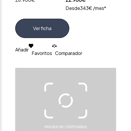
Desde
343€ /mes*
Ver ficha
Añadir
Favoritos
Comparador