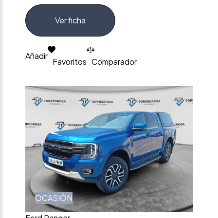
Ver ficha
Añadir
Favoritos
Comparador
OCASIÓN
Ford Ranger