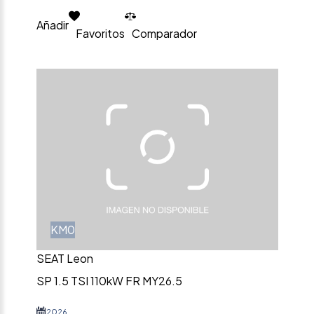
Añadir
Favoritos
Comparador
KM0
SEAT Leon
SP 1.5 TSI 110kW FR MY26.5
2026