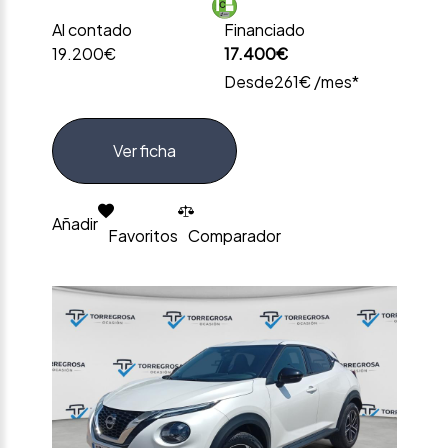
Al contado
Financiado
19.200€
17.400€
Desde
261€ /mes*
Ver ficha
Añadir
Favoritos
Comparador