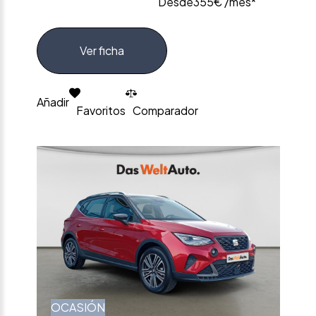
Desde
355€ /mes*
Ver ficha
Añadir
Favoritos
Comparador
OCASIÓN