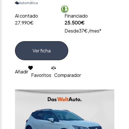
Automática
Al contado
Financiado
27.990€
25.500€
Desde
37€ /mes*
Ver ficha
Añadir
Favoritos
Comparador