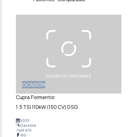
OCASIÓN
Cupra Formentor
1.5 TSI 110kW (150 CV) DSG
2023
Gasolina
69.575
150