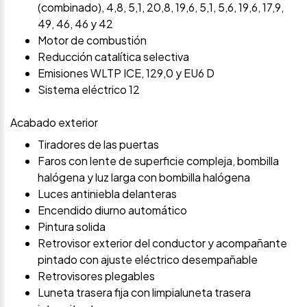
(combinado), 4,8, 5,1, 20,8, 19,6, 5,1, 5,6, 19,6, 17,9,
49, 46, 46 y 42
Motor de combustión
Reducción catalítica selectiva
Emisiones WLTP ICE, 129,0 y EU6 D
Sistema eléctrico 12
Acabado exterior
Tiradores de las puertas
Faros con lente de superficie compleja, bombilla
halógena y luz larga con bombilla halógena
Luces antiniebla delanteras
Encendido diurno automático
Pintura solida
Retrovisor exterior del conductor y acompañante
pintado con ajuste eléctrico desempañable
Retrovisores plegables
Luneta trasera fija con limpialuneta trasera