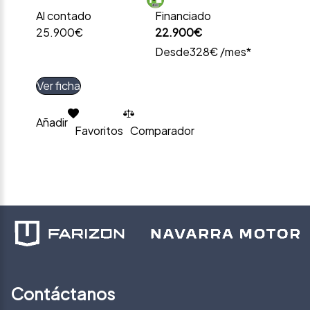
Al contado
Financiado
25.900€
22.900€
Desde
328€ /mes*
Ver ficha
Añadir
Favoritos
Comparador
Contáctanos