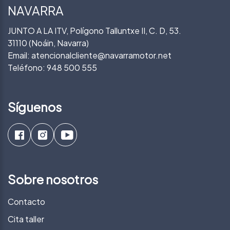
NAVARRA
JUNTO A LA ITV, Polígono Talluntxe II, C. D, 53.
31110 (Noáin, Navarra)
Email:
atencionalcliente@navarramotor.net
Teléfono:
948 500 555
Síguenos
Sobre nosotros
Contacto
Cita taller