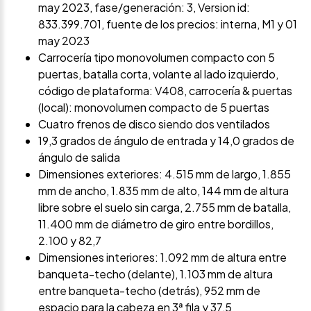
may 2023, fase/generación: 3, Version id:
833.399.701, fuente de los precios: interna, M1 y 01
may 2023
Carrocería tipo monovolumen compacto con 5
puertas, batalla corta, volante al lado izquierdo,
código de plataforma: V408, carrocería & puertas
(local): monovolumen compacto de 5 puertas
Cuatro frenos de disco siendo dos ventilados
19,3 grados de ángulo de entrada y 14,0 grados de
ángulo de salida
Dimensiones exteriores: 4.515 mm de largo, 1.855
mm de ancho, 1.835 mm de alto, 144 mm de altura
libre sobre el suelo sin carga, 2.755 mm de batalla,
11.400 mm de diámetro de giro entre bordillos,
2.100 y 82,7
Dimensiones interiores: 1.092 mm de altura entre
banqueta-techo (delante), 1.103 mm de altura
entre banqueta-techo (detrás), 952 mm de
espacio para la cabeza en 3ª fila y 37,5