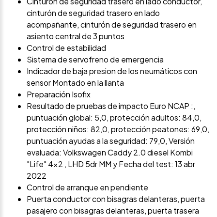
Cinturón de seguridad trasero en lado conductor,
cinturón de seguridad trasero en lado
acompañante, cinturón de seguridad trasero en
asiento central de 3 puntos
Control de estabilidad
Sistema de servofreno de emergencia
Indicador de baja presion de los neumáticos con
sensor Montado en la llanta
Preparación Isofix
Resultado de pruebas de impacto Euro NCAP :,
puntuación global: 5,0, protección adultos: 84,0,
protección niños: 82,0, protección peatones: 69,0,
puntuación ayudas a la seguridad: 79,0, Versión
evaluada: Volkswagen Caddy 2.0 diesel Kombi
"Life" 4x2 , LHD 5dr MM y Fecha del test: 13 abr
2022
Control de arranque en pendiente
Puerta conductor con bisagras delanteras, puerta
pasajero con bisagras delanteras, puerta trasera