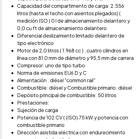
Capacidad del compartimento de carga: 2.556
litros (hasta el techo con asientos plegados) (
medición ISO ) 0 l de almacenamiento delantero y
0,0 cu ft de almacenamiento delantero
Diferencial deslizamiento limitado delantero de
tipo electrónico
Motor de 2,0 litros ( 1.968 cc ) , cuatro cilindros en
línea con 81,0 mm de diámetro y 95,5 mm de carrera
Compresor: uno de tipo turbo
Norma de emisiones EU6 D y C
Alimentación : diésel "common rail"
Combustible: diésel y Combustible primario: diésel
Depósito principal de combustible: 50 litros
Prestaciones:
Sujeción de carga
Potencia de 102 CV ( (ISO) 75 kW y potencia con
combustible primario
Dirección asistida eléctrica con endurecimiento