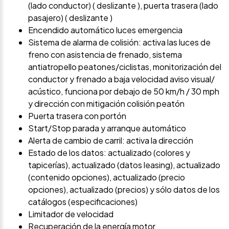
(lado conductor) ( deslizante ), puerta trasera (lado
pasajero) ( deslizante )
Encendido automático luces emergencia
Sistema de alarma de colisión: activa las luces de
freno con asistencia de frenado, sistema
antiatropello peatones/ciclistas, monitorización del
conductor y frenado a baja velocidad aviso visual/
acústico, funciona por debajo de 50 km/h / 30 mph
y dirección con mitigación colisión peatón
Puerta trasera con portón
Start/Stop parada y arranque automático
Alerta de cambio de carril: activa la dirección
Estado de los datos: actualizado (colores y
tapicerías), actualizado (datos leasing), actualizado
(contenido opciones), actualizado (precio
opciones), actualizado (precios) y sólo datos de los
catálogos (especificaciones)
Limitador de velocidad
Recuperación de la energía motor