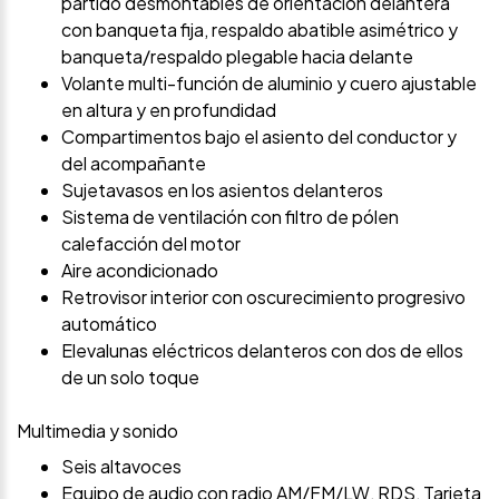
partido desmontables de orientación delantera
con banqueta fija, respaldo abatible asimétrico y
banqueta/respaldo plegable hacia delante
Volante multi-función de aluminio y cuero ajustable
en altura y en profundidad
Compartimentos bajo el asiento del conductor y
del acompañante
Sujetavasos en los asientos delanteros
Sistema de ventilación con filtro de pólen
calefacción del motor
Aire acondicionado
Retrovisor interior con oscurecimiento progresivo
automático
Elevalunas eléctricos delanteros con dos de ellos
de un solo toque
Multimedia y sonido
Seis altavoces
Equipo de audio con radio AM/FM/LW, RDS, Tarjeta