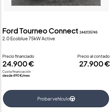
Ford Tourneo Connect
2442135745
2.0 Ecoblue 75kW Active
Precio financiado
Precio al contado
24.900 €
27.900 €
Cuota financiación
desde
490
€/mes
Probar vehículo