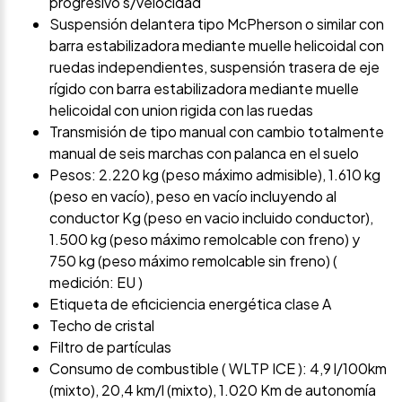
progresivo s/velocidad
Suspensión delantera tipo McPherson o similar con
barra estabilizadora mediante muelle helicoidal con
ruedas independientes, suspensión trasera de eje
rígido con barra estabilizadora mediante muelle
helicoidal con union rigida con las ruedas
Transmisión de tipo manual con cambio totalmente
manual de seis marchas con palanca en el suelo
Pesos: 2.220 kg (peso máximo admisible), 1.610 kg
(peso en vacío), peso en vacío incluyendo al
conductor Kg (peso en vacio incluido conductor),
1.500 kg (peso máximo remolcable con freno) y
750 kg (peso máximo remolcable sin freno) (
medición: EU )
Etiqueta de eficiciencia energética clase A
Techo de cristal
Filtro de partículas
Consumo de combustible ( WLTP ICE ): 4,9 l/100km
(mixto), 20,4 km/l (mixto), 1.020 Km de autonomía