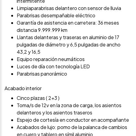
intermitente
Limpiaparabrisas delantero con sensor de lluvia
Parabrisas desempañable eléctrico
Garantía de asistencia en carretera: 36 meses
distancia 9.999.999 km
Llantas delanteras y traseras en aluminio de 17
pulgadas de diámetro y 6,5 pulgadas de ancho
43,2 y 16,5
Equipo reparación neumáticos
Luces de día con tecnología LED
Parabrisas panorámico
Acabado interior
Cinco plazas ( 2+3 )
Toma/s de 12v en la zona de carga, los asientos
delanteros y los asientos traseros
Espejo de cortesía en conductor en acompañante
Acabados de lujo: pomo de la palanca de cambios
en cuero y tablero en símil aluminio