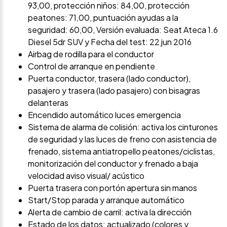
93,00, protección niños: 84,00, protección
peatones: 71,00, puntuación ayudas a la
seguridad: 60,00, Versión evaluada: Seat Ateca 1.6
Diesel 5dr SUV y Fecha del test: 22 jun 2016
Airbag de rodilla para el conductor
Control de arranque en pendiente
Puerta conductor, trasera (lado conductor),
pasajero y trasera (lado pasajero) con bisagras
delanteras
Encendido automático luces emergencia
Sistema de alarma de colisión: activa los cinturones
de seguridad y las luces de freno con asistencia de
frenado, sistema antiatropello peatones/ciclistas,
monitorización del conductor y frenado a baja
velocidad aviso visual/ acústico
Puerta trasera con portón apertura sin manos
Start/Stop parada y arranque automático
Alerta de cambio de carril: activa la dirección
Estado de los datos: actualizado (colores y