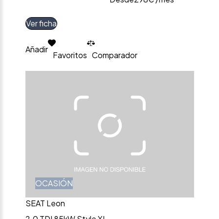
Ver ficha
Añadir
Favoritos
Comparador
OCASIÓN
SEAT Leon
2.0 TDI 85kW Style XL