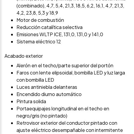
(combinado), 4,7, 5,4, 21,3, 18,5, 6,2, 16,1, 4,7, 21,3,
4,2, 23,8, 5,3 y 18,9
Motor de combustión
Reducción catalítica selectiva
Emisiones WLTP ICE, 131,0, 131,0 y 141,0
Sistema eléctrico 12
Acabado exterior
Alerón en el techo/parte superior del portón
Faros con lente elipsoidal, bombilla LED y luz larga
con bombilla LED
Luces antiniebla delanteras
Encendido diurno automático
Pintura solida
Portaequipajes longitudinal en el techo en
negro/gris (no pintado)
Retrovisor exterior del conductor pintado con
ajuste eléctrico desempañable con intermitente