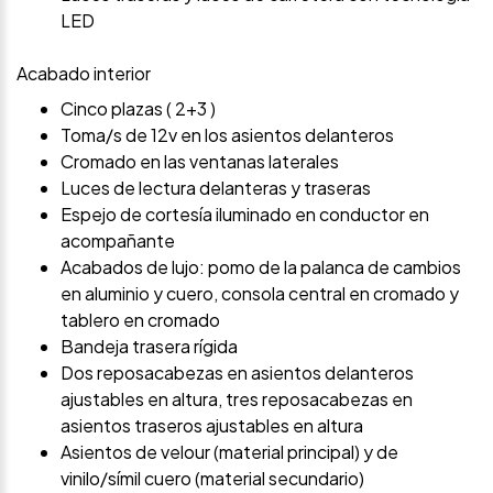
LED
Acabado interior
Cinco plazas ( 2+3 )
Toma/s de 12v en los asientos delanteros
Cromado en las ventanas laterales
Luces de lectura delanteras y traseras
Espejo de cortesía iluminado en conductor en
acompañante
Acabados de lujo: pomo de la palanca de cambios
en aluminio y cuero, consola central en cromado y
tablero en cromado
Bandeja trasera rígida
Dos reposacabezas en asientos delanteros
ajustables en altura, tres reposacabezas en
asientos traseros ajustables en altura
Asientos de velour (material principal) y de
vinilo/símil cuero (material secundario)