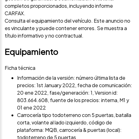
completos proporcionados, incluyendo informe
CARFAX.
Consulta el equipamiento del vehículo. Este anuncio no
es vinculante y puede contener errores. Se muestra a
título informativo y no contractual.
Equipamiento
Ficha técnica
Información de la versión: número última lista de
precios: 1st January 2022, fecha de comunicación:
20 ene 2022, fase/generación: 1, Version id:
803.664.608, fuente de los precios: interna, M1 y
01 ene 2022
Carrocería tipo todoterreno con 5 puertas, batalla
corta, volante al lado izquierdo, código de
plataforma: MQB, carrocería & puertas (local):
todoterreno de 5 puertas