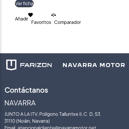
Ver ficha
Añadir
Favoritos
Comparador
Contáctanos
NAVARRA
JUNTO A LA ITV, Polígono Talluntxe II, C. D, 53.
31110 (Noáin, Navarra)
Email:
atencionalcliente@navarramotor.net