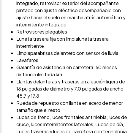
integrado, retrovisor exterior del acompañante
pintado con ajuste eléctrico desempañable con
ajuste hacia el suelo en marcha atrás automático y
intermitente integrado
Retrovisores plegables
Luneta trasera fija con limpialuneta trasera
intermitente
Limpiaparabrisas delantero con sensor de lluvia
Lavafaros
Garantía de asistencia en carretera: 60 meses
distancia ilimitada km
Llantas delanteras y traseras en aleación ligera de
18 pulgadas de diámetro y 7,0 pulgadas de ancho
45,7 y 17,8
Rueda de repuesto con llanta en acero de menor
tamaño que el resto
Luces de freno, luces frontales antiniebla, luces de
cruce, luces intermitentes laterales, Luces de día,
Luces traseras y luces de carretera con tecnología