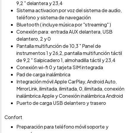
9,2 " delantera y 23,4
Sistema activacion por voz del sistema de audio,
teléfono y sistema de navegación
Bluetooth ( incluye música por "streaming" )
Conexión para: entrada AUX delantera, USB
delantero, 2 y 0
Pantalla multifunción de 10,3 " Panel de
instrumentos 1 y 26,2, pantalla multifunción táctil
de 9,2 " Salpicadero 1, almohadilla táctil y 23,4
Conexión wi-fi 0 y tarjeta SIM integrada
Pad de carga inalámbrica
Integración móvil Apple CarPlay, Android Auto,
MirrorLink, ilimitada, ilimitada, 0, ilimitada, conexión
inalámbrica Apple y Conexión inalámbrica Android
Puerto de carga USB delantero y trasero
Confort
Preparación para teléfono móvil soporte y