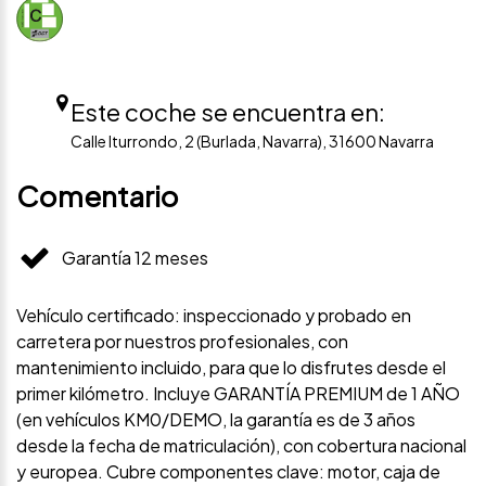
Este coche se encuentra en:
Calle Iturrondo, 2 (Burlada, Navarra), 31600 Navarra
Comentario
Garantía 12 meses
Vehículo certificado: inspeccionado y probado en
carretera por nuestros profesionales, con
mantenimiento incluido, para que lo disfrutes desde el
primer kilómetro. Incluye GARANTÍA PREMIUM de 1 AÑO
(en vehículos KM0/DEMO, la garantía es de 3 años
desde la fecha de matriculación), con cobertura nacional
y europea. Cubre componentes clave: motor, caja de