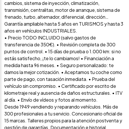
cambios, sistema de inyección, climatización,
transmisión, centralitas, motor de arranque, sistema de
frenado, turbo, alternador, diferencial, dirección…
Garantía ampliable hasta 5 años en TURISMOS y hasta 3
años en vehículos INDUSTRIALES.
• Precio TODO INCLUIDO (salvo gastos de
transferencia de 350€). • Revisión completa de 300
puntos de control. • 15 días de prueba o 1.000 km: si no
estás satisfecho, ¡te lo cambiamos! • Financiación a
medida hasta 96 meses. • Seguro personalizado: te
damos la mejor cotización. • Aceptamos tu coche como
parte de pago, con tasación inmediata. • Prueba del
vehículo sin compromiso. • Certificado por escrito de
kilometraje real y ausencia de daños estructurales. • ITV
al día. • Envío de vídeos y fotos al momento.
Desde 1949 vendiendo y reparando vehículos. Más de
300 profesionales a tu servicio. Concesionario oficial de
15 marcas. Talleres propios para la atención postventa y
gestión de garantías. Documentación e historial