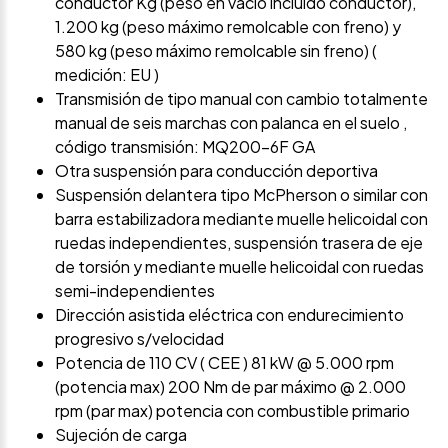
conductor Kg (peso en vacio incluido conductor),
1.200 kg (peso máximo remolcable con freno) y
580 kg (peso máximo remolcable sin freno) (
medición: EU )
Transmisión de tipo manual con cambio totalmente
manual de seis marchas con palanca en el suelo ,
código transmisión: MQ200-6F GA
Otra suspensión para conducción deportiva
Suspensión delantera tipo McPherson o similar con
barra estabilizadora mediante muelle helicoidal con
ruedas independientes, suspensión trasera de eje
de torsión y mediante muelle helicoidal con ruedas
semi-independientes
Dirección asistida eléctrica con endurecimiento
progresivo s/velocidad
Potencia de 110 CV ( CEE ) 81 kW @ 5.000 rpm
(potencia max) 200 Nm de par máximo @ 2.000
rpm (par max) potencia con combustible primario
Sujeción de carga