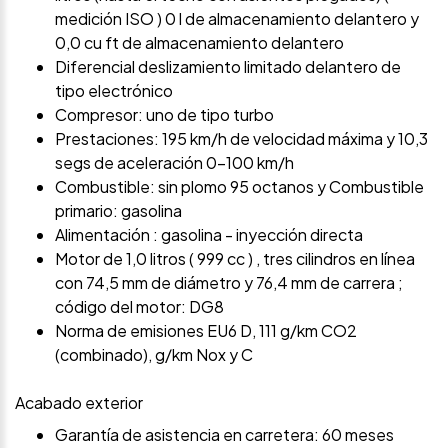
medición ISO ) 0 l de almacenamiento delantero y
0,0 cu ft de almacenamiento delantero
Diferencial deslizamiento limitado delantero de
tipo electrónico
Compresor: uno de tipo turbo
Prestaciones: 195 km/h de velocidad máxima y 10,3
segs de aceleración 0-100 km/h
Combustible: sin plomo 95 octanos y Combustible
primario: gasolina
Alimentación : gasolina - inyección directa
Motor de 1,0 litros ( 999 cc ) , tres cilindros en línea
con 74,5 mm de diámetro y 76,4 mm de carrera ;
código del motor: DG8
Norma de emisiones EU6 D, 111 g/km CO2
(combinado), g/km Nox y C
Acabado exterior
Garantía de asistencia en carretera: 60 meses