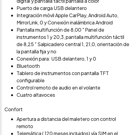
digital y pantalla táctil pantalla a color
Puerto de carga USB delantero
Integración móvil Apple CarPlay, Android Auto,
MirrorLink, 0 y Conexión inalámbrica Android
Pantalla multifunción de 8,00 " Panel de
instrumentos 1 y 20,3, pantalla multifunción táctil
de 8,25 " Salpicadero central 1, 21,0, orientación de
la pantalla fija y no
Conexión para: USB delantero, 1 y 0
Bluetooth
Tablero de instrumentos con pantalla TFT
configurable
Control remoto de audio en el volante
Cuatro altavoces
Confort
Apertura a distancia del maletero con control
remoto
Telemática ( 120 meses incluidos) vía SIM en el