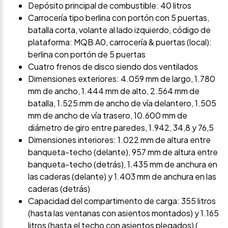
Depósito principal de combustible: 40 litros
Carrocería tipo berlina con portón con 5 puertas,
batalla corta, volante al lado izquierdo, código de
plataforma: MQB A0, carrocería & puertas (local):
berlina con portón de 5 puertas
Cuatro frenos de disco siendo dos ventilados
Dimensiones exteriores: 4.059 mm de largo, 1.780
mm de ancho, 1.444 mm de alto, 2.564 mm de
batalla, 1.525 mm de ancho de vía delantero, 1.505
mm de ancho de vía trasero, 10.600 mm de
diámetro de giro entre paredes, 1.942, 34,8 y 76,5
Dimensiones interiores: 1.022 mm de altura entre
banqueta-techo (delante), 957 mm de altura entre
banqueta-techo (detrás), 1.435 mm de anchura en
las caderas (delante) y 1.403 mm de anchura en las
caderas (detrás)
Capacidad del compartimento de carga: 355 litros
(hasta las ventanas con asientos montados) y 1.165
litros (hasta el techo con asientos plegados) (