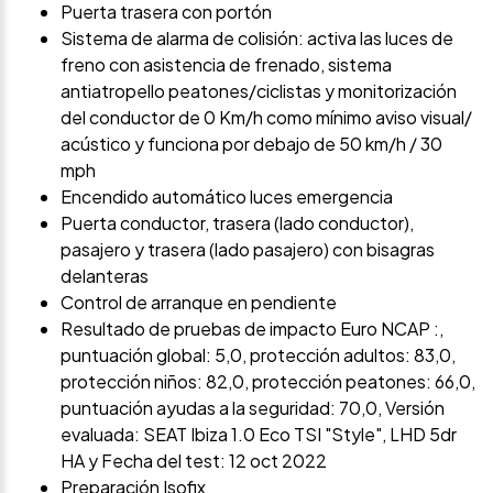
Puerta trasera con portón
Sistema de alarma de colisión: activa las luces de
freno con asistencia de frenado, sistema
antiatropello peatones/ciclistas y monitorización
del conductor de 0 Km/h como mínimo aviso visual/
acústico y funciona por debajo de 50 km/h / 30
mph
Encendido automático luces emergencia
Puerta conductor, trasera (lado conductor),
pasajero y trasera (lado pasajero) con bisagras
delanteras
Control de arranque en pendiente
Resultado de pruebas de impacto Euro NCAP :,
puntuación global: 5,0, protección adultos: 83,0,
protección niños: 82,0, protección peatones: 66,0,
puntuación ayudas a la seguridad: 70,0, Versión
evaluada: SEAT Ibiza 1.0 Eco TSI "Style", LHD 5dr
HA y Fecha del test: 12 oct 2022
Preparación Isofix