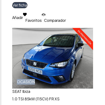
Ver ficha
Añadir
Favoritos
Comparador
OCASIÓN
SEAT Ibiza
1.0 TSI 85kW (115CV) FR XS