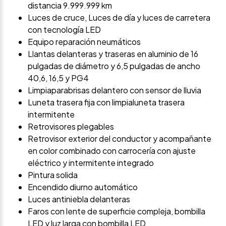
distancia 9.999.999 km
Luces de cruce, Luces de día y luces de carretera
con tecnología LED
Equipo reparación neumáticos
Llantas delanteras y traseras en aluminio de 16
pulgadas de diámetro y 6,5 pulgadas de ancho
40,6, 16,5 y PG4
Limpiaparabrisas delantero con sensor de lluvia
Luneta trasera fija con limpialuneta trasera
intermitente
Retrovisores plegables
Retrovisor exterior del conductor y acompañante
en color combinado con carrocería con ajuste
eléctrico y intermitente integrado
Pintura solida
Encendido diurno automático
Luces antiniebla delanteras
Faros con lente de superficie compleja, bombilla
LED y luz larga con bombilla LED