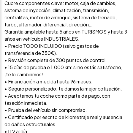
Cubre componentes clave: motor, caja de cambios,
sistema de inyección, climatización, transmisión,
centralitas, motor de arranque, sistema de frenado,
turbo, alternador, diferencial, dirección…
Garantía ampliable hasta 5 años en TURISMOS y hasta 3
años en vehículos INDUSTRIALES.
• Precio TODO INCLUIDO (salvo gastos de
transferencia de 350€).
• Revisión completa de 300 puntos de control.
• 15 días de prueba o 1.000 km: si no estás satisfecho,
¡te lo cambiamos!
• Financiación a medida hasta 96 meses.
• Seguro personalizado: te damos la mejor cotización.
• Aceptamos tu coche como parte de pago, con
tasación inmediata.
• Prueba del vehículo sin compromiso.
• Certificado por escrito de kilometraje real y ausencia
de daños estructurales.
• ITV al día.