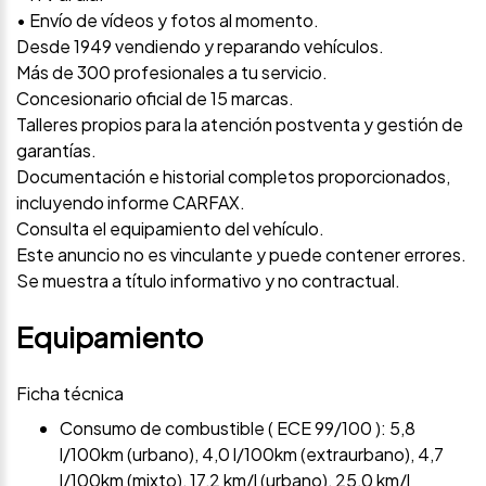
• Envío de vídeos y fotos al momento.
Desde 1949 vendiendo y reparando vehículos.
Más de 300 profesionales a tu servicio.
Concesionario oficial de 15 marcas.
Talleres propios para la atención postventa y gestión de
garantías.
Documentación e historial completos proporcionados,
incluyendo informe CARFAX.
Consulta el equipamiento del vehículo.
Este anuncio no es vinculante y puede contener errores.
Se muestra a título informativo y no contractual.
Equipamiento
Ficha técnica
Consumo de combustible ( ECE 99/100 ): 5,8
l/100km (urbano), 4,0 l/100km (extraurbano), 4,7
l/100km (mixto), 17,2 km/l (urbano), 25,0 km/l