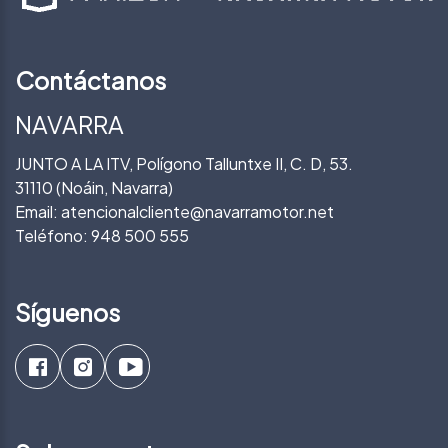
Contáctanos
NAVARRA
JUNTO A LA ITV, Polígono Talluntxe II, C. D, 53.
31110 (Noáin, Navarra)
Email:
atencionalcliente@navarramotor.net
Teléfono:
948 500 555
Síguenos