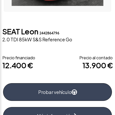
SEAT Leon
2442864796
2.0 TDI 85kW S&S Reference Go
Precio financiado
Precio al contado
12.400 €
13.900 €
Probar vehículo