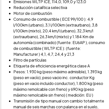
Emisiones WLTP ICE, 114,0, 109,0 y 123,0
Reducción catalítica selectiva
Motor de combustión
Consumo de combustible ( ECE 99/100 ): 4,9
l/100km (urbano), 3,1 l/100km (extraurbano), 3,8
l/100km (mixto), 20,4 km/l (urbano), 32,3 km/l
(extraurbano), 26,3 km/l (mixto) y 1.184 Km de
autonomía (combinado) (fuente: EU6AP ), consumo
de combustible ( WLTP ICE ): (fuente:
Manufacturer ) 4,1, 4,7, 24,4 y 21,3
Filtro de partículas
Etiqueta de eficiciencia energética clase A
Pesos: 1.930 kg (peso máximo admisible), 1.393 kg
(peso en vacío), peso vacio inc. conductor Kg
(peso en vacio incluido conductor), 1.800 kg (peso
máximo remolcable con freno) y 690 kg (peso
máximo remolcable sin freno) ( medición: EU )
Transmisión de tipo manual con cambio totalmente
manual de seis marchas con palanca en el suelo,