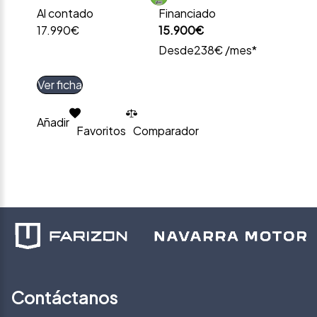
Al contado
Financiado
17.990€
15.900€
Desde
238€ /mes*
Ver ficha
Añadir
Favoritos
Comparador
Contáctanos