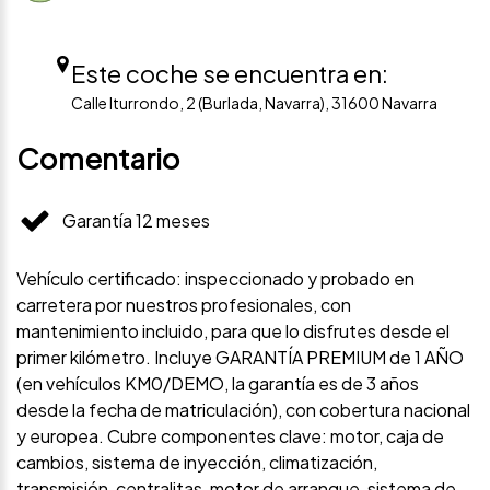
Este coche se encuentra en:
Calle Iturrondo, 2 (Burlada, Navarra), 31600 Navarra
Comentario
Garantía 12 meses
Vehículo certificado: inspeccionado y probado en
carretera por nuestros profesionales, con
mantenimiento incluido, para que lo disfrutes desde el
primer kilómetro. Incluye GARANTÍA PREMIUM de 1 AÑO
(en vehículos KM0/DEMO, la garantía es de 3 años
desde la fecha de matriculación), con cobertura nacional
y europea. Cubre componentes clave: motor, caja de
cambios, sistema de inyección, climatización,
transmisión, centralitas, motor de arranque, sistema de