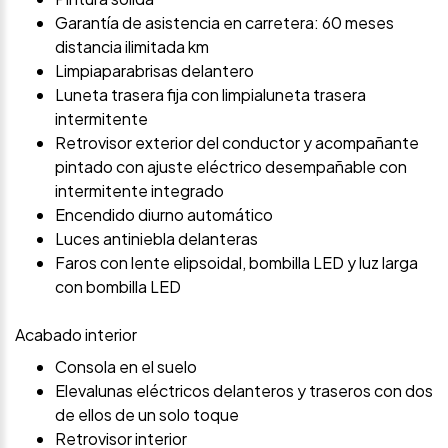
Garantía de asistencia en carretera: 60 meses
distancia ilimitada km
Limpiaparabrisas delantero
Luneta trasera fija con limpialuneta trasera
intermitente
Retrovisor exterior del conductor y acompañante
pintado con ajuste eléctrico desempañable con
intermitente integrado
Encendido diurno automático
Luces antiniebla delanteras
Faros con lente elipsoidal, bombilla LED y luz larga
con bombilla LED
Acabado interior
Consola en el suelo
Elevalunas eléctricos delanteros y traseros con dos
de ellos de un solo toque
Retrovisor interior