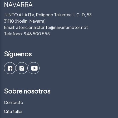
NAVARRA
JUNTO A LA ITV, Polígono Talluntxe II, C. D, 53.
31110 (Noáin, Navarra)
Email:
atencionalcliente@navarramotor.net
Teléfono:
948 500 555
Síguenos
Sobre nosotros
Contacto
Cita taller