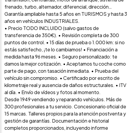
frenado, turbo, alternador, diferencial, dirección…
Garantía ampliable hasta 5 años en TURISMOS y hasta 3
años en vehículos INDUSTRIALES.
• Precio TODO INCLUIDO (salvo gastos de
transferencia de 350€). • Revisión completa de 300
puntos de control. • 15 días de prueba o 1.000 km: si no
estás satisfecho, ¡te lo cambiamos! • Financiación a
medida hasta 96 meses. • Seguro personalizado: te
damos la mejor cotización. • Aceptamos tu coche como
parte de pago, con tasación inmediata. • Prueba del
vehículo sin compromiso. • Certificado por escrito de
kilometraje real y ausencia de daños estructurales. • ITV
al día. • Envío de vídeos y fotos al momento.
Desde 1949 vendiendo y reparando vehículos. Más de
300 profesionales a tu servicio. Concesionario oficial de
15 marcas. Talleres propios para la atención postventa y
gestión de garantías. Documentación e historial
completos proporcionados, incluyendo informe