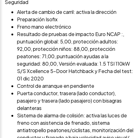
Seguridad
Alerta de cambio de carril: activa la dirección
Preparación Isofix
Freno mano electrónico
Resultado de pruebas de impacto Euro NCAP :,
puntuación global: 5,00, protección adultos:
92,00, protección niños: 88,00, protección
peatones: 71,00, puntuación ayudas a la
seguridad: 80,00, Versión evaluada: 1.5 TSI 110kW
S/S Xcellence 5-Door Hatchback y Fecha del test:
01 dic 2020
Control de arranque en pendiente
Puerta conductor, trasera (lado conductor),
pasajero y trasera (lado pasajero) con bisagras
delanteras
Sistema de alarma de colisión: activa las luces de
freno con asistencia de frenado, sistema
antiatropello peatones/ciclistas, monitorización del
conductor y frenado a baja velocidad aviso visual/