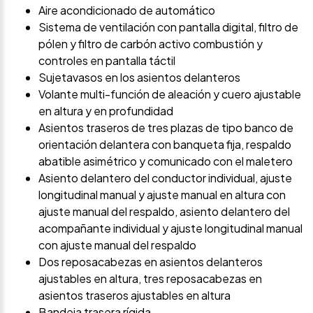
Aire acondicionado de automático
Sistema de ventilación con pantalla digital, filtro de
pólen y filtro de carbón activo combustión y
controles en pantalla táctil
Sujetavasos en los asientos delanteros
Volante multi-función de aleación y cuero ajustable
en altura y en profundidad
Asientos traseros de tres plazas de tipo banco de
orientación delantera con banqueta fija, respaldo
abatible asimétrico y comunicado con el maletero
Asiento delantero del conductor individual, ajuste
longitudinal manual y ajuste manual en altura con
ajuste manual del respaldo, asiento delantero del
acompañante individual y ajuste longitudinal manual
con ajuste manual del respaldo
Dos reposacabezas en asientos delanteros
ajustables en altura, tres reposacabezas en
asientos traseros ajustables en altura
Bandeja trasera rígida