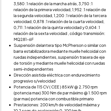
3,580 :1 relación de la marcha atrás, 3,750 :1
relación de la primera velocidad, 1,952 :1 relación de
la segunda velocidad, 1,200 :1 relación de la tercera
velocidad, 0,878 :1 relación de la cuarta velocidad,
0,711 :1 relación de la quinta velocidad y 0,604 :1
relación de la sexta velocidad , código transmisión:
MQ281-6F
Suspensión delantera tipo McPherson o similar con
barra estabilizadora mediante muelle helicoidal con
ruedas independientes, suspensión trasera de eje
de torsión y mediante muelle helicoidal con ruedas
semi-independientes
Dirección asistida eléctrica con endurecimiento
progresivo s/velocidad
Potencia de 115 CV ( CEE ) 85 kW @ 2.750 rpm
(potencia max) 300 Nm de par máximo @ 1.500 rpm
(par max) potencia con combustible primario
Prestaciones: 200 km/h de velocidad máxima y
10,2 segs de aceleración 0-100 km/h