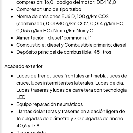
compresión: 16,0 ; código del motor: DE4 16,0
Compresor: uno de tipo turbo
Norma de emisiones EU6 D, 100 g/km CO2
(combinado), 0,01980 g/km CO2, 0,014 g/km HC,
0,055 g/km HC+Nox, g/km Nox y C
Alimentación : diesel "common rail"
Combustible: diesel y Combustible primario: diesel
Depósito principal de combustible: 45 litros
Acabado exterior
Luces de freno, luces frontales antiniebla, luces de
cruce, luces intermitentes laterales, Luces de día,
Luces traseras y luces de carretera con tecnología
LED
Equipo reparación neumáticos
Llantas delanteras y traseras en aleación ligera de
16 pulgadas de diámetro y 7,0 pulgadas de ancho
40,6 y 17,8
Pintura solida