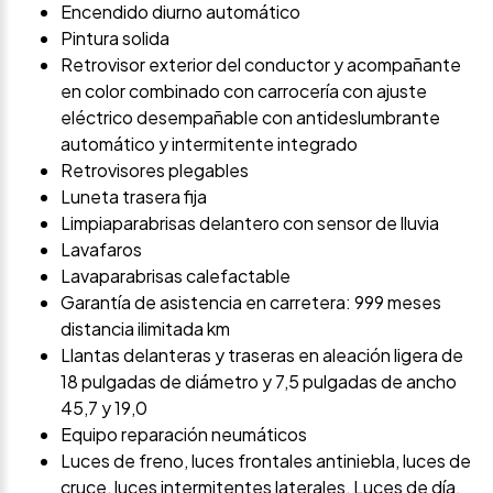
Encendido diurno automático
Pintura solida
Retrovisor exterior del conductor y acompañante
en color combinado con carrocería con ajuste
eléctrico desempañable con antideslumbrante
automático y intermitente integrado
Retrovisores plegables
Luneta trasera fija
Limpiaparabrisas delantero con sensor de lluvia
Lavafaros
Lavaparabrisas calefactable
Garantía de asistencia en carretera: 999 meses
distancia ilimitada km
Llantas delanteras y traseras en aleación ligera de
18 pulgadas de diámetro y 7,5 pulgadas de ancho
45,7 y 19,0
Equipo reparación neumáticos
Luces de freno, luces frontales antiniebla, luces de
cruce, luces intermitentes laterales, Luces de día,