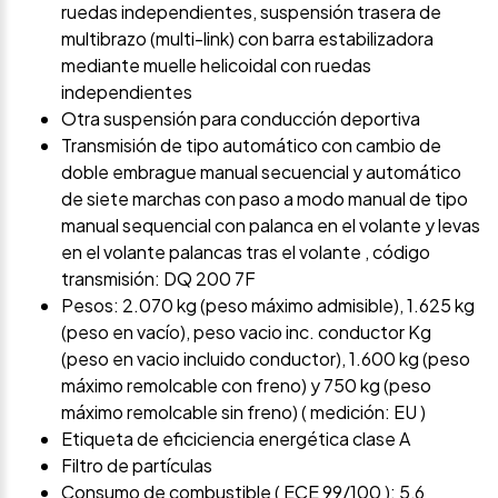
ruedas independientes, suspensión trasera de
multibrazo (multi-link) con barra estabilizadora
mediante muelle helicoidal con ruedas
independientes
Otra suspensión para conducción deportiva
Transmisión de tipo automático con cambio de
doble embrague manual secuencial y automático
de siete marchas con paso a modo manual de tipo
manual sequencial con palanca en el volante y levas
en el volante palancas tras el volante , código
transmisión: DQ 200 7F
Pesos: 2.070 kg (peso máximo admisible), 1.625 kg
(peso en vacío), peso vacio inc. conductor Kg
(peso en vacio incluido conductor), 1.600 kg (peso
máximo remolcable con freno) y 750 kg (peso
máximo remolcable sin freno) ( medición: EU )
Etiqueta de eficiciencia energética clase A
Filtro de partículas
Consumo de combustible ( ECE 99/100 ): 5,6