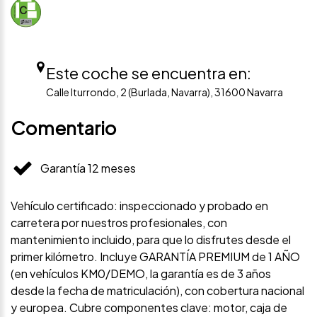
Este coche se encuentra en:
Calle Iturrondo, 2 (Burlada, Navarra), 31600 Navarra
Comentario
Garantía 12 meses
Vehículo certificado: inspeccionado y probado en
carretera por nuestros profesionales, con
mantenimiento incluido, para que lo disfrutes desde el
primer kilómetro. Incluye GARANTÍA PREMIUM de 1 AÑO
(en vehículos KM0/DEMO, la garantía es de 3 años
desde la fecha de matriculación), con cobertura nacional
y europea. Cubre componentes clave: motor, caja de