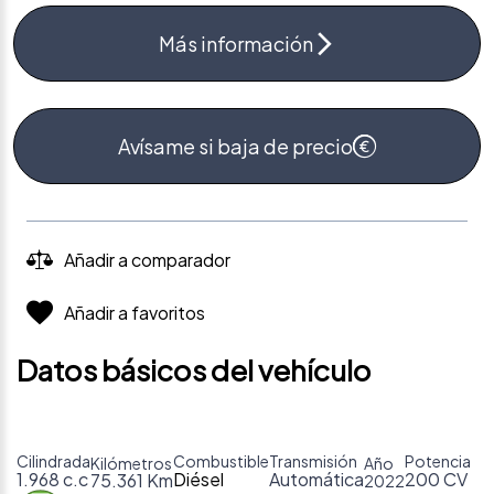
Más información
Avísame si baja de precio
Añadir a comparador
Añadir a favoritos
Datos básicos del vehículo
Cilindrada
Combustible
Transmisión
Potencia
Kilómetros
Año
1.968 c.c
Diésel
Automática
200 CV
75.361 Km
2022