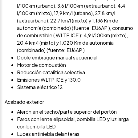
l/100km (urbano), 3,6 l/100km (extraurbano), 4,4
l/100km (mixto), 17,9 km/l (urbano), 27,8 km/l
(extraurbano), 22,7 km/l (mixto) y 1.136 Km de
autonomía (combinado) (fuente: EU6AP ), consumo
de combustible ( WLTP ICE ): 4,9 l/100km (mixto),
20,4 km/l (mixto) y 1.020 Km de autonomía
(combinado) (fuente: EU6AP )
Doble embrague manual secuencial
Motor de combustión
Reducción catalítica selectiva
Emisiones WLTP ICE y 130,0
Sistema eléctrico 12
Acabado exterior
Alerón en el techo/parte superior del portón
Faros con lente elipsoidal, bombilla LED y luz larga
con bombilla LED
Luces antiniebla delanteras