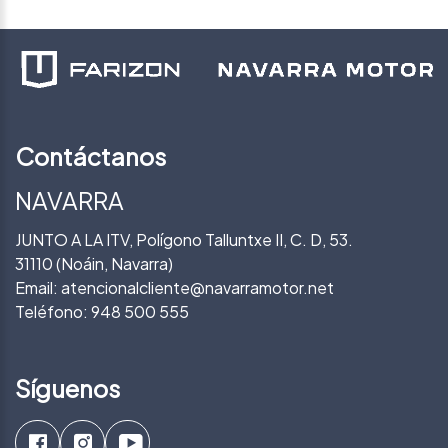
Contáctanos
NAVARRA
JUNTO A LA ITV, Polígono Talluntxe II, C. D, 53.
31110 (Noáin, Navarra)
Email:
atencionalcliente@navarramotor.net
Teléfono:
948 500 555
Síguenos