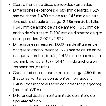
Cuatro frenos de disco siendo dos ventilados
Dimensiones exteriores: 4.689 mm de largo, 1.829
mm de ancho, 1.470 mm de alto, 143 mm de altura
libre sobre el suelo sin carga, 2.686 mm de batalla,
1.543 mm de ancho de vía delantero, 1.535 mm de
ancho de vía trasero, 11.100 mm de diámetro de giro
entre paredes, 2.003 y 1.829
Dimensiones interiores: 1.039 mm de altura entre
banqueta-techo (delante), 970 mm de altura entre
banqueta-techo (detrás), 1.463 mm de anchura en
los hombros (delante) y 1.444 mm de anchura en
los hombros (detrás)
Capacidad del compartimento de carga: 450 litros
(hasta las ventanas con asientos montados) y
1.405 litros (hasta el techo con asientos plegados)
( medición VDA )
Diferencial deslizamiento limitado delantero de
tipo electrónico