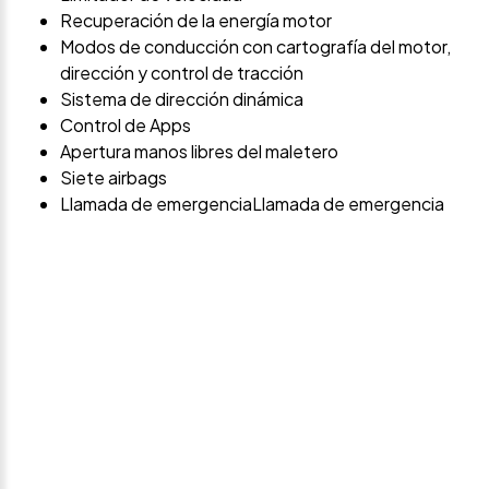
Recuperación de la energía motor
Modos de conducción con cartografía del motor,
dirección y control de tracción
Sistema de dirección dinámica
Control de Apps
Apertura manos libres del maletero
Siete airbags
Llamada de emergenciaLlamada de emergencia
Avísame si baja de
precio
Déjanos tus datos personales para ponernos en