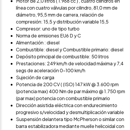
Motor de 2,0 litros ( 1.968 cc ) , cuatro cilindros en
línea con cuatro válvulas por cilindro, 81,0 mm de
diámetro, 95,5 mm de carrera, relación de
compresión: 15,5 y distribución variable 15,5
Compresor: uno de tipo turbo
Norma de emisiones EU6 D y C
Alimentación : diesel
Combustible: diesel y Combustible primario: diesel
Depósito principal de combustible: 50 litros
Prestaciones: 249 km/h de velocidad máxima y 7,4
segs de aceleración 0-100 km/h
Sujeción de carga
Potencia de 200 CV ( (ISO) 147 kW @ 3.600 rpm
(potencia max) 400 Nm de par máximo @ 1.750 rpm
(par max) potencia con combustible primario
Dirección asistida eléctrica con endurecimiento
progresivo s/velocidad y desmultiplicación variable
Suspensión delantera tipo McPherson o similar con
barra estabilizadora mediante muelle helicoidal con