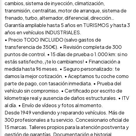
cambios, sistema de inyección, climatización,
transmisión, centralitas, motor de arranque, sistema de
frenado, turbo, alternador, diferencial, dirección…
Garantía ampliable hasta 5 años en TURISMOS y hasta 3
años en vehículos INDUSTRIALES.
• Precio TODO INCLUIDO (salvo gastos de
transferencia de 350€). • Revisión completa de 300
puntos de control. • 15 días de prueba o 1.000 km: si no
estás satisfecho, ¡te lo cambiamos! • Financiación a
medida hasta 96 meses. • Seguro personalizado: te
damos la mejor cotización. • Aceptamos tu coche como
parte de pago, con tasación inmediata. • Prueba del
vehículo sin compromiso. • Certificado por escrito de
kilometraje real y ausencia de daños estructurales. • ITV
al día. • Envío de vídeos y fotos al momento.
Desde 1949 vendiendo y reparando vehículos. Más de
300 profesionales a tu servicio. Concesionario oficial de
15 marcas. Talleres propios para la atención postventa y
gestión de garantías. Documentación e historial