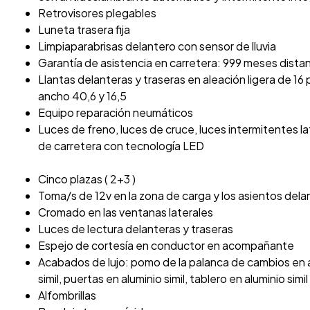
Retrovisores plegables
Luneta trasera fija
Limpiaparabrisas delantero con sensor de lluvia
Garantía de asistencia en carretera: 999 meses distan
Llantas delanteras y traseras en aleación ligera de 1
ancho 40,6 y 16,5
Equipo reparación neumáticos
Luces de freno, luces de cruce, luces intermitentes la
de carretera con tecnología LED
Cinco plazas ( 2+3 )
Toma/s de 12v en la zona de carga y los asientos dela
Cromado en las ventanas laterales
Luces de lectura delanteras y traseras
Espejo de cortesía en conductor en acompañante
Acabados de lujo: pomo de la palanca de cambios en al
simil, puertas en aluminio simil, tablero en aluminio s
Alfombrillas