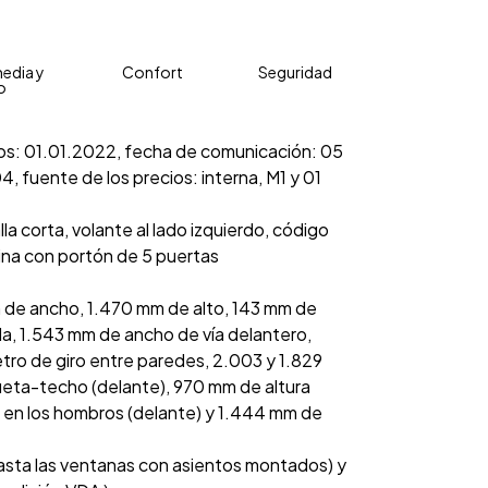
edia y
Confort
Seguridad
o
cios: 01.01.2022, fecha de comunicación: 05
, fuente de los precios: interna, M1 y 01
la corta, volante al lado izquierdo, código
lina con portón de 5 puertas
 de ancho, 1.470 mm de alto, 143 mm de
alla, 1.543 mm de ancho de vía delantero,
tro de giro entre paredes, 2.003 y 1.829
ueta-techo (delante), 970 mm de altura
 en los hombros (delante) y 1.444 mm de
asta las ventanas con asientos montados) y