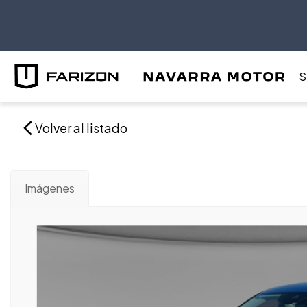
S
Volver al listado
Imágenes