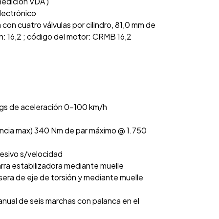
medición VDA )
electrónico
ea con cuatro válvulas por cilindro, 81,0 mm de
n: 16,2 ; código del motor: CRMB 16,2
egs de aceleración 0-100 km/h
encia max) 340 Nm de par máximo @ 1.750
resivo s/velocidad
rra estabilizadora mediante muelle
sera de eje de torsión y mediante muelle
nual de seis marchas con palanca en el