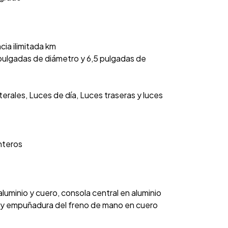
cia ilimitada km
6 pulgadas de diámetro y 6,5 pulgadas de
terales, Luces de día, Luces traseras y luces
nteros
uminio y cuero, consola central en aluminio
imil y empuñadura del freno de mano en cuero