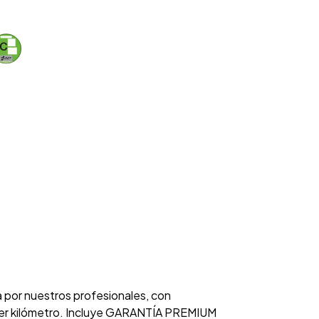
a por nuestros profesionales, con
rimer kilómetro. Incluye GARANTÍA PREMIUM