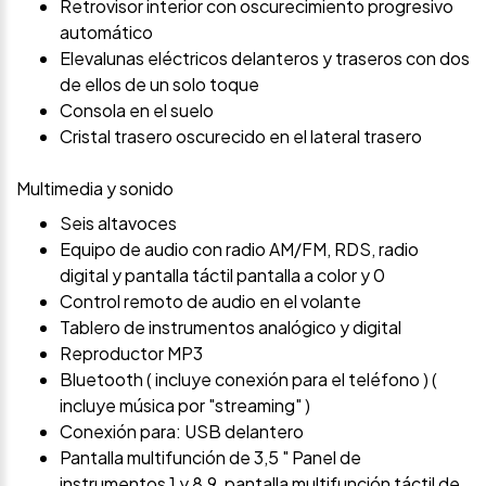
Retrovisor interior con oscurecimiento progresivo
automático
Elevalunas eléctricos delanteros y traseros con dos
de ellos de un solo toque
Consola en el suelo
Cristal trasero oscurecido en el lateral trasero
Multimedia y sonido
Seis altavoces
Equipo de audio con radio AM/FM, RDS, radio
digital y pantalla táctil pantalla a color y 0
Control remoto de audio en el volante
Tablero de instrumentos analógico y digital
Reproductor MP3
Bluetooth ( incluye conexión para el teléfono ) (
incluye música por "streaming" )
Conexión para: USB delantero
Pantalla multifunción de 3,5 " Panel de
instrumentos 1 y 8,9, pantalla multifunción táctil de