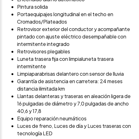
Pintura solida
Portaequipajes longitudinal en el techo en
Cromados/Plateados
Retrovisor exterior del conductor y acompañante
pintado con ajuste eléctrico desempañable con
intermitente integrado
Retrovisores plegables
Luneta trasera fija con limpialuneta trasera
intermitente
Limpiaparabrisas delantero con sensor de lluvia
Garantía de asistencia en carretera: 24 meses
distancia ilimitada km
Llantas delanteras y traseras en aleación ligera de
16 pulgadas de diámetro y 7,0 pulgadas de ancho
40,6 y 17,8
Equipo reparación neumáticos
Luces de freno, Luces de día y Luces traseras con
tecnología LED