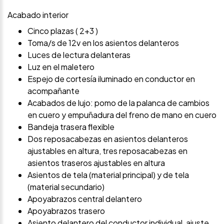
Acabado interior
Cinco plazas ( 2+3 )
Toma/s de 12v en los asientos delanteros
Luces de lectura delanteras
Luz en el maletero
Espejo de cortesía iluminado en conductor en
acompañante
Acabados de lujo: pomo de la palanca de cambios
en cuero y empuñadura del freno de mano en cuero
Bandeja trasera flexible
Dos reposacabezas en asientos delanteros
ajustables en altura, tres reposacabezas en
asientos traseros ajustables en altura
Asientos de tela (material principal) y de tela
(material secundario)
Apoyabrazos central delantero
Apoyabrazos trasero
Asiento delantero del conductor individual, ajuste