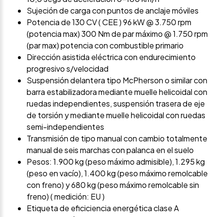
Sujeción de carga con puntos de anclaje móviles
Potencia de 130 CV ( CEE ) 96 kW @ 3.750 rpm
(potencia max) 300 Nm de par máximo @ 1.750 rpm
(par max) potencia con combustible primario
Dirección asistida eléctrica con endurecimiento
progresivo s/velocidad
Suspensión delantera tipo McPherson o similar con
barra estabilizadora mediante muelle helicoidal con
ruedas independientes, suspensión trasera de eje
de torsión y mediante muelle helicoidal con ruedas
semi-independientes
Transmisión de tipo manual con cambio totalmente
manual de seis marchas con palanca en el suelo
Pesos: 1.900 kg (peso máximo admisible), 1.295 kg
(peso en vacío), 1.400 kg (peso máximo remolcable
con freno) y 680 kg (peso máximo remolcable sin
freno) ( medición: EU )
Etiqueta de eficiciencia energética clase A