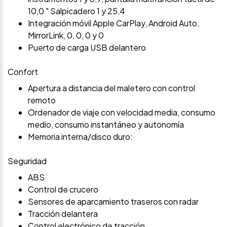
10,0 " Salpicadero 1 y 25,4
Integración móvil Apple CarPlay, Android Auto,
MirrorLink, 0, 0, 0 y 0
Puerto de carga USB delantero
Confort
Apertura a distancia del maletero con control
remoto
Ordenador de viaje con velocidad media, consumo
medio, consumo instantáneo y autonomía
Memoria interna/disco duro:
Seguridad
ABS
Control de crucero
Sensores de aparcamiento traseros con radar
Tracción delantera
Control electrónico de tracción