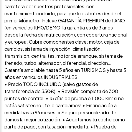
carretera por nuestros profesionales, con
mantenimiento incluido, para que lo disfrutes desde el
primer kilómetro. Incluye GARANTÍA PREMIUM de 1 AÑO
(en vehículos KM0/DEMO, la garantía es de 3 años
desde la fecha de matriculación), con cobertura nacional
y europea. Cubre componentes clave: motor, caja de
cambios, sistema de inyección, climatización,
transmisión, centralitas, motor de arranque, sistema de
frenado, turbo, alternador, diferencial, dirección…
Garantía ampliable hasta 5 años en TURISMOS y hasta 3
años en vehículos INDUSTRIALES.
• Precio TODO INCLUIDO (salvo gastos de
transferencia de 350€). • Revisión completa de 300
puntos de control. • 15 días de prueba o 1.000 km: si no
estás satisfecho, ¡te lo cambiamos! • Financiación a
medida hasta 96 meses. • Seguro personalizado: te
damos la mejor cotización. • Aceptamos tu coche como
parte de pago, con tasación inmediata. • Prueba del