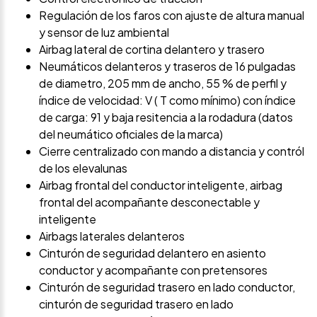
Regulación de los faros con ajuste de altura manual
y sensor de luz ambiental
Airbag lateral de cortina delantero y trasero
Neumáticos delanteros y traseros de 16 pulgadas
de diametro, 205 mm de ancho, 55 % de perfil y
índice de velocidad: V ( T como mínimo) con índice
de carga: 91 y baja resitencia a la rodadura (datos
del neumático oficiales de la marca)
Cierre centralizado con mando a distancia y contról
de los elevalunas
Airbag frontal del conductor inteligente, airbag
frontal del acompañante desconectable y
inteligente
Airbags laterales delanteros
Cinturón de seguridad delantero en asiento
conductor y acompañante con pretensores
Cinturón de seguridad trasero en lado conductor,
cinturón de seguridad trasero en lado