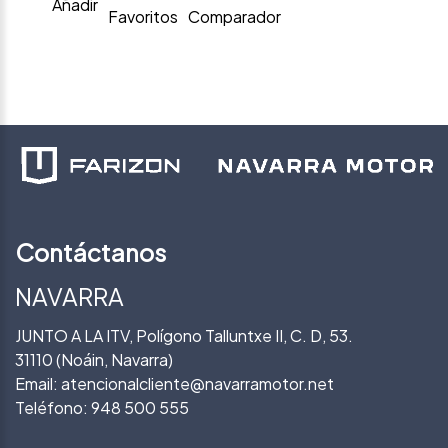
Añadir
Favoritos
Comparador
Contáctanos
NAVARRA
JUNTO A LA ITV, Polígono Talluntxe II, C. D, 53.
31110 (Noáin, Navarra)
Email:
atencionalcliente@navarramotor.net
Teléfono:
948 500 555