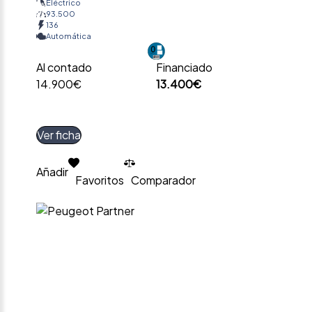
Eléctrico
93.500
136
Automática
Al contado
Financiado
14.900€
13.400€
Ver ficha
Añadir
Favoritos
Comparador