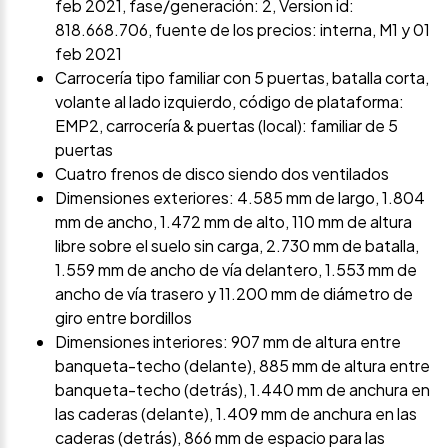
feb 2021, fase/generación: 2, Version id:
818.668.706, fuente de los precios: interna, M1 y 01
feb 2021
Carrocería tipo familiar con 5 puertas, batalla corta,
volante al lado izquierdo, código de plataforma:
EMP2, carrocería & puertas (local): familiar de 5
puertas
Cuatro frenos de disco siendo dos ventilados
Dimensiones exteriores: 4.585 mm de largo, 1.804
mm de ancho, 1.472 mm de alto, 110 mm de altura
libre sobre el suelo sin carga, 2.730 mm de batalla,
1.559 mm de ancho de vía delantero, 1.553 mm de
ancho de vía trasero y 11.200 mm de diámetro de
giro entre bordillos
Dimensiones interiores: 907 mm de altura entre
banqueta-techo (delante), 885 mm de altura entre
banqueta-techo (detrás), 1.440 mm de anchura en
las caderas (delante), 1.409 mm de anchura en las
caderas (detrás), 866 mm de espacio para las