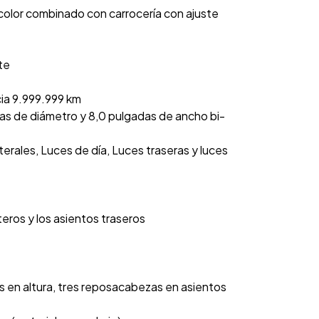
color combinado con carrocería con ajuste
te
cia 9.999.999 km
das de diámetro y 8,0 pulgadas de ancho bi-
terales, Luces de día, Luces traseras y luces
teros y los asientos traseros
 en altura, tres reposacabezas en asientos