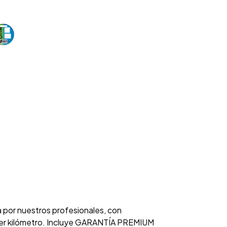
a por nuestros profesionales, con
rimer kilómetro. Incluye GARANTÍA PREMIUM