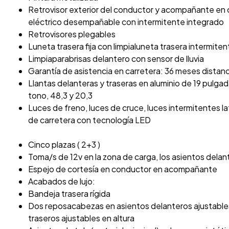
Retrovisor exterior del conductor y acompañante en 
eléctrico desempañable con intermitente integrado
Retrovisores plegables
Luneta trasera fija con limpialuneta trasera intermiten
Limpiaparabrisas delantero con sensor de lluvia
Garantía de asistencia en carretera: 36 meses distan
Llantas delanteras y traseras en aluminio de 19 pulga
tono, 48,3 y 20,3
Luces de freno, luces de cruce, luces intermitentes la
de carretera con tecnología LED
Cinco plazas ( 2+3 )
Toma/s de 12v en la zona de carga, los asientos delan
Espejo de cortesía en conductor en acompañante
Acabados de lujo:
Bandeja trasera rígida
Dos reposacabezas en asientos delanteros ajustables
traseros ajustables en altura