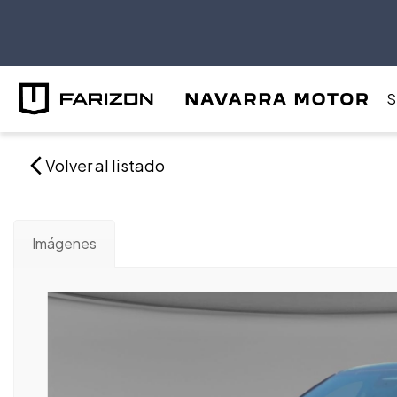
S
Volver al listado
Imágenes