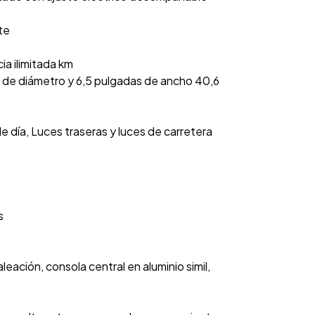
te
ia ilimitada km
s de diámetro y 6,5 pulgadas de ancho 40,6
e día, Luces traseras y luces de carretera
s
eación, consola central en aluminio simil,