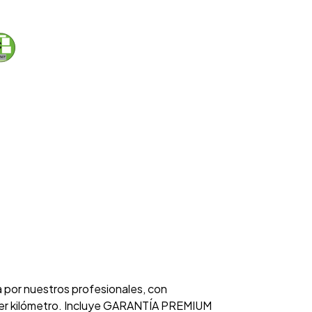
a por nuestros profesionales, con
rimer kilómetro. Incluye GARANTÍA PREMIUM