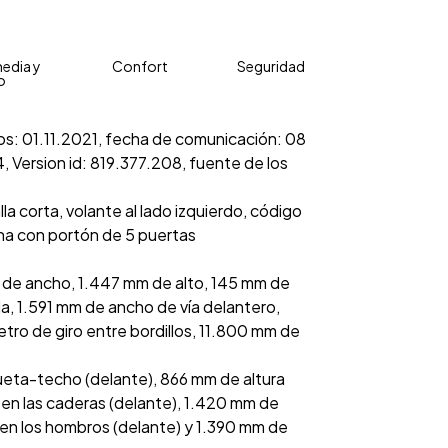
edia y
Confort
Seguridad
o
cios: 01.11.2021, fecha de comunicación: 08
 Version id: 819.377.208, fuente de los
la corta, volante al lado izquierdo, código
ina con portón de 5 puertas
 de ancho, 1.447 mm de alto, 145 mm de
lla, 1.591 mm de ancho de vía delantero,
tro de giro entre bordillos, 11.800 mm de
ueta-techo (delante), 866 mm de altura
en las caderas (delante), 1.420 mm de
 en los hombros (delante) y 1.390 mm de