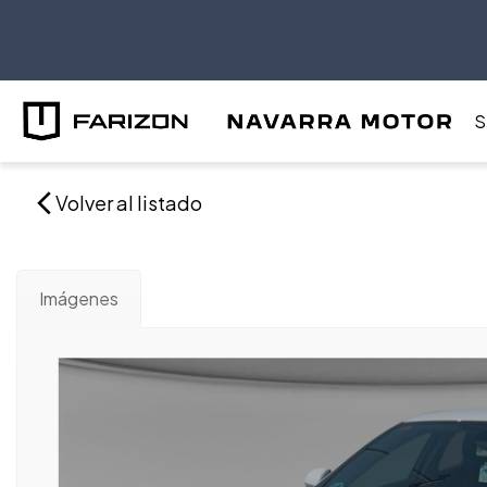
S
Volver al listado
Imágenes