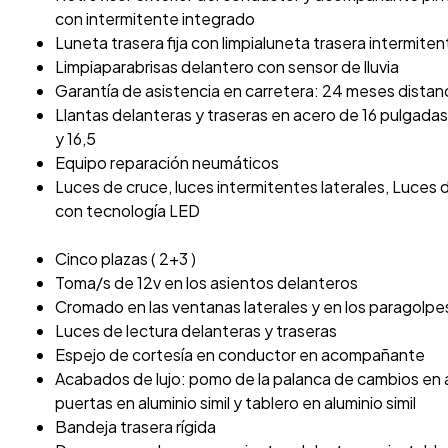
con intermitente integrado
Luneta trasera fija con limpialuneta trasera intermiten
Limpiaparabrisas delantero con sensor de lluvia
Garantía de asistencia en carretera: 24 meses distanc
Llantas delanteras y traseras en acero de 16 pulgada
y 16,5
Equipo reparación neumáticos
Luces de cruce, luces intermitentes laterales, Luces d
con tecnología LED
Cinco plazas ( 2+3 )
Toma/s de 12v en los asientos delanteros
Cromado en las ventanas laterales y en los paragolpe
Luces de lectura delanteras y traseras
Espejo de cortesía en conductor en acompañante
Acabados de lujo: pomo de la palanca de cambios en al
puertas en aluminio simil y tablero en aluminio simil
Bandeja trasera rígida