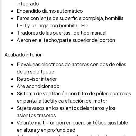
integrado
Encendido diurno automático
Faros con lente de superficie compleja, bombilla
LED y luz larga con bombilla LED
Tiradores de las puertas , de tipo manual
Alerón en el techo/parte superior del portón
Acabado interior
Elevalunas eléctricos delanteros con dos de ellos
de un solo toque
Retrovisor interior
Aire acondicionado
Sistema de ventilación con filtro de pólen controles
en pantalla táctil y calefacción del motor
Sujetavasos en los asientos delanteros y los
asientos traseros
Volante multi-función en cuero sintético ajustable
en altura y en profundidad