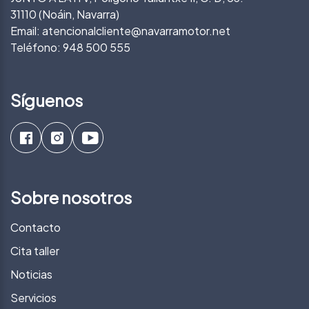
31110 (Noáin, Navarra)
Email:
atencionalcliente@navarramotor.net
Teléfono:
948 500 555
Síguenos
Sobre nosotros
Contacto
Cita taller
Noticias
Servicios