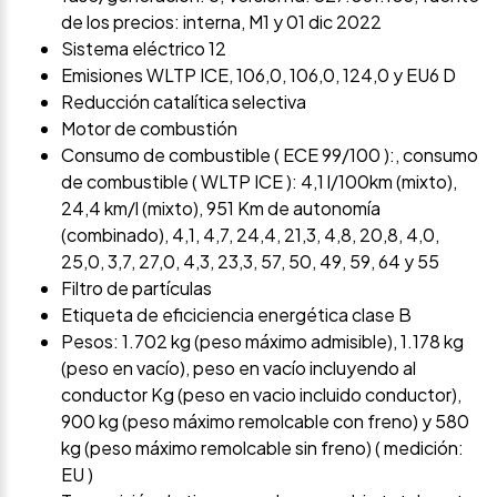
de los precios: interna, M1 y 01 dic 2022
Sistema eléctrico 12
Emisiones WLTP ICE, 106,0, 106,0, 124,0 y EU6 D
Reducción catalítica selectiva
Motor de combustión
Consumo de combustible ( ECE 99/100 ):, consumo
de combustible ( WLTP ICE ): 4,1 l/100km (mixto),
24,4 km/l (mixto), 951 Km de autonomía
(combinado), 4,1, 4,7, 24,4, 21,3, 4,8, 20,8, 4,0,
25,0, 3,7, 27,0, 4,3, 23,3, 57, 50, 49, 59, 64 y 55
Filtro de partículas
Etiqueta de eficiciencia energética clase B
Pesos: 1.702 kg (peso máximo admisible), 1.178 kg
(peso en vacío), peso en vacío incluyendo al
conductor Kg (peso en vacio incluido conductor),
900 kg (peso máximo remolcable con freno) y 580
kg (peso máximo remolcable sin freno) ( medición:
EU )