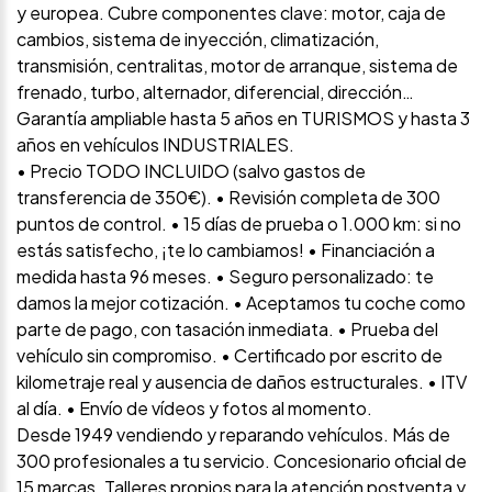
y europea. Cubre componentes clave: motor, caja de
cambios, sistema de inyección, climatización,
transmisión, centralitas, motor de arranque, sistema de
frenado, turbo, alternador, diferencial, dirección…
Garantía ampliable hasta 5 años en TURISMOS y hasta 3
años en vehículos INDUSTRIALES.
• Precio TODO INCLUIDO (salvo gastos de
transferencia de 350€). • Revisión completa de 300
puntos de control. • 15 días de prueba o 1.000 km: si no
estás satisfecho, ¡te lo cambiamos! • Financiación a
medida hasta 96 meses. • Seguro personalizado: te
damos la mejor cotización. • Aceptamos tu coche como
parte de pago, con tasación inmediata. • Prueba del
vehículo sin compromiso. • Certificado por escrito de
kilometraje real y ausencia de daños estructurales. • ITV
al día. • Envío de vídeos y fotos al momento.
Desde 1949 vendiendo y reparando vehículos. Más de
300 profesionales a tu servicio. Concesionario oficial de
15 marcas. Talleres propios para la atención postventa y