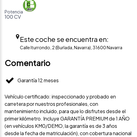
Potencia
100 CV
Este coche se encuentra en:
Calle Iturrondo, 2 (Burlada, Navarra), 31600 Navarra
Comentario
Garantía 12 meses
Vehículo certificado: inspeccionado y probado en
carretera por nuestros profesionales, con
mantenimiento incluido, para que lo disfrutes desde el
primer kilómetro. Incluye GARANTÍA PREMIUM de 1 AÑO
(en vehículos KM0/DEMO, la garantía es de 3 años
desde la fecha de matriculación), con cobertura nacional