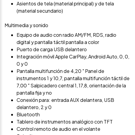
Asientos de tela (material principal) y de tela
(material secundario)
Multimedia y sonido
Equipo de audio con radio AM/FM, RDS, radio
digital y pantalla táctil pantalla a color
Puerto de carga USB delantero
Integración móvil Apple CarPlay, Android Auto, 0, 0,
0 y 0
Pantalla multifunción de 4,20 " Panel de
instrumentos 1 y 10,7, pantalla multifunción táctil de
7,00 " Salpicadero central 1, 17,8, orientación de la
pantalla fija y no
Conexión para: entrada AUX delantera, USB
delantero, 2 y 0
Bluetooth
Tablero de instrumentos analógico con TFT
Control remoto de audio en el volante