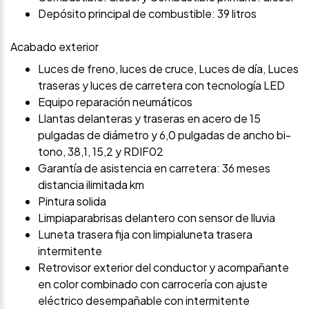
Depósito principal de combustible: 39 litros
Acabado exterior
Luces de freno, luces de cruce, Luces de día, Luces
traseras y luces de carretera con tecnología LED
Equipo reparación neumáticos
Llantas delanteras y traseras en acero de 15
pulgadas de diámetro y 6,0 pulgadas de ancho bi-
tono, 38,1, 15,2 y RDIF02
Garantía de asistencia en carretera: 36 meses
distancia ilimitada km
Pintura solida
Limpiaparabrisas delantero con sensor de lluvia
Luneta trasera fija con limpialuneta trasera
intermitente
Retrovisor exterior del conductor y acompañante
en color combinado con carrocería con ajuste
eléctrico desempañable con intermitente