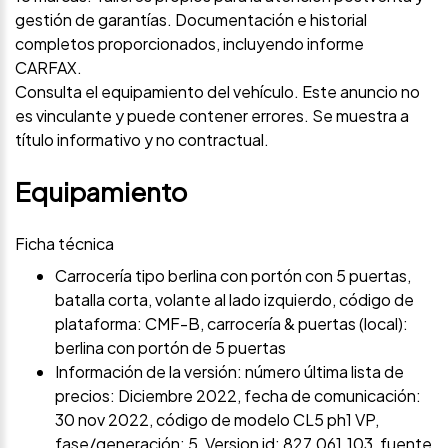
gestión de garantías. Documentación e historial
completos proporcionados, incluyendo informe
CARFAX.
Consulta el equipamiento del vehículo. Este anuncio no
es vinculante y puede contener errores. Se muestra a
título informativo y no contractual.
Equipamiento
Ficha técnica
Carrocería tipo berlina con portón con 5 puertas,
batalla corta, volante al lado izquierdo, código de
plataforma: CMF-B, carrocería & puertas (local):
berlina con portón de 5 puertas
Información de la versión: número última lista de
precios: Diciembre 2022, fecha de comunicación:
30 nov 2022, código de modelo CL5 ph1 VP,
fase/generación: 5, Version id: 827.061.103, fuente