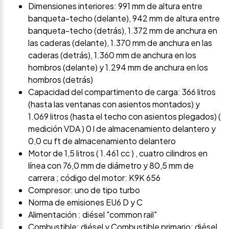
Dimensiones interiores: 991 mm de altura entre
banqueta-techo (delante), 942 mm de altura entre
banqueta-techo (detrás), 1.372 mm de anchura en
las caderas (delante), 1.370 mm de anchura en las
caderas (detrás), 1.360 mm de anchura en los
hombros (delante) y 1.294 mm de anchura en los
hombros (detrás)
Capacidad del compartimento de carga: 366 litros
(hasta las ventanas con asientos montados) y
1.069 litros (hasta el techo con asientos plegados) (
medición VDA ) 0 l de almacenamiento delantero y
0,0 cu ft de almacenamiento delantero
Motor de 1,5 litros ( 1.461 cc ) , cuatro cilindros en
línea con 76,0 mm de diámetro y 80,5 mm de
carrera ; código del motor: K9K 656
Compresor: uno de tipo turbo
Norma de emisiones EU6 D y C
Alimentación : diésel "common rail"
Combustible: diésel y Combustible primario: diésel