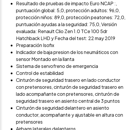
Resultado de pruebas de impacto Euro NCAP :,
puntuación global: 5,0, protección adultos: 96,0,
protección niños: 89,0, protección peatones: 72,0,
puntuación ayudas a la seguridad: 75,0, Versión
evaluada: Renault Clio Zen 1.0 TCe 100 5dr
Hatchback LHD y Fecha del test: 22 may 2019
Preparación Isofix
Indicador de baja presion de los neumáticos con
sensor Montado en la llanta
Sistema de servofreno de emergencia
Control de estabilidad
Cinturón de seguridad trasero en lado conductor
con pretensores, cinturón de seguridad trasero en
lado acompañante con pretensores, cinturón de
seguridad trasero en asiento central de 3 puntos
Cinturón de seguridad delantero en asiento
conductor, acompañante y ajustable en altura con
pretensores
Airbags laterales delanteros