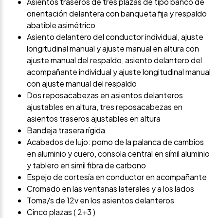
Asientos traseros de tres plazas de tipo banco de
orientación delantera con banqueta fija y respaldo
abatible asimétrico
Asiento delantero del conductor individual, ajuste
longitudinal manual y ajuste manual en altura con
ajuste manual del respaldo, asiento delantero del
acompañante individual y ajuste longitudinal manual
con ajuste manual del respaldo
Dos reposacabezas en asientos delanteros
ajustables en altura, tres reposacabezas en
asientos traseros ajustables en altura
Bandeja trasera rígida
Acabados de lujo: pomo de la palanca de cambios
en aluminio y cuero, consola central en símil aluminio
y tablero en simil fibra de carbono
Espejo de cortesía en conductor en acompañante
Cromado en las ventanas laterales y a los lados
Toma/s de 12v en los asientos delanteros
Cinco plazas ( 2+3 )