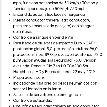
mph, funciona por encima de 50 km/h / 30 mph y
funciona por debajo de 50 km/h / 30 mph
Encendido automático luces emergencia
Puerta conductor, trasera (lado conductor),
pasajero y trasera (lado pasajero) con bisagras
delanteras
Control de arranque en pendiente
Resultado de pruebas de impacto Euro NCAP :,
puntuación global: 5,0, protección adultos: 96,0,
protección niños: 89,0, protección peatones: 72,0,
puntuación ayudas a la seguridad: 75,0, Versión
evaluada: Renault Clio Zen 1.0 TCe 100 5dr
Hatchback LHD y Fecha del test: 22 may 2019
Preparación Isofix
Indicador de baja presion de los neumáticos con
sensor Montado en la llanta
Sistema de servofreno de emergencia
Control de estabilidad
Cinturón de seguridad trasero en lado conductor