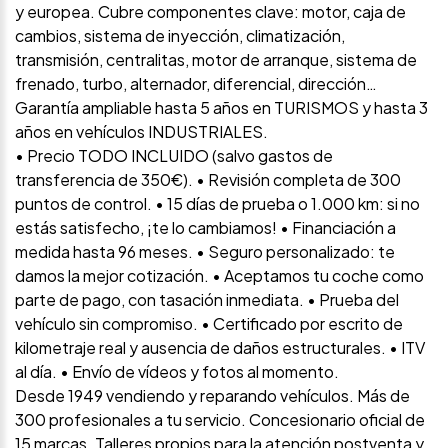
y europea. Cubre componentes clave: motor, caja de
cambios, sistema de inyección, climatización,
transmisión, centralitas, motor de arranque, sistema de
frenado, turbo, alternador, diferencial, dirección…
Garantía ampliable hasta 5 años en TURISMOS y hasta 3
años en vehículos INDUSTRIALES.
• Precio TODO INCLUIDO (salvo gastos de
transferencia de 350€). • Revisión completa de 300
puntos de control. • 15 días de prueba o 1.000 km: si no
estás satisfecho, ¡te lo cambiamos! • Financiación a
medida hasta 96 meses. • Seguro personalizado: te
damos la mejor cotización. • Aceptamos tu coche como
parte de pago, con tasación inmediata. • Prueba del
vehículo sin compromiso. • Certificado por escrito de
kilometraje real y ausencia de daños estructurales. • ITV
al día. • Envío de vídeos y fotos al momento.
Desde 1949 vendiendo y reparando vehículos. Más de
300 profesionales a tu servicio. Concesionario oficial de
15 marcas. Talleres propios para la atención postventa y