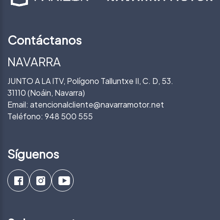
Contáctanos
NAVARRA
JUNTO A LA ITV, Polígono Talluntxe II, C. D, 53.
31110 (Noáin, Navarra)
Email:
atencionalcliente@navarramotor.net
Teléfono:
948 500 555
Síguenos