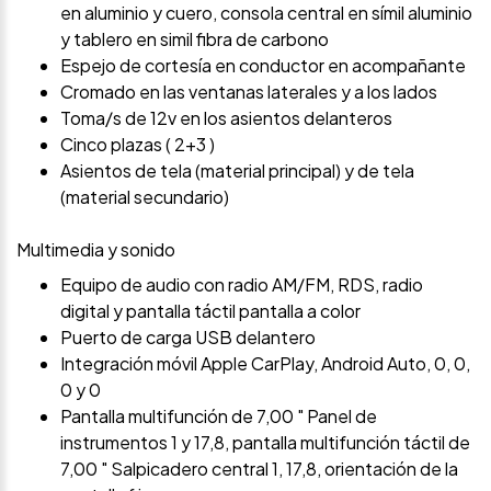
en aluminio y cuero, consola central en símil aluminio
y tablero en simil fibra de carbono
Espejo de cortesía en conductor en acompañante
Cromado en las ventanas laterales y a los lados
Toma/s de 12v en los asientos delanteros
Cinco plazas ( 2+3 )
Asientos de tela (material principal) y de tela
(material secundario)
Multimedia y sonido
Equipo de audio con radio AM/FM, RDS, radio
digital y pantalla táctil pantalla a color
Puerto de carga USB delantero
Integración móvil Apple CarPlay, Android Auto, 0, 0,
0 y 0
Pantalla multifunción de 7,00 " Panel de
instrumentos 1 y 17,8, pantalla multifunción táctil de
7,00 " Salpicadero central 1, 17,8, orientación de la