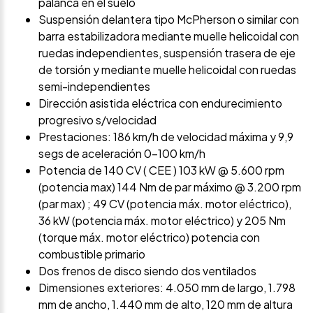
palanca en el suelo
Suspensión delantera tipo McPherson o similar con
barra estabilizadora mediante muelle helicoidal con
ruedas independientes, suspensión trasera de eje
de torsión y mediante muelle helicoidal con ruedas
semi-independientes
Dirección asistida eléctrica con endurecimiento
progresivo s/velocidad
Prestaciones: 186 km/h de velocidad máxima y 9,9
segs de aceleración 0-100 km/h
Potencia de 140 CV ( CEE ) 103 kW @ 5.600 rpm
(potencia max) 144 Nm de par máximo @ 3.200 rpm
(par max) ; 49 CV (potencia máx. motor eléctrico),
36 kW (potencia máx. motor eléctrico) y 205 Nm
(torque máx. motor eléctrico) potencia con
combustible primario
Dos frenos de disco siendo dos ventilados
Dimensiones exteriores: 4.050 mm de largo, 1.798
mm de ancho, 1.440 mm de alto, 120 mm de altura