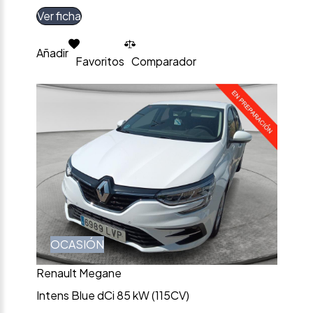
Ver ficha
Añadir
Favoritos
Comparador
OCASIÓN
Renault Megane
Intens Blue dCi 85 kW (115CV)