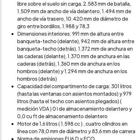
libre sobre el suelo sin carga, 2.583 mm de batalla,
1.509 mm de ancho de vía delantero, 1.494 mm de
ancho de vía trasero, 10.420 mm de diámetro de
giro entre bordillos, 1.988 y 78,3
Dimensiones interiores: 991 mm de altura entre
banqueta-techo (delante), 942 mm de altura entre
banqueta-techo (detrás), 1.372 mm de anchura en
las caderas (delante), 1.370 mm de anchura en las
caderas (detrás), 1.360 mm de anchura en los
hombros (delante) y 1.294 mm de anchura en los
hombros (detrás)
Capacidad del compartimento de carga: 301 litros
(hasta las ventanas con asientos montados) y 979
litros (hasta el techo con asientos plegados) (
medición VDA ) 0 l de almacenamiento delantero y
0,0 cu ft de almacenamiento delantero
Motor de 1,6 litros ( 1.598 cc ) , cuatro cilindros en
línea con 78,0 mm de diámetro y 83,6 mm de carrera
Norma de emisiones EU6 D y ECO