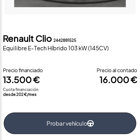
Renault Clio
2442881525
Equilibre E-Tech Híbrido 103 kW (145CV)
Precio financiado
Precio al contado
13.500 €
16.000 €
Cuota financiación
desde
202
€/mes
Probar vehículo