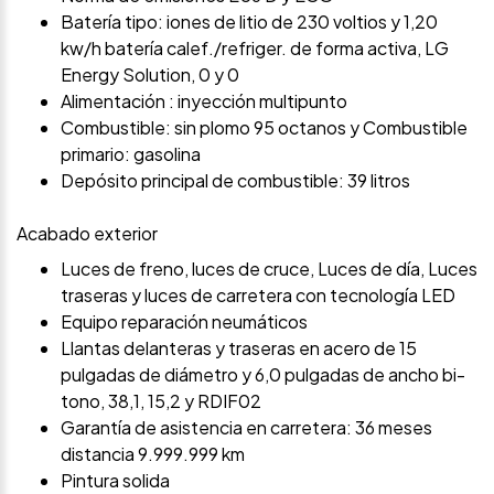
Batería tipo: iones de litio de 230 voltios y 1,20
kw/h batería calef./refriger. de forma activa, LG
Energy Solution, 0 y 0
Alimentación : inyección multipunto
Combustible: sin plomo 95 octanos y Combustible
primario: gasolina
Depósito principal de combustible: 39 litros
Acabado exterior
Luces de freno, luces de cruce, Luces de día, Luces
traseras y luces de carretera con tecnología LED
Equipo reparación neumáticos
Llantas delanteras y traseras en acero de 15
pulgadas de diámetro y 6,0 pulgadas de ancho bi-
tono, 38,1, 15,2 y RDIF02
Garantía de asistencia en carretera: 36 meses
distancia 9.999.999 km
Pintura solida