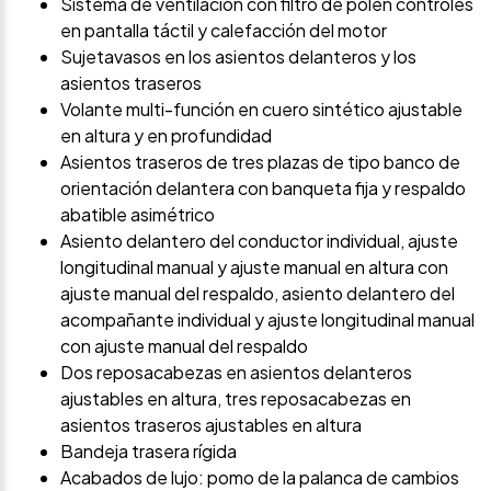
Sistema de ventilación con filtro de pólen controles
en pantalla táctil y calefacción del motor
Sujetavasos en los asientos delanteros y los
asientos traseros
Volante multi-función en cuero sintético ajustable
en altura y en profundidad
Asientos traseros de tres plazas de tipo banco de
orientación delantera con banqueta fija y respaldo
abatible asimétrico
Asiento delantero del conductor individual, ajuste
longitudinal manual y ajuste manual en altura con
ajuste manual del respaldo, asiento delantero del
acompañante individual y ajuste longitudinal manual
con ajuste manual del respaldo
Dos reposacabezas en asientos delanteros
ajustables en altura, tres reposacabezas en
asientos traseros ajustables en altura
Bandeja trasera rígida
Acabados de lujo: pomo de la palanca de cambios