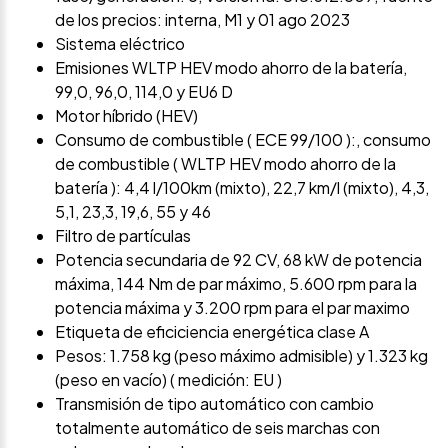
de los precios: interna, M1 y 01 ago 2023
Sistema eléctrico
Emisiones WLTP HEV modo ahorro de la batería,
99,0, 96,0, 114,0 y EU6 D
Motor híbrido (HEV)
Consumo de combustible ( ECE 99/100 ):, consumo
de combustible ( WLTP HEV modo ahorro de la
batería ): 4,4 l/100km (mixto), 22,7 km/l (mixto), 4,3,
5,1, 23,3, 19,6, 55 y 46
Filtro de partículas
Potencia secundaria de 92 CV, 68 kW de potencia
máxima, 144 Nm de par máximo, 5.600 rpm para la
potencia máxima y 3.200 rpm para el par maximo
Etiqueta de eficiciencia energética clase A
Pesos: 1.758 kg (peso máximo admisible) y 1.323 kg
(peso en vacío) ( medición: EU )
Transmisión de tipo automático con cambio
totalmente automático de seis marchas con