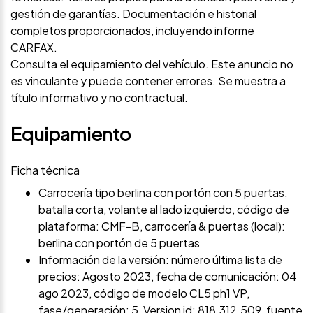
gestión de garantías. Documentación e historial
completos proporcionados, incluyendo informe
CARFAX.
Consulta el equipamiento del vehículo. Este anuncio no
es vinculante y puede contener errores. Se muestra a
título informativo y no contractual.
Equipamiento
Ficha técnica
Carrocería tipo berlina con portón con 5 puertas,
batalla corta, volante al lado izquierdo, código de
plataforma: CMF-B, carrocería & puertas (local):
berlina con portón de 5 puertas
Información de la versión: número última lista de
precios: Agosto 2023, fecha de comunicación: 04
ago 2023, código de modelo CL5 ph1 VP,
fase/generación: 5, Version id: 818.312.509, fuente