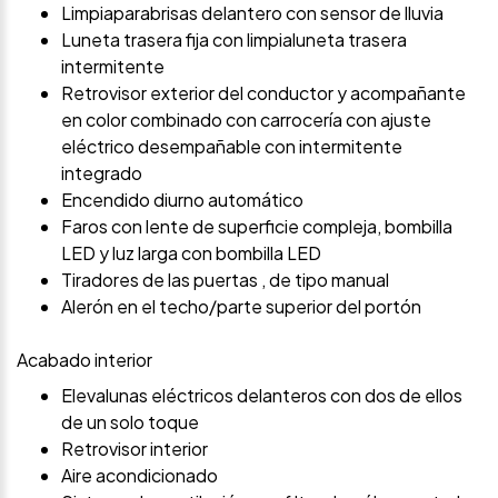
Limpiaparabrisas delantero con sensor de lluvia
Luneta trasera fija con limpialuneta trasera
intermitente
Retrovisor exterior del conductor y acompañante
en color combinado con carrocería con ajuste
eléctrico desempañable con intermitente
integrado
Encendido diurno automático
Faros con lente de superficie compleja, bombilla
LED y luz larga con bombilla LED
Tiradores de las puertas , de tipo manual
Alerón en el techo/parte superior del portón
Acabado interior
Elevalunas eléctricos delanteros con dos de ellos
de un solo toque
Retrovisor interior
Aire acondicionado