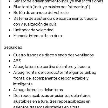
Sensor de adelantamiento incluye evitar colisiones
Bluetooth ( incluye música por "streaming" )
Botón de arranque del vehículo
Sistema de asistencia de aparcamiento trasero
con visualización de guía
Limitador de velocidad
Memoria interna/disco duro:
Seguridad
Cuatro frenos de disco siendo dos ventilados
ABS
Airbag lateral de cortina delantero y trasero
Airbag frontal del conductor inteligente, airbag
frontal del acompañante desconectable y
inteligente
Airbags laterales delanteros
Dos reposacabezas en asientos delanteros
ajustables en altura, tres reposacabezas en
asientos traseros ajustables en altura