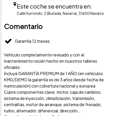
Este coche se encuentra en:
Calle Iturrondo, 2 (Burlada, Navarra), 31600 Navarra
Comentario
Garantía 12 meses
Vehículo completamente revisado y con el
mantenimiento recién hecho en nuestros talleres
oficiales.
Incluye GARANTÍA PREMIUM de 1 AÑO (en vehículos
KM0/DEMO la garantía es de 3 años desde fecha de
matriculación) con cobertura nacional y europea.
Cubre componentes clave: motor, caja de cambios,
sistema de inyección, climatización, transmisión,
centralitas, motor de arranque, sistema de frenado,
turbo, alternador, diferencial, dirección…