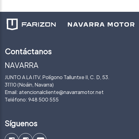
Contáctanos
NAVARRA
JUNTO A LA ITV, Polígono Talluntxe II, C. D, 53.
31110 (Noáin, Navarra)
Email:
atencionalcliente@navarramotor.net
Teléfono:
948 500 555
Síguenos