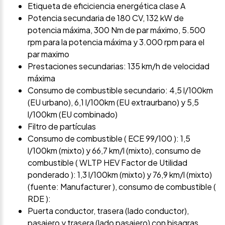
Etiqueta de eficiciencia energética clase A
Potencia secundaria de 180 CV, 132 kW de
potencia máxima, 300 Nm de par máximo, 5.500
rpm para la potencia máxima y 3.000 rpm para el
par maximo
Prestaciones secundarias: 135 km/h de velocidad
máxima
Consumo de combustible secundario: 4,5 l/100km
(EU urbano), 6,1 l/100km (EU extraurbano) y 5,5
l/100km (EU combinado)
Filtro de partículas
Consumo de combustible ( ECE 99/100 ): 1,5
l/100km (mixto) y 66,7 km/l (mixto), consumo de
combustible ( WLTP HEV Factor de Utilidad
ponderado ): 1,3 l/100km (mixto) y 76,9 km/l (mixto)
(fuente: Manufacturer ), consumo de combustible (
RDE ):
Puerta conductor, trasera (lado conductor),
pasajero y trasera (lado pasajero) con bisagras