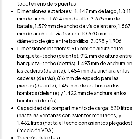
todoterreno de 5 puertas
Dimensiones exteriores: 4.447 mm de largo, 1.841
mm de ancho, 1.624 mm de alto, 2.675 mm de
batalla, 1.579 mm de ancho de vía delantero, 1.587
mm de ancho de vía trasero, 10.670 mm de
diámetro de giro entre bordillos, 2.098 y 1.906
Dimensiones interiores: 915 mm de altura entre
banqueta-techo (delante), 912 mm de altura entre
banqueta-techo (detrás), 1.493 mm de anchura en
las caderas (delante), 1.484 mm de anchura en las
caderas (detrás), 816 mm de espacio para las
piernas (delante), 1.451 mm de anchura en los
hombros (delante) y 1.422 mm de anchura en los
hombros (detrás)
Capacidad del compartimento de carga: 520 litros
(hasta las ventanas con asientos montados) y
1.482 litros (hasta el techo con asientos plegados)
( medición VDA )
Tracción delantera