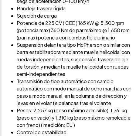
segs de aceleración 0-100 km/h
Bandeja trasera rígida
Sujeción de carga
Potencia de 225 CV ( CEE ) 165 kW @ 5.500 rpm
(potencia max) 360 Nm de par máximo @ 1.650 rpm
(par max) potencia con combustible primario
Suspensión delantera tipo McPherson o similar con
barra estabilizadora mediante muelle helicoidal con
ruedas independientes, suspensión trasera de eje
de torsión y mediante muelle helicoidal con ruedas
semi-independientes
Transmisión de tipo automático con cambio
automático con modo manual de ocho marchas con
paso a modo manual, en la columna de dirección y
levas en el volante palancas tras el volante
Pesos: 2.257 kg (peso máximo admisible), 1.761 kg
(peso en vacío) y 1.310 kg (peso máximo remolcable
con freno) ( medición: EU )
Control de estabilidad