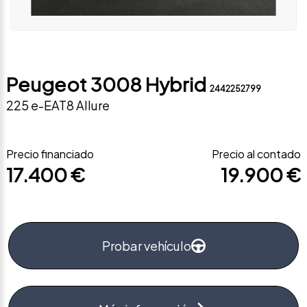
Peugeot 3008 Hybrid
2442252799
225 e-EAT8 Allure
Precio financiado
Precio al contado
17.400 €
19.900 €
Probar vehículo