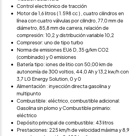
Control electrónico de tracción
Motor de 1,6 litros ( 1.598 cc ) , cuatro cilindros en
línea con cuatro válvulas por cilindro, 77,0 mm de
diámetro, 85,8 mm de carrera, relación de
compresión: 10,2 y distribución variable 10,2
Compresor: uno de tipo turbo
Norma de emisiones EU6 D, 35 g/km CO2
(combinado) y 0 emisiones
Batería tipo: iones de litio con 50,00 km de
autonomía de 300 voltios, 44,0 Ah y 13,2 kw/h con
3,7 LG Energy Solution, 0 y 0
Alimentación : inyección directa gasolina y
multipunto
Combustible: eléctrico, combustible adicional:
Gasolina sin plomo y Combustible primario:
eléctrico
Depósito principal de combustible: 43 litros
Prestaciones: 225 km/h de velocidad máxima y 8,9