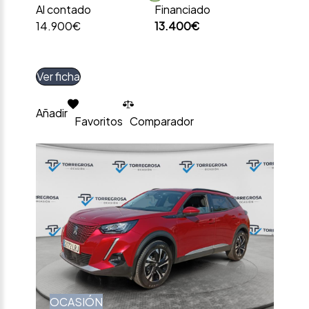
Al contado
Financiado
14.900€
13.400€
Ver ficha
Añadir
Favoritos
Comparador
OCASIÓN