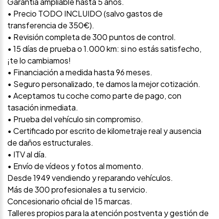
Garantía ampliable hasta 5 años.
• Precio TODO INCLUIDO (salvo gastos de
transferencia de 350€).
• Revisión completa de 300 puntos de control.
• 15 días de prueba o 1.000 km: si no estás satisfecho,
¡te lo cambiamos!
• Financiación a medida hasta 96 meses.
• Seguro personalizado, te damos la mejor cotización.
• Aceptamos tu coche como parte de pago, con
tasación inmediata.
• Prueba del vehículo sin compromiso.
• Certificado por escrito de kilometraje real y ausencia
de daños estructurales.
• ITV al día.
• Envío de vídeos y fotos al momento.
Desde 1949 vendiendo y reparando vehículos.
Más de 300 profesionales a tu servicio.
Concesionario oficial de 15 marcas.
Talleres propios para la atención postventa y gestión de