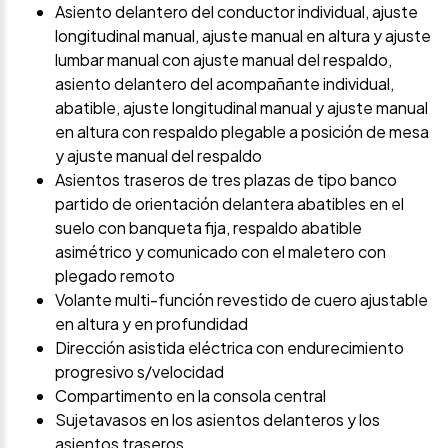
Asiento delantero del conductor individual, ajuste
longitudinal manual, ajuste manual en altura y ajuste
lumbar manual con ajuste manual del respaldo,
asiento delantero del acompañante individual,
abatible, ajuste longitudinal manual y ajuste manual
en altura con respaldo plegable a posición de mesa
y ajuste manual del respaldo
Asientos traseros de tres plazas de tipo banco
partido de orientación delantera abatibles en el
suelo con banqueta fija, respaldo abatible
asimétrico y comunicado con el maletero con
plegado remoto
Volante multi-función revestido de cuero ajustable
en altura y en profundidad
Dirección asistida eléctrica con endurecimiento
progresivo s/velocidad
Compartimento en la consola central
Sujetavasos en los asientos delanteros y los
asientos traseros