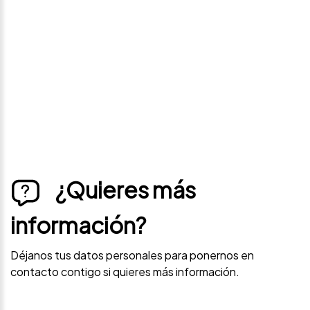
precio
Déjanos tus datos personales para ponernos en
contacto contigo si este vehículo baja de precio.
¿Quieres más
información?
Déjanos tus datos personales para ponernos en
contacto contigo si quieres más información.