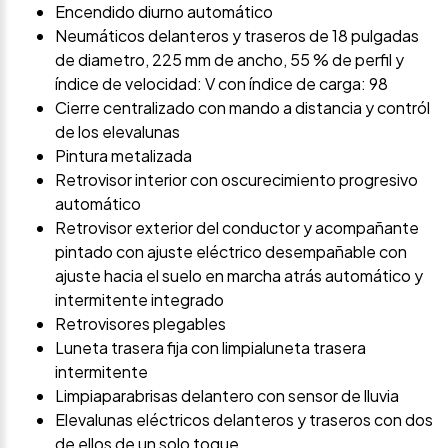
Encendido diurno automático
Neumáticos delanteros y traseros de 18 pulgadas
de diametro, 225 mm de ancho, 55 % de perfil y
índice de velocidad: V con índice de carga: 98
Cierre centralizado con mando a distancia y contról
de los elevalunas
Pintura metalizada
Retrovisor interior con oscurecimiento progresivo
automático
Retrovisor exterior del conductor y acompañante
pintado con ajuste eléctrico desempañable con
ajuste hacia el suelo en marcha atrás automático y
intermitente integrado
Retrovisores plegables
Luneta trasera fija con limpialuneta trasera
intermitente
Limpiaparabrisas delantero con sensor de lluvia
Elevalunas eléctricos delanteros y traseros con dos
de ellos de un solo toque