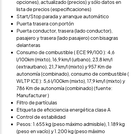
opciones), actualizado (precios) y sólo datos en
lista de precios (especificaciones)
Start/Stop parada y arranque automático
Puerta trasera con portón
Puerta conductor, trasera (lado conductor),
pasajero y trasera (lado pasajero) con bisagras
delanteras
Consumo de combustible ( ECE 99/100 ): 4,6
l/100km (mixto), 16,9 km/l (urbano), 23,8 km/l
(extraurbano), 21,7 km/l (mixto) y 957 Km de
autonomía (combinado), consumo de combustible (
WLTP ICE ): 5,6 l/100km (mixto), 17,9 km/l (mixto) y
786 Km de autonomía (combinado) (fuente:
Manufacturer )
Filtro de partículas
Etiqueta de eficiciencia energética clase A
Control de estabilidad
Pesos: 1.655 kg (peso máximo admisible), 1.189 kg
(peso en vacío) y 1.200 kg (peso máximo