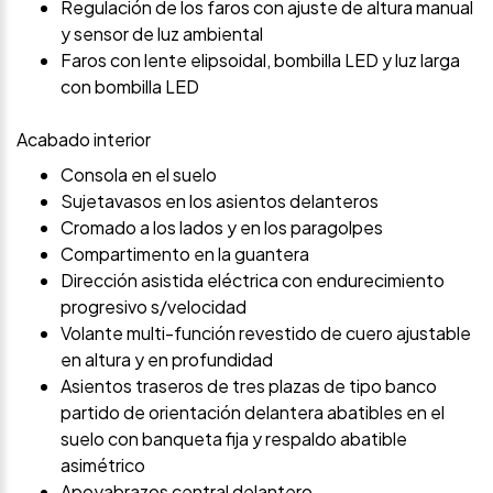
Regulación de los faros con ajuste de altura manual
y sensor de luz ambiental
Faros con lente elipsoidal, bombilla LED y luz larga
con bombilla LED
Acabado interior
Consola en el suelo
Sujetavasos en los asientos delanteros
Cromado a los lados y en los paragolpes
Compartimento en la guantera
Dirección asistida eléctrica con endurecimiento
progresivo s/velocidad
Volante multi-función revestido de cuero ajustable
en altura y en profundidad
Asientos traseros de tres plazas de tipo banco
partido de orientación delantera abatibles en el
suelo con banqueta fija y respaldo abatible
asimétrico
Apoyabrazos central delantero