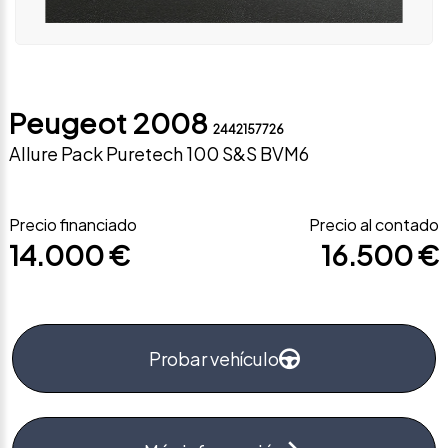
Peugeot 2008
2442157726
Allure Pack Puretech 100 S&S BVM6
Precio financiado
Precio al contado
14.000 €
16.500 €
Probar vehículo