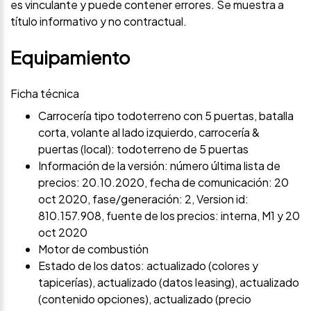
es vinculante y puede contener errores. Se muestra a
título informativo y no contractual.
Equipamiento
Ficha técnica
Carrocería tipo todoterreno con 5 puertas, batalla
corta, volante al lado izquierdo, carrocería &
puertas (local): todoterreno de 5 puertas
Información de la versión: número última lista de
precios: 20.10.2020, fecha de comunicación: 20
oct 2020, fase/generación: 2, Version id:
810.157.908, fuente de los precios: interna, M1 y 20
oct 2020
Motor de combustión
Estado de los datos: actualizado (colores y
tapicerías), actualizado (datos leasing), actualizado
(contenido opciones), actualizado (precio