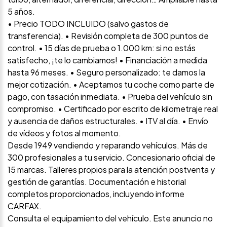
5 años.
• Precio TODO INCLUIDO (salvo gastos de
transferencia). • Revisión completa de 300 puntos de
control. • 15 días de prueba o 1.000 km: si no estás
satisfecho, ¡te lo cambiamos! • Financiación a medida
hasta 96 meses. • Seguro personalizado: te damos la
mejor cotización. • Aceptamos tu coche como parte de
pago, con tasación inmediata. • Prueba del vehículo sin
compromiso. • Certificado por escrito de kilometraje real
y ausencia de daños estructurales. • ITV al día. • Envío
de vídeos y fotos al momento.
Desde 1949 vendiendo y reparando vehículos. Más de
300 profesionales a tu servicio. Concesionario oficial de
15 marcas. Talleres propios para la atención postventa y
gestión de garantías. Documentación e historial
completos proporcionados, incluyendo informe
CARFAX.
Consulta el equipamiento del vehículo. Este anuncio no