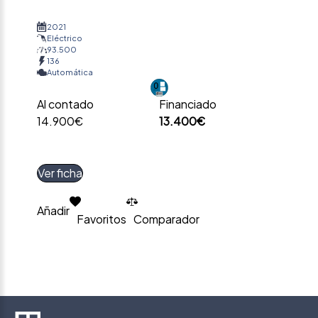
2021
Eléctrico
93.500
136
Automática
Al contado
Financiado
14.900€
13.400€
Ver ficha
Añadir
Favoritos
Comparador