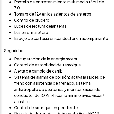
Pantalla de entretenimiento multimedia táctil de
7,0
Toma/s de 12v en los asientos delanteros
Control de crucero
Luces de lectura delanteras
Luz en el maletero
Espejo de cortesía en conductor en acompañante
Seguridad
Recuperación de la energía motor
Control de estabilidad del remolque
Alerta de cambio de carril:
Sistema de alarma de colisión: activa las luces de
freno con asistencia de frenado, sistema
antiatropello de peatones y monitorización del
conductor de 10 Km/h como mínimo aviso visual/
acústico
Control de arranque en pendiente
Resultado de pruebas de impacto Euro NCAP :,