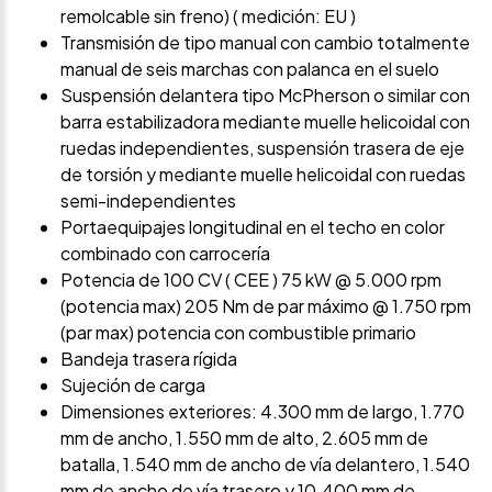
remolcable sin freno) ( medición: EU )
Transmisión de tipo manual con cambio totalmente
manual de seis marchas con palanca en el suelo
Suspensión delantera tipo McPherson o similar con
barra estabilizadora mediante muelle helicoidal con
ruedas independientes, suspensión trasera de eje
de torsión y mediante muelle helicoidal con ruedas
semi-independientes
Portaequipajes longitudinal en el techo en color
combinado con carrocería
Potencia de 100 CV ( CEE ) 75 kW @ 5.000 rpm
(potencia max) 205 Nm de par máximo @ 1.750 rpm
(par max) potencia con combustible primario
Bandeja trasera rígida
Sujeción de carga
Dimensiones exteriores: 4.300 mm de largo, 1.770
mm de ancho, 1.550 mm de alto, 2.605 mm de
batalla, 1.540 mm de ancho de vía delantero, 1.540
mm de ancho de vía trasero y 10.400 mm de