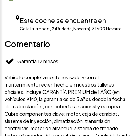
Este coche se encuentra en:
Calle Iturrondo, 2 (Burlada, Navarra), 31600 Navarra
Comentario
Garantía 12 meses
Vehículo completamente revisado y con el
mantenimiento recién hecho en nuestros talleres
oficiales. Incluye GARANTÍA PREMIUM de 1 AÑO (en
vehículos KM0, la garantía es de 3 años desde la fecha
de matriculación), con cobertura nacional y europea.
Cubre componentes clave: motor, caja de cambios,
sistema de inyección, climatización, transmisión,
centralitas, motor de arranque, sistema de frenado,
turbo, alternador, diferencial, dirección… Ampliable hasta