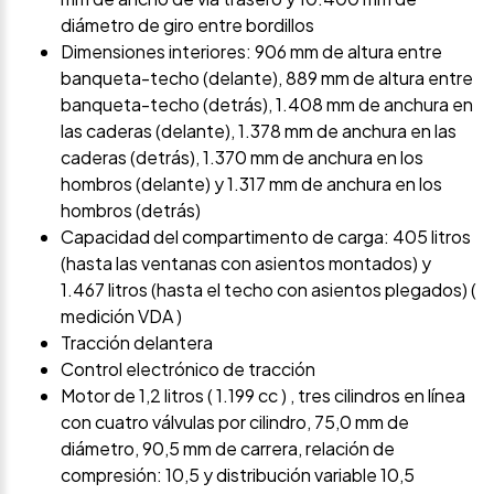
diámetro de giro entre bordillos
Dimensiones interiores: 906 mm de altura entre
banqueta-techo (delante), 889 mm de altura entre
banqueta-techo (detrás), 1.408 mm de anchura en
las caderas (delante), 1.378 mm de anchura en las
caderas (detrás), 1.370 mm de anchura en los
hombros (delante) y 1.317 mm de anchura en los
hombros (detrás)
Capacidad del compartimento de carga: 405 litros
(hasta las ventanas con asientos montados) y
1.467 litros (hasta el techo con asientos plegados) (
medición VDA )
Tracción delantera
Control electrónico de tracción
Motor de 1,2 litros ( 1.199 cc ) , tres cilindros en línea
con cuatro válvulas por cilindro, 75,0 mm de
diámetro, 90,5 mm de carrera, relación de
compresión: 10,5 y distribución variable 10,5