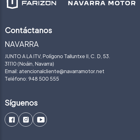
Contáctanos
NAVARRA
JUNTO A LA ITV, Polígono Talluntxe II, C. D, 53.
31110 (Noáin, Navarra)
Email:
atencionalcliente@navarramotor.net
Teléfono:
948 500 555
Síguenos