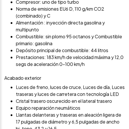
Compresor: uno de tipo turbo
Norma de emisiones EU6 D, 110 g/km CO2
(combinado) y C
Alimentación : inyección directa gasolina y
multipunto
Combustible: sin plomo 95 octanos y Combustible
primario: gasolina
Depósito principal de combustible: 44 litros
Prestaciones: 183 km/h de velocidad máxima y 12,0
segs de aceleración 0-100 km/h
Acabado exterior
Luces de freno, luces de cruce, Luces de día, Luces
traseras y luces de carretera con tecnología LED
Cristal trasero oscurecido en el lateral trasero
Equipo reparación neumáticos
Llantas delanteras y traseras en aleación ligera de
17 pulgadas de diámetro y 6,5 pulgadas de ancho
bi-tono, 43,2 y 16,5