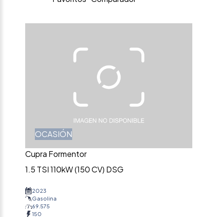
OCASIÓN
Cupra Formentor
1.5 TSI 110kW (150 CV) DSG
2023
Gasolina
69.575
150