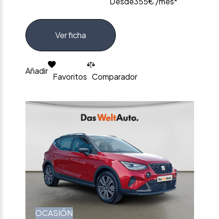
Desde
355€ /mes*
Ver ficha
Añadir
Favoritos
Comparador
OCASIÓN