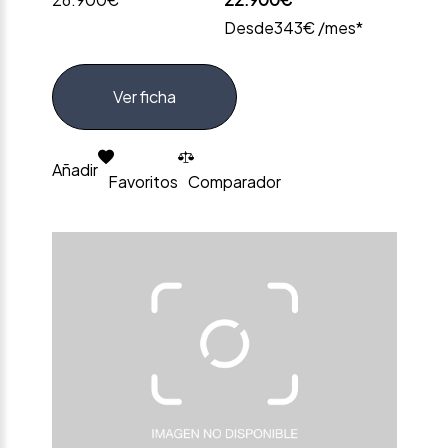
Desde
343€ /mes*
Ver ficha
Añadir
Favoritos
Comparador