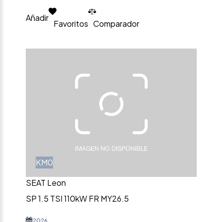
Añadir
Favoritos
Comparador
KM0
SEAT Leon
SP 1.5 TSI 110kW FR MY26.5
2026