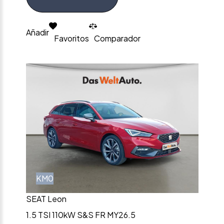
Añadir
Favoritos
Comparador
KM0
SEAT Leon
1.5 TSI 110kW S&S FR MY26.5