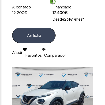
Al contado
Financiado
19.200€
17.400€
Desde
261€ /mes*
Ver ficha
Añadir
Favoritos
Comparador