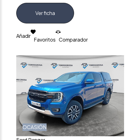
Ver ficha
Añadir
Favoritos
Comparador
OCASIÓN
Ford Ranger