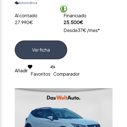
Automática
Al contado
Financiado
27.990€
25.500€
Desde
37€ /mes*
Ver ficha
Añadir
Favoritos
Comparador