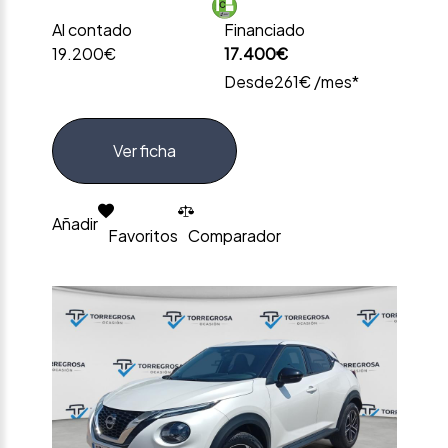
Al contado
Financiado
19.200€
17.400€
Desde
261€ /mes*
Ver ficha
Añadir
Favoritos
Comparador