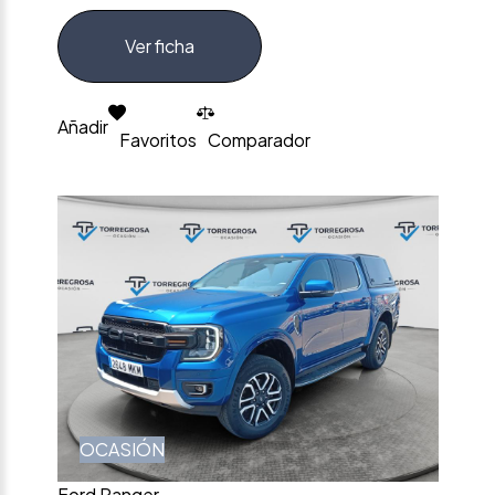
Ver ficha
Añadir
Favoritos
Comparador
OCASIÓN
Ford Ranger