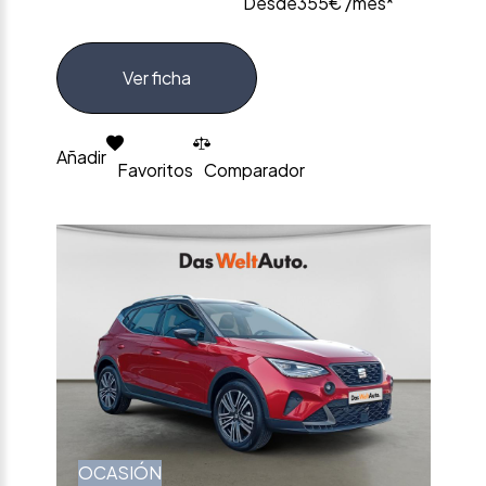
Desde
355€ /mes*
Ver ficha
Añadir
Favoritos
Comparador
OCASIÓN