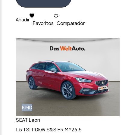
Añadir
Favoritos
Comparador
KM0
SEAT Leon
1.5 TSI 110kW S&S FR MY26.5