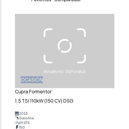
OCASIÓN
Cupra Formentor
1.5 TSI 110kW (150 CV) DSG
2023
Gasolina
69.575
150