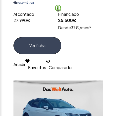
Automática
Al contado
Financiado
27.990€
25.500€
Desde
37€ /mes*
Ver ficha
Añadir
Favoritos
Comparador