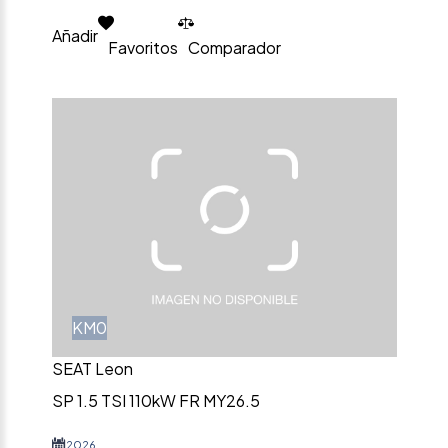
Añadir
Favoritos
Comparador
KM0
SEAT Leon
SP 1.5 TSI 110kW FR MY26.5
2026