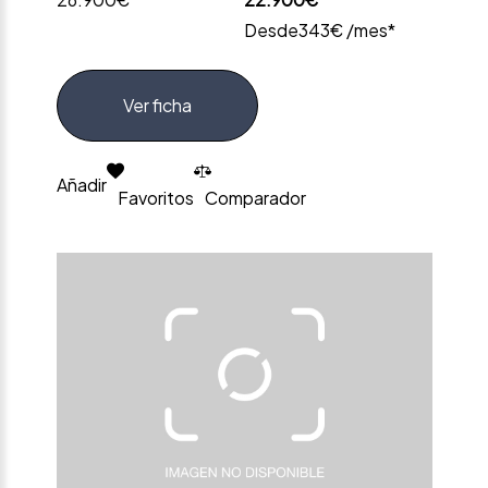
Desde
343€ /mes*
Ver ficha
Añadir
Favoritos
Comparador