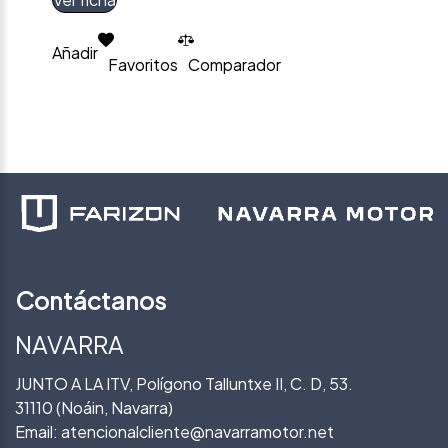
Añadir
Favoritos
Comparador
Contáctanos
NAVARRA
JUNTO A LA ITV, Polígono Talluntxe II, C. D, 53.
31110 (Noáin, Navarra)
Email:
atencionalcliente@navarramotor.net