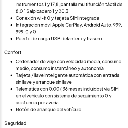
instrumentos 1 y 17,8, pantalla multifunción táctil de
8,0 " Salpicadero 1 y 20,3
Conexión wi-fi 0 y tarjeta SIM integrada
Integración móvil Apple CarPlay, Android Auto, 999,
999, 0 y 0
Puerto de carga USB delantero y trasero
Confort
Ordenador de viaje con velocidad media, consumo
medio, consumo instantáneo y autonomía
Tarjeta / llave inteligente automática con entrada
sin llave y arranque sin llave
Telemática con 0,00 ( 36 meses incluidos) vía SIM
en el vehículo con sistema de seguimiento 0 y
asistencia por avería
Botón de arranque del vehículo
Seguridad