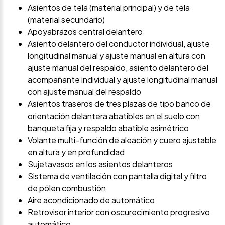
Asientos de tela (material principal) y de tela
(material secundario)
Apoyabrazos central delantero
Asiento delantero del conductor individual, ajuste
longitudinal manual y ajuste manual en altura con
ajuste manual del respaldo, asiento delantero del
acompañante individual y ajuste longitudinal manual
con ajuste manual del respaldo
Asientos traseros de tres plazas de tipo banco de
orientación delantera abatibles en el suelo con
banqueta fija y respaldo abatible asimétrico
Volante multi-función de aleación y cuero ajustable
en altura y en profundidad
Sujetavasos en los asientos delanteros
Sistema de ventilación con pantalla digital y filtro
de pólen combustión
Aire acondicionado de automático
Retrovisor interior con oscurecimiento progresivo
automático