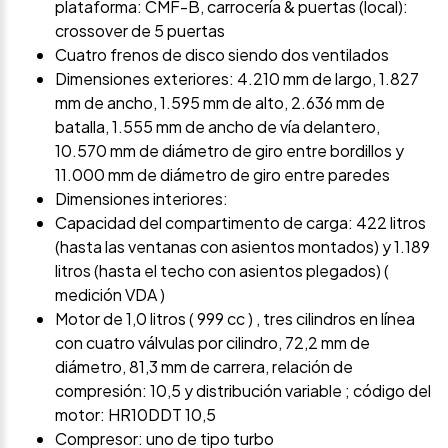
plataforma: CMF-B, carrocería & puertas (local):
crossover de 5 puertas
Cuatro frenos de disco siendo dos ventilados
Dimensiones exteriores: 4.210 mm de largo, 1.827
mm de ancho, 1.595 mm de alto, 2.636 mm de
batalla, 1.555 mm de ancho de vía delantero,
10.570 mm de diámetro de giro entre bordillos y
11.000 mm de diámetro de giro entre paredes
Dimensiones interiores:
Capacidad del compartimento de carga: 422 litros
(hasta las ventanas con asientos montados) y 1.189
litros (hasta el techo con asientos plegados) (
medición VDA )
Motor de 1,0 litros ( 999 cc ) , tres cilindros en línea
con cuatro válvulas por cilindro, 72,2 mm de
diámetro, 81,3 mm de carrera, relación de
compresión: 10,5 y distribución variable ; código del
motor: HR10DDT 10,5
Compresor: uno de tipo turbo