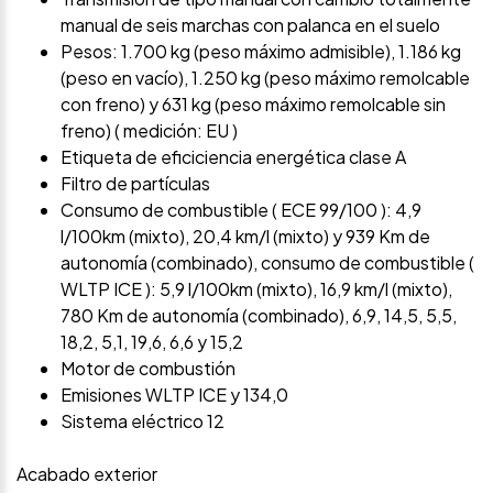
manual de seis marchas con palanca en el suelo
Pesos: 1.700 kg (peso máximo admisible), 1.186 kg
(peso en vacío), 1.250 kg (peso máximo remolcable
con freno) y 631 kg (peso máximo remolcable sin
freno) ( medición: EU )
Etiqueta de eficiciencia energética clase A
Filtro de partículas
Consumo de combustible ( ECE 99/100 ): 4,9
l/100km (mixto), 20,4 km/l (mixto) y 939 Km de
autonomía (combinado), consumo de combustible (
WLTP ICE ): 5,9 l/100km (mixto), 16,9 km/l (mixto),
780 Km de autonomía (combinado), 6,9, 14,5, 5,5,
18,2, 5,1, 19,6, 6,6 y 15,2
Motor de combustión
Emisiones WLTP ICE y 134,0
Sistema eléctrico 12
Acabado exterior