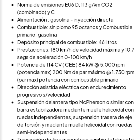
Norma de emisiones EU6 D, 113 g/km CO2
(combinado) y C
Alimentación : gasolina - inyección directa
Combustible: sin plomo 95 octanos y Combustible
primario: gasolina
Depósito principal de combustible: 46 litros
Prestaciones: 180 km/h de velocidad máxima y 10,7
segs de aceleración 0-100 km/h
Potencia de 114 CV ( CEE ) 84 kW @ 5.000 rpm
(potencia max) 200 Nm de par máximo @ 1.750 rpm
(par max) potencia con combustible primario
Dirección asistida eléctrica con endurecimiento
progresivo s/velocidad
Suspensión delantera tipo McPherson o similar con
barra estabilizadora mediante muelle helicoidal con
ruedas independientes, suspensión trasera de eje
de torsión y mediante muelle helicoidal con ruedas
semi-independientes
Transmisión de tipo manual con cambio totalmente