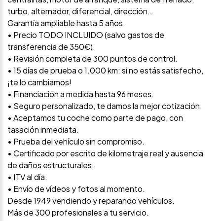
turbo, alternador, diferencial, dirección…
Garantía ampliable hasta 5 años.
• Precio TODO INCLUIDO (salvo gastos de
transferencia de 350€).
• Revisión completa de 300 puntos de control.
• 15 días de prueba o 1.000 km: si no estás satisfecho,
¡te lo cambiamos!
• Financiación a medida hasta 96 meses.
• Seguro personalizado, te damos la mejor cotización.
• Aceptamos tu coche como parte de pago, con
tasación inmediata.
• Prueba del vehículo sin compromiso.
• Certificado por escrito de kilometraje real y ausencia
de daños estructurales.
• ITV al día.
• Envío de vídeos y fotos al momento.
Desde 1949 vendiendo y reparando vehículos.
Más de 300 profesionales a tu servicio.