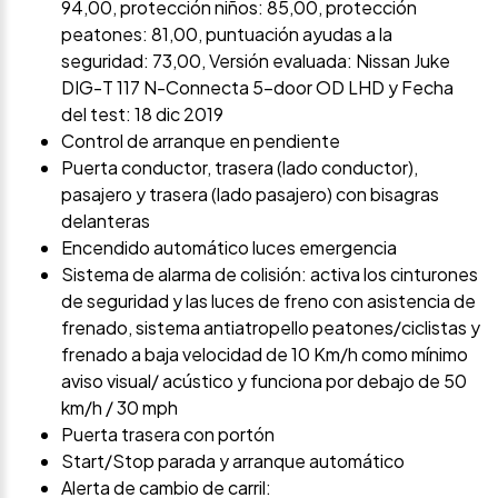
94,00, protección niños: 85,00, protección
peatones: 81,00, puntuación ayudas a la
seguridad: 73,00, Versión evaluada: Nissan Juke
DIG-T 117 N-Connecta 5-door OD LHD y Fecha
del test: 18 dic 2019
Control de arranque en pendiente
Puerta conductor, trasera (lado conductor),
pasajero y trasera (lado pasajero) con bisagras
delanteras
Encendido automático luces emergencia
Sistema de alarma de colisión: activa los cinturones
de seguridad y las luces de freno con asistencia de
frenado, sistema antiatropello peatones/ciclistas y
frenado a baja velocidad de 10 Km/h como mínimo
aviso visual/ acústico y funciona por debajo de 50
km/h / 30 mph
Puerta trasera con portón
Start/Stop parada y arranque automático
Alerta de cambio de carril: