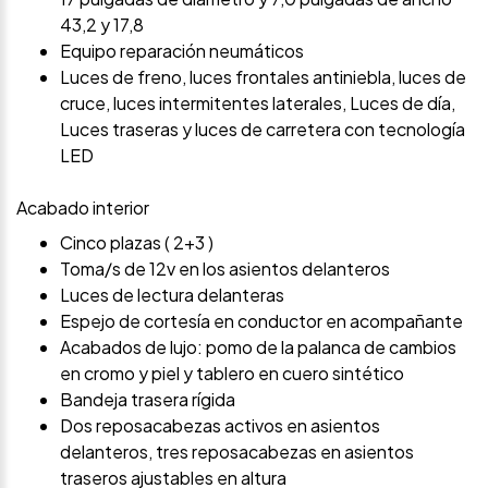
43,2 y 17,8
Equipo reparación neumáticos
Luces de freno, luces frontales antiniebla, luces de
cruce, luces intermitentes laterales, Luces de día,
Luces traseras y luces de carretera con tecnología
LED
Acabado interior
Cinco plazas ( 2+3 )
Toma/s de 12v en los asientos delanteros
Luces de lectura delanteras
Espejo de cortesía en conductor en acompañante
Acabados de lujo: pomo de la palanca de cambios
en cromo y piel y tablero en cuero sintético
Bandeja trasera rígida
Dos reposacabezas activos en asientos
delanteros, tres reposacabezas en asientos
traseros ajustables en altura