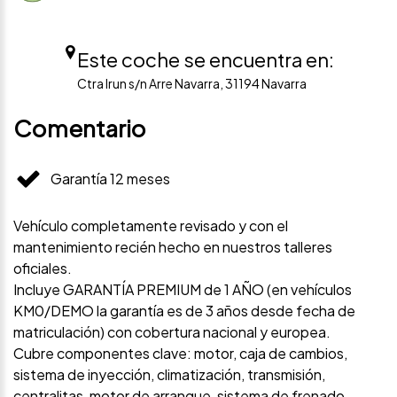
Este coche se encuentra en:
Ctra Irun s/n Arre Navarra, 31194 Navarra
Comentario
Garantía 12 meses
Vehículo completamente revisado y con el
mantenimiento recién hecho en nuestros talleres
oficiales.
Incluye GARANTÍA PREMIUM de 1 AÑO (en vehículos
KM0/DEMO la garantía es de 3 años desde fecha de
matriculación) con cobertura nacional y europea.
Cubre componentes clave: motor, caja de cambios,
sistema de inyección, climatización, transmisión,
centralitas, motor de arranque, sistema de frenado,