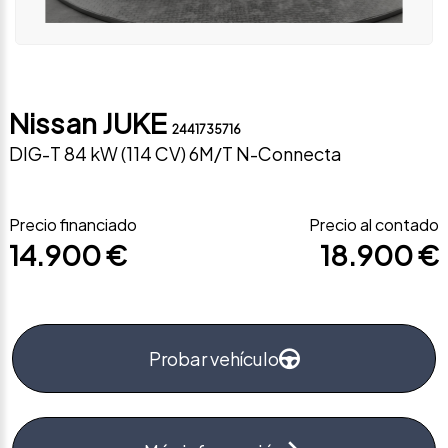
Nissan JUKE
2441735716
DIG-T 84 kW (114 CV) 6M/T N-Connecta
Precio financiado
Precio al contado
14.900 €
18.900 €
Probar vehículo