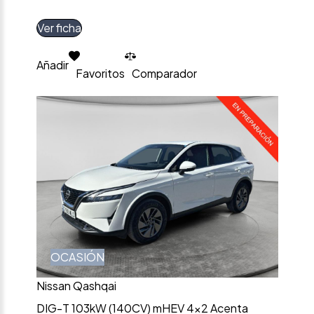
Ver ficha
Añadir
Favoritos
Comparador
OCASIÓN
Nissan Qashqai
DIG-T 103kW (140CV) mHEV 4×2 Acenta