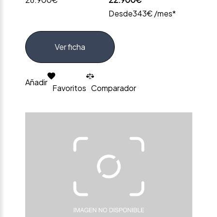
Desde
343€ /mes*
Ver ficha
Añadir
Favoritos
Comparador