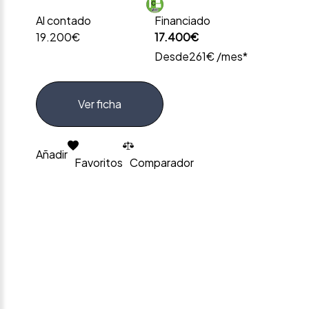
Al contado
Financiado
19.200€
17.400€
Desde
261€ /mes*
Ver ficha
Añadir
Favoritos
Comparador