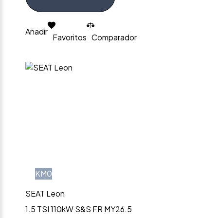
Añadir
Favoritos
Comparador
KM0
SEAT Leon
1.5 TSI 110kW S&S FR MY26.5