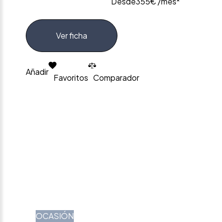
Desde
355€ /mes*
Ver ficha
Añadir
Favoritos
Comparador
OCASIÓN