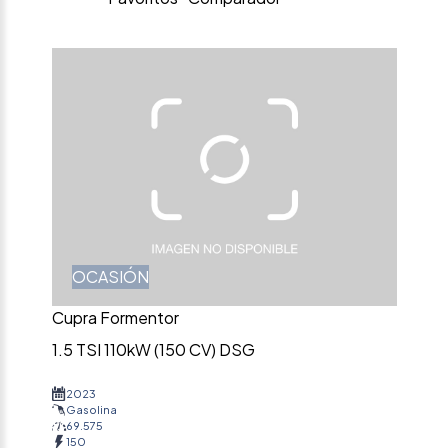
OCASIÓN
Cupra Formentor
1.5 TSI 110kW (150 CV) DSG
2023
Gasolina
69.575
150