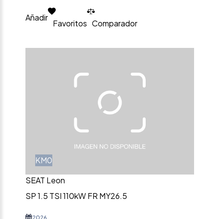
Añadir
Favoritos
Comparador
KM0
SEAT Leon
SP 1.5 TSI 110kW FR MY26.5
2026