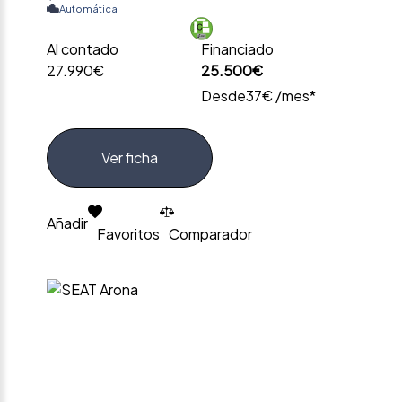
Automática
Al contado
Financiado
27.990€
25.500€
Desde
37€ /mes*
Ver ficha
Añadir
Favoritos
Comparador