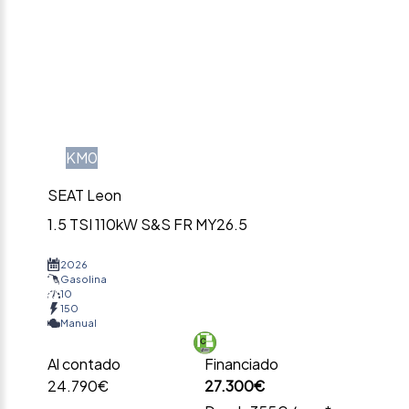
KM0
SEAT Leon
1.5 TSI 110kW S&S FR MY26.5
2026
Gasolina
10
150
Manual
Al contado
Financiado
24.790€
27.300€