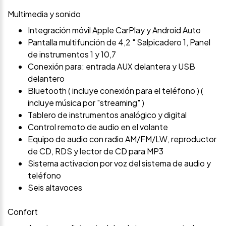
Multimedia y sonido
Integración móvil Apple CarPlay y Android Auto
Pantalla multifunción de 4,2 " Salpicadero 1, Panel
de instrumentos 1 y 10,7
Conexión para: entrada AUX delantera y USB
delantero
Bluetooth ( incluye conexión para el teléfono ) (
incluye música por "streaming" )
Tablero de instrumentos analógico y digital
Control remoto de audio en el volante
Equipo de audio con radio AM/FM/LW, reproductor
de CD, RDS y lector de CD para MP3
Sistema activacion por voz del sistema de audio y
teléfono
Seis altavoces
Confort