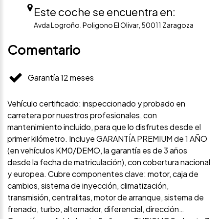
Este coche se encuentra en:
Avda Logroño. Poligono El Olivar, 50011 Zaragoza
Comentario
Garantía 12 meses
Vehículo certificado: inspeccionado y probado en
carretera por nuestros profesionales, con
mantenimiento incluido, para que lo disfrutes desde el
primer kilómetro. Incluye GARANTÍA PREMIUM de 1 AÑO
(en vehículos KM0/DEMO, la garantía es de 3 años
desde la fecha de matriculación), con cobertura nacional
y europea. Cubre componentes clave: motor, caja de
cambios, sistema de inyección, climatización,
transmisión, centralitas, motor de arranque, sistema de
frenado, turbo, alternador, diferencial, dirección…