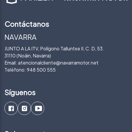
Contáctanos
NAVARRA
JUNTO A LA ITV, Polígono Talluntxe II, C. D, 53.
31110 (Noáin, Navarra)
Email:
atencionalcliente@navarramotor.net
Teléfono:
948 500 555
Síguenos