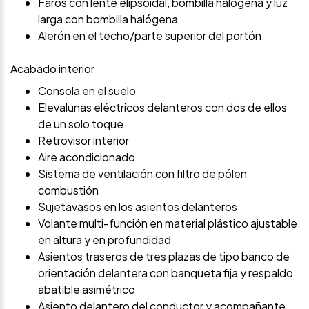
Faros con lente elipsoidal, bombilla halógena y luz
larga con bombilla halógena
Alerón en el techo/parte superior del portón
Acabado interior
Consola en el suelo
Elevalunas eléctricos delanteros con dos de ellos
de un solo toque
Retrovisor interior
Aire acondicionado
Sistema de ventilación con filtro de pólen
combustión
Sujetavasos en los asientos delanteros
Volante multi-función en material plástico ajustable
en altura y en profundidad
Asientos traseros de tres plazas de tipo banco de
orientación delantera con banqueta fija y respaldo
abatible asimétrico
Asiento delantero del conductor y acompañante