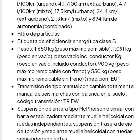
l/100km (urbano), 4,1 l/100km (extraurbano), 4,7
l/100km (mixto), 17,5 km/l (urbano), 24,4 km/l
(extraurbano), 21,3 km/l (mixto) y 894 Km de
autonomía (combinado)
Filtro de partículas
Etiqueta de eficiciencia energética clase B
Pesos: 1.650 kg (peso máximo admisible), 1.091 kg
(peso en vacío), peso vacio inc. conductor Kg
(peso en vacio incluido conductor), 900 kg (peso
máximo remolcable con freno) y 550 kg (peso
máximo remolcable sin freno) ( medición: EU )
Transmisión de tipo manual con cambio totalmente
manual de seis marchas con palanca en el suelo ,
código transmisión: TR EW
Suspensión delantera tipo McPherson o similar con
barra estabilizadora mediante muelle helicoidal con
ruedas independientes, suspensión trasera de eje
de torsión y mediante muelle helicoidal con ruedas
semi-independientes