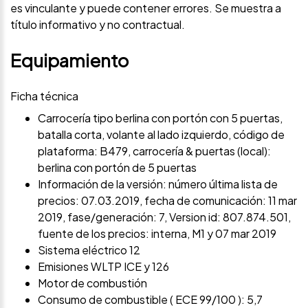
es vinculante y puede contener errores. Se muestra a
título informativo y no contractual.
Equipamiento
Ficha técnica
Carrocería tipo berlina con portón con 5 puertas,
batalla corta, volante al lado izquierdo, código de
plataforma: B479, carrocería & puertas (local):
berlina con portón de 5 puertas
Información de la versión: número última lista de
precios: 07.03.2019, fecha de comunicación: 11 mar
2019, fase/generación: 7, Version id: 807.874.501,
fuente de los precios: interna, M1 y 07 mar 2019
Sistema eléctrico 12
Emisiones WLTP ICE y 126
Motor de combustión
Consumo de combustible ( ECE 99/100 ): 5,7