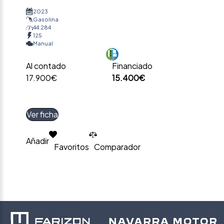
2023
Gasolina
44.284
125
Manual
Al contado
Financiado
17.900€
15.400€
Ver ficha
Añadir
Favoritos
Comparador