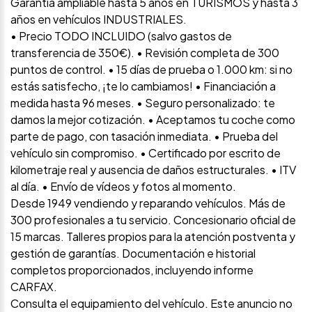
Garantía ampliable hasta 5 años en TURISMOS y hasta 3
años en vehículos INDUSTRIALES.
• Precio TODO INCLUIDO (salvo gastos de
transferencia de 350€). • Revisión completa de 300
puntos de control. • 15 días de prueba o 1.000 km: si no
estás satisfecho, ¡te lo cambiamos! • Financiación a
medida hasta 96 meses. • Seguro personalizado: te
damos la mejor cotización. • Aceptamos tu coche como
parte de pago, con tasación inmediata. • Prueba del
vehículo sin compromiso. • Certificado por escrito de
kilometraje real y ausencia de daños estructurales. • ITV
al día. • Envío de vídeos y fotos al momento.
Desde 1949 vendiendo y reparando vehículos. Más de
300 profesionales a tu servicio. Concesionario oficial de
15 marcas. Talleres propios para la atención postventa y
gestión de garantías. Documentación e historial
completos proporcionados, incluyendo informe
CARFAX.
Consulta el equipamiento del vehículo. Este anuncio no