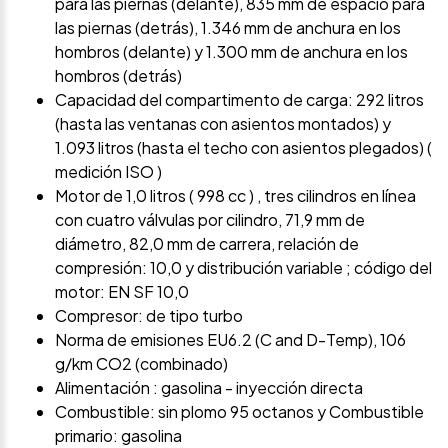
para las piernas (delante), 835 mm de espacio para
las piernas (detrás), 1.346 mm de anchura en los
hombros (delante) y 1.300 mm de anchura en los
hombros (detrás)
Capacidad del compartimento de carga: 292 litros
(hasta las ventanas con asientos montados) y
1.093 litros (hasta el techo con asientos plegados) (
medición ISO )
Motor de 1,0 litros ( 998 cc ) , tres cilindros en línea
con cuatro válvulas por cilindro, 71,9 mm de
diámetro, 82,0 mm de carrera, relación de
compresión: 10,0 y distribución variable ; código del
motor: EN SF 10,0
Compresor: de tipo turbo
Norma de emisiones EU6.2 (C and D-Temp), 106
g/km CO2 (combinado)
Alimentación : gasolina - inyección directa
Combustible: sin plomo 95 octanos y Combustible
primario: gasolina