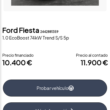
Ford Fiesta
2442881359
1.0 EcoBoost 74kW Trend S/S 5p
Precio financiado
Precio al contado
10.400 €
11.900 €
Probar vehículo