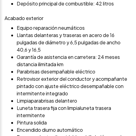
Depósito principal de combustible: 42 litros
Acabado exterior
Equipo reparación neumáticos
Llantas delanteras y traseras en acero de 16
pulgadas de diámetro y 6,5 pulgadas de ancho
40,6 y 16,5
Garantía de asistencia en carretera: 24 meses
distancia ilimitada km
Parabrisas desempañable eléctrico
Retrovisor exterior del conductor y acompañante
pintado con ajuste eléctrico desempañable con
intermitente integrado
Limpiaparabrisas delantero
Luneta trasera fija con limpialuneta trasera
intermitente
Pintura solida
Encendido diurno automático