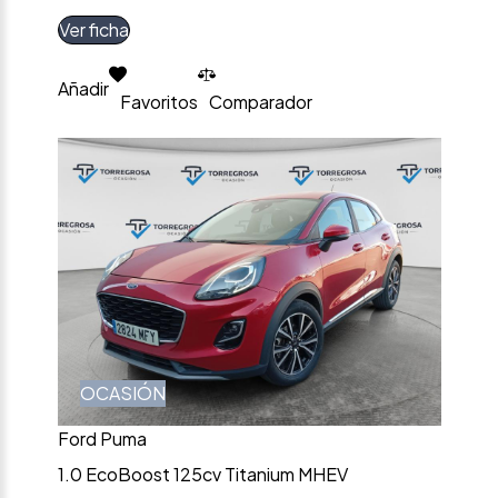
Ver ficha
Añadir
Favoritos
Comparador
OCASIÓN
Ford Puma
1.0 EcoBoost 125cv Titanium MHEV