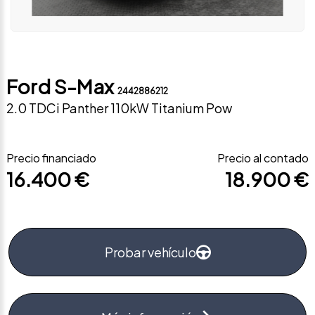
Ford S-Max
2442886212
2.0 TDCi Panther 110kW Titanium Pow
Precio financiado
Precio al contado
16.400 €
18.900 €
Probar vehículo