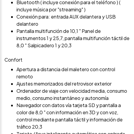
Bluetooth ( incluye conexión para el teléfono ) (
incluye música por "streaming" )
Conexión para: entrada AUX delantera y USB
delantero
Pantalla multifunción de 10,1 " Panel de
instrumentos 1 y 25,7, pantalla multifunción táctil de
8,0 " Salpicadero 1 y 20,3
Confort
Apertura a distancia del maletero con control
remoto
Ajustes memorizados del retrovisor exterior
Ordenador de viaje con velocidad media, consumo
medio, consumo instantáneo y autonomía
Navegador con datos vía tarjeta SD y pantalla a
color de 8,0 " con información en 3D y con voz,
control mediante pantalla táctil y información de
tráfico 20,3
Tarjeta / llave inteligente automática con entrada