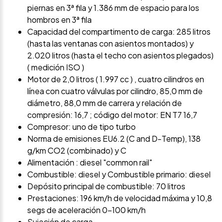
piernas en 3ª fila y 1.386 mm de espacio para los
hombros en 3ª fila
Capacidad del compartimento de carga: 285 litros
(hasta las ventanas con asientos montados) y
2.020 litros (hasta el techo con asientos plegados)
( medición ISO )
Motor de 2,0 litros ( 1.997 cc ) , cuatro cilindros en
línea con cuatro válvulas por cilindro, 85,0 mm de
diámetro, 88,0 mm de carrera y relación de
compresión: 16,7 ; código del motor: EN T7 16,7
Compresor: uno de tipo turbo
Norma de emisiones EU6.2 (C and D-Temp), 138
g/km CO2 (combinado) y C
Alimentación : diesel "common rail"
Combustible: diesel y Combustible primario: diesel
Depósito principal de combustible: 70 litros
Prestaciones: 196 km/h de velocidad máxima y 10,8
segs de aceleración 0-100 km/h
Sujeción de carga