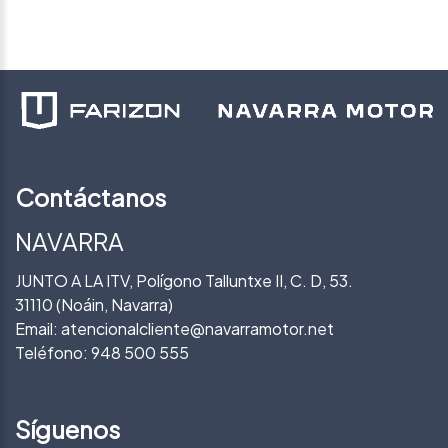
Contáctanos
NAVARRA
JUNTO A LA ITV, Polígono Talluntxe II, C. D, 53.
31110 (Noáin, Navarra)
Email:
atencionalcliente@navarramotor.net
Teléfono:
948 500 555
Síguenos