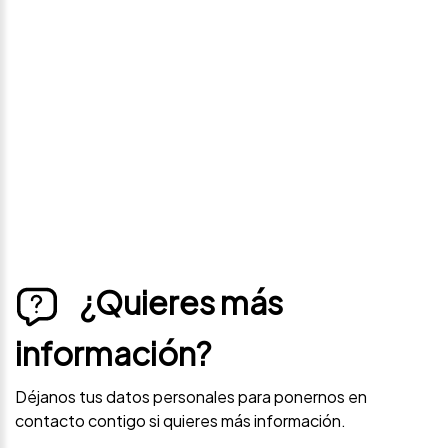
precio
Déjanos tus datos personales para ponernos en
contacto contigo si este vehículo baja de precio.
¿Quieres más
información?
Déjanos tus datos personales para ponernos en
contacto contigo si quieres más información.