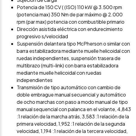
Potencia de 150 CV ( (ISO) 110 kW @ 3.500 rpm
(potencia max) 350 Nm de par máximo @ 2.000
rpm (par max) potencia con combustible primario
Dirección asistida eléctrica con endurecimiento
progresivo s/velocidad
Suspensión delantera tipo McPherson o similar con
barra estabilizadora mediante muelle helicoidal con
ruedas independientes, suspensión trasera de
multibrazo (multi-link) con barra estabilizadora
mediante muelle helicoidal con ruedas
independientes
Transmisión de tipo automático con cambio de
doble embrague manual secuencial y automático
de ocho marchas con paso a modo manual de tipo
manual sequencial con palanca en el volante, 4,843
:1 relación de la marcha atrás, 3,583 :1 relación de la
primera velocidad, 1,952 :1 relación de la segunda
velocidad, 1,194 :1 relación de la tercera velocidad,