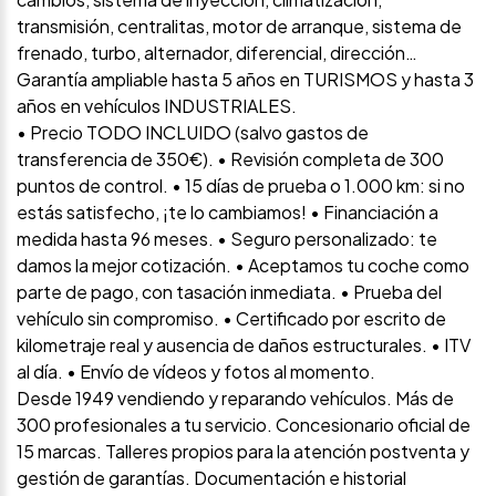
transmisión, centralitas, motor de arranque, sistema de
frenado, turbo, alternador, diferencial, dirección…
Garantía ampliable hasta 5 años en TURISMOS y hasta 3
años en vehículos INDUSTRIALES.
• Precio TODO INCLUIDO (salvo gastos de
transferencia de 350€). • Revisión completa de 300
puntos de control. • 15 días de prueba o 1.000 km: si no
estás satisfecho, ¡te lo cambiamos! • Financiación a
medida hasta 96 meses. • Seguro personalizado: te
damos la mejor cotización. • Aceptamos tu coche como
parte de pago, con tasación inmediata. • Prueba del
vehículo sin compromiso. • Certificado por escrito de
kilometraje real y ausencia de daños estructurales. • ITV
al día. • Envío de vídeos y fotos al momento.
Desde 1949 vendiendo y reparando vehículos. Más de
300 profesionales a tu servicio. Concesionario oficial de
15 marcas. Talleres propios para la atención postventa y
gestión de garantías. Documentación e historial