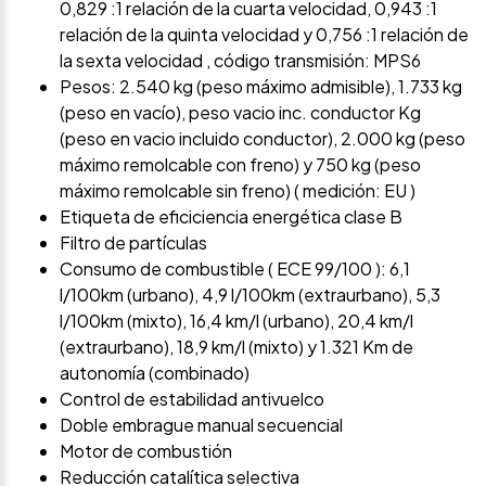
0,829 :1 relación de la cuarta velocidad, 0,943 :1
relación de la quinta velocidad y 0,756 :1 relación de
la sexta velocidad , código transmisión: MPS6
Pesos: 2.540 kg (peso máximo admisible), 1.733 kg
(peso en vacío), peso vacio inc. conductor Kg
(peso en vacio incluido conductor), 2.000 kg (peso
máximo remolcable con freno) y 750 kg (peso
máximo remolcable sin freno) ( medición: EU )
Etiqueta de eficiciencia energética clase B
Filtro de partículas
Consumo de combustible ( ECE 99/100 ): 6,1
l/100km (urbano), 4,9 l/100km (extraurbano), 5,3
l/100km (mixto), 16,4 km/l (urbano), 20,4 km/l
(extraurbano), 18,9 km/l (mixto) y 1.321 Km de
autonomía (combinado)
Control de estabilidad antivuelco
Doble embrague manual secuencial
Motor de combustión
Reducción catalítica selectiva