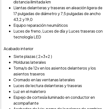
distancia ilimitada km
Llantas delanteras y traseras en aleación ligera de
17 pulgadas de diámetro y 7,5 pulgadas de ancho
43,2 y 19,0
Equipo reparación neumáticos
Luces de freno, Luces de día y Luces traseras con
tecnología LED
Acabado interior
Siete plazas ( 2+3+2 )
Molduras laterales
Toma/s de 12v en los asientos delanteros y los
asientos traseros
Cromado en las ventanas laterales
Luces de lectura delanteras y traseras
Luz en el maletero
Espejo de cortesía iluminado en conductor en
acompañante
Acabados de lujo: pomo de la palanca de cambios