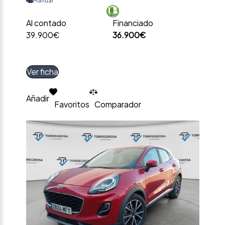
Manual
Al contado
Financiado
39.900€
36.900€
Ver ficha
Añadir
Favoritos
Comparador