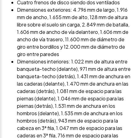
Cuatro frenos de disco siendo dos ventilados
Dimensiones exteriores: 4.796 mm de largo, 1.916
mm de ancho, 1.655 mm de alto, 128 mm de altura
libre sobre el suelo sin carga, 2.849 mm de batalla,
1.606 mm de ancho de vía delantero, 1.606 mm de
ancho de vía trasero, 11.600 mm de diámetro de
giro entre bordillos y 12.000 mm de diámetro de
giro entre paredes
Dimensiones interiores: 1.022 mm de altura entre
banqueta-techo (delante), 971 mm de altura entre
banqueta-techo (detrás), 1.431 mm de anchura en
las caderas (delante), 1.470 mm de anchura en las
caderas (detrás), 1.081 mm de espacio para las
piernas (delante), 1.046 mm de espacio para las
piernas (detrás), 1.531 mm de anchura en los
hombros (delante), 1.535 mm de anchura en los
hombros (detrás), 943 mm de espacio para la
cabeza en 3ª fila, 1.047 mm de espacio para las
caderas en 3ª fila, 716 mm de espacio para las