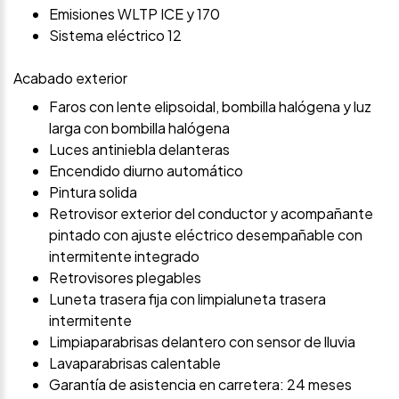
Emisiones WLTP ICE y 170
Sistema eléctrico 12
Acabado exterior
Faros con lente elipsoidal, bombilla halógena y luz
larga con bombilla halógena
Luces antiniebla delanteras
Encendido diurno automático
Pintura solida
Retrovisor exterior del conductor y acompañante
pintado con ajuste eléctrico desempañable con
intermitente integrado
Retrovisores plegables
Luneta trasera fija con limpialuneta trasera
intermitente
Limpiaparabrisas delantero con sensor de lluvia
Lavaparabrisas calentable
Garantía de asistencia en carretera: 24 meses