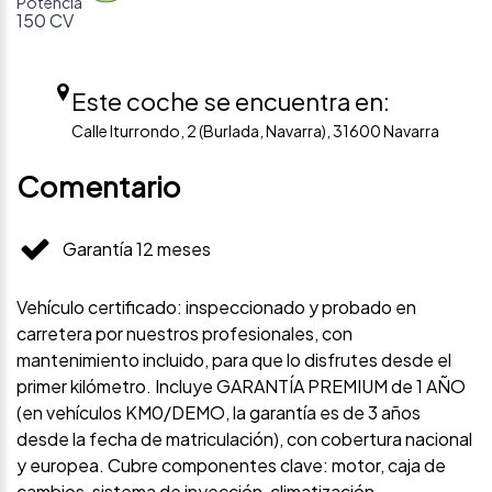
Potencia
150 CV
Este coche se encuentra en:
Calle Iturrondo, 2 (Burlada, Navarra), 31600 Navarra
Comentario
Garantía 12 meses
Vehículo certificado: inspeccionado y probado en
carretera por nuestros profesionales, con
mantenimiento incluido, para que lo disfrutes desde el
primer kilómetro. Incluye GARANTÍA PREMIUM de 1 AÑO
(en vehículos KM0/DEMO, la garantía es de 3 años
desde la fecha de matriculación), con cobertura nacional
y europea. Cubre componentes clave: motor, caja de
cambios, sistema de inyección, climatización,