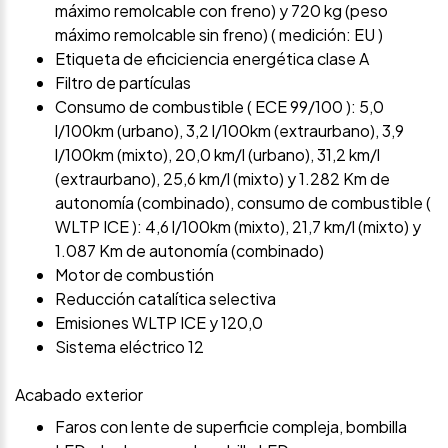
máximo remolcable con freno) y 720 kg (peso
máximo remolcable sin freno) ( medición: EU )
Etiqueta de eficiciencia energética clase A
Filtro de partículas
Consumo de combustible ( ECE 99/100 ): 5,0
l/100km (urbano), 3,2 l/100km (extraurbano), 3,9
l/100km (mixto), 20,0 km/l (urbano), 31,2 km/l
(extraurbano), 25,6 km/l (mixto) y 1.282 Km de
autonomía (combinado), consumo de combustible (
WLTP ICE ): 4,6 l/100km (mixto), 21,7 km/l (mixto) y
1.087 Km de autonomía (combinado)
Motor de combustión
Reducción catalítica selectiva
Emisiones WLTP ICE y 120,0
Sistema eléctrico 12
Acabado exterior
Faros con lente de superficie compleja, bombilla