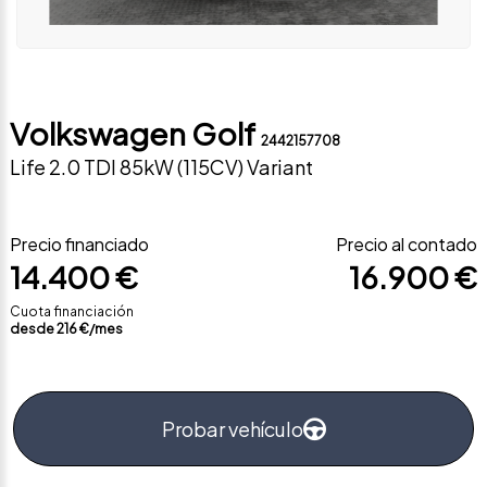
Volkswagen Golf
2442157708
Life 2.0 TDI 85kW (115CV) Variant
Precio financiado
Precio al contado
14.400 €
16.900 €
Cuota financiación
desde
216
€/mes
Probar vehículo