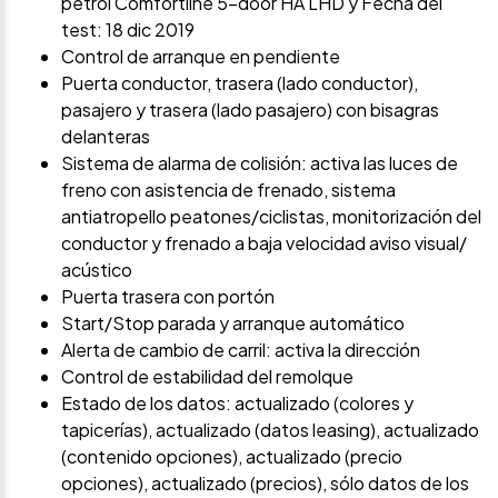
petrol Comfortline 5-door HA LHD y Fecha del
test: 18 dic 2019
Control de arranque en pendiente
Puerta conductor, trasera (lado conductor),
pasajero y trasera (lado pasajero) con bisagras
delanteras
Sistema de alarma de colisión: activa las luces de
freno con asistencia de frenado, sistema
antiatropello peatones/ciclistas, monitorización del
conductor y frenado a baja velocidad aviso visual/
acústico
Puerta trasera con portón
Start/Stop parada y arranque automático
Alerta de cambio de carril: activa la dirección
Control de estabilidad del remolque
Estado de los datos: actualizado (colores y
tapicerías), actualizado (datos leasing), actualizado
(contenido opciones), actualizado (precio
opciones), actualizado (precios), sólo datos de los