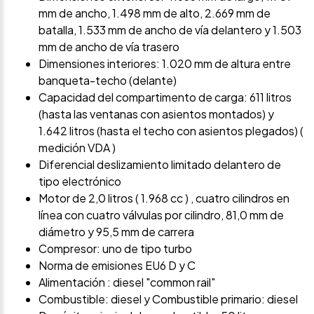
mm de ancho, 1.498 mm de alto, 2.669 mm de
batalla, 1.533 mm de ancho de vía delantero y 1.503
mm de ancho de vía trasero
Dimensiones interiores: 1.020 mm de altura entre
banqueta-techo (delante)
Capacidad del compartimento de carga: 611 litros
(hasta las ventanas con asientos montados) y
1.642 litros (hasta el techo con asientos plegados) (
medición VDA )
Diferencial deslizamiento limitado delantero de
tipo electrónico
Motor de 2,0 litros ( 1.968 cc ) , cuatro cilindros en
línea con cuatro válvulas por cilindro, 81,0 mm de
diámetro y 95,5 mm de carrera
Compresor: uno de tipo turbo
Norma de emisiones EU6 D y C
Alimentación : diesel "common rail"
Combustible: diesel y Combustible primario: diesel