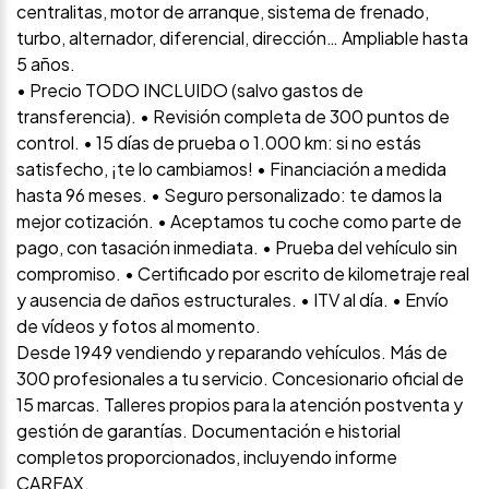
centralitas, motor de arranque, sistema de frenado,
turbo, alternador, diferencial, dirección… Ampliable hasta
5 años.
• Precio TODO INCLUIDO (salvo gastos de
transferencia). • Revisión completa de 300 puntos de
control. • 15 días de prueba o 1.000 km: si no estás
satisfecho, ¡te lo cambiamos! • Financiación a medida
hasta 96 meses. • Seguro personalizado: te damos la
mejor cotización. • Aceptamos tu coche como parte de
pago, con tasación inmediata. • Prueba del vehículo sin
compromiso. • Certificado por escrito de kilometraje real
y ausencia de daños estructurales. • ITV al día. • Envío
de vídeos y fotos al momento.
Desde 1949 vendiendo y reparando vehículos. Más de
300 profesionales a tu servicio. Concesionario oficial de
15 marcas. Talleres propios para la atención postventa y
gestión de garantías. Documentación e historial
completos proporcionados, incluyendo informe
CARFAX.