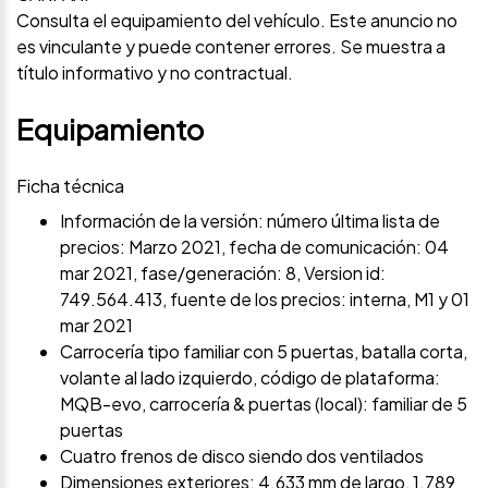
Consulta el equipamiento del vehículo. Este anuncio no
es vinculante y puede contener errores. Se muestra a
título informativo y no contractual.
Equipamiento
Ficha técnica
Información de la versión: número última lista de
precios: Marzo 2021, fecha de comunicación: 04
mar 2021, fase/generación: 8, Version id:
749.564.413, fuente de los precios: interna, M1 y 01
mar 2021
Carrocería tipo familiar con 5 puertas, batalla corta,
volante al lado izquierdo, código de plataforma:
MQB-evo, carrocería & puertas (local): familiar de 5
puertas
Cuatro frenos de disco siendo dos ventilados
Dimensiones exteriores: 4.633 mm de largo, 1.789