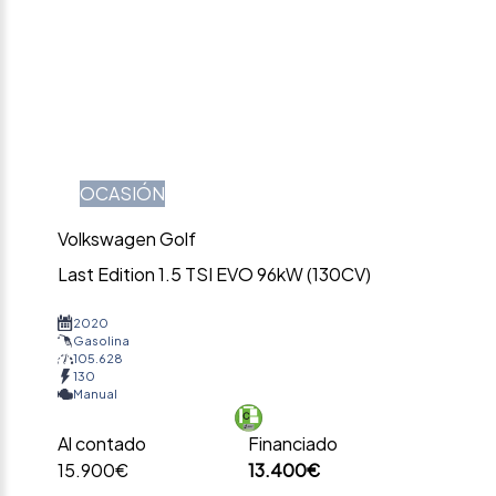
OCASIÓN
Volkswagen Golf
Last Edition 1.5 TSI EVO 96kW (130CV)
2020
Gasolina
105.628
130
Manual
Al contado
Financiado
15.900€
13.400€