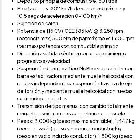
Depósito principal de combustible: 50 litros
Prestaciones: 202 km/h de velocidad máxima y
10,5 segs de aceleración 0-100 km/h
Sujeción de carga
Potencia de 115 CV ( CEE ) 85 kW @ 3.250 rpm
(potencia max) 300 Nm de par máximo @ 1.600 rpm
(par max) potencia con combustible primario
Dirección asistida eléctrica con endurecimiento
progresivo s/velocidad
Suspensión delantera tipo McPherson o similar con
barra estabilizadora mediante muelle helicoidal con
ruedas independientes, suspensión trasera de eje
de torsión y mediante muelle helicoidal con ruedas
semi-independientes
Transmisión de tipo manual con cambio totalmente
manual de seis marchas con palanca en el suelo
Pesos: 2.000 kg (peso máximo admisible), 1.447 kg
(peso en vacío), peso vacio inc. conductor Kg
(peso en vacio incluido conductor), 1.800 kg (peso