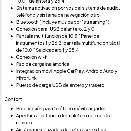
10,0 " delantera y 25,4
Sistema activacion por voz del sistema de audio,
teléfono y sistema de navegación otro
Bluetooth ( incluye música por "streaming" )
Conexión para: USB delantero, 2 y 0
Pantalla multifunción de 10,3 " Panel de
instrumentos 1 y 26,2, pantalla multifunción táctil
de 10,0 " Salpicadero 1 y 25,4
Conexión wi-fi
Pad de carga inalámbrica
Integración móvil Apple CarPlay, Android Auto y
MirrorLink
Puerto de carga USB delantero y trasero
Confort
Preparación para teléfono móvil cargador
Apertura a distancia del maletero con control
remoto
Ajustes memorizados del retrovisor exterior