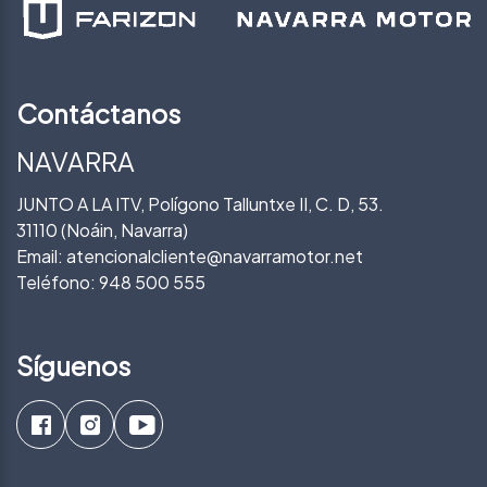
Contáctanos
NAVARRA
JUNTO A LA ITV, Polígono Talluntxe II, C. D, 53.
31110 (Noáin, Navarra)
Email:
atencionalcliente@navarramotor.net
Teléfono:
948 500 555
Síguenos