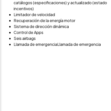
catálogos (especificaciones) y actualizado (estado
incentivos)
Limitador de velocidad
Recuperación de la energía motor
Sistema de dirección dinámica
Control de Apps
Seis airbags
Llamada de emergenciaLlamada de emergencia
Avísame si baja de
precio
Déjanos tus datos personales para ponernos en