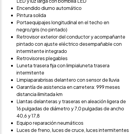
LED y luz larga con bombilla LED
Encendido diurno automático
Pintura solida
Portaequipajes longitudinal en el techo en
negro/gris (no pintado)
Retrovisor exterior del conductor y acompañante
pintado con ajuste eléctrico desempañable con
intermitente integrado
Retrovisores plegables
Luneta trasera fija con limpialuneta trasera
intermitente
Limpiaparabrisas delantero con sensor de lluvia
Garantía de asistencia en carretera: 999 meses
distancia ilimitada km
Llantas delanteras y traseras en aleación ligera de
16 pulgadas de diámetro y 7,0 pulgadas de ancho
40,6 y 17,8
Equipo reparación neumáticos
Luces de freno, luces de cruce, luces intermitentes