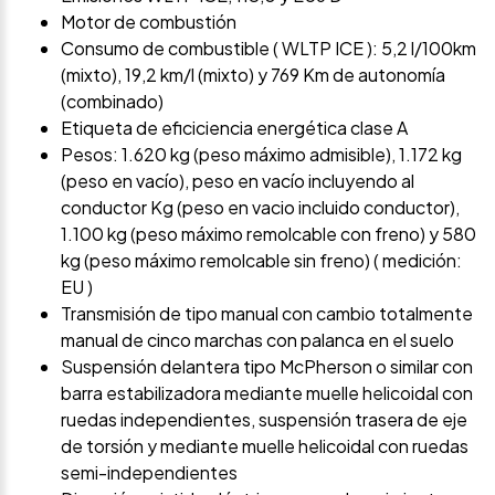
Motor de combustión
Consumo de combustible ( WLTP ICE ): 5,2 l/100km
(mixto), 19,2 km/l (mixto) y 769 Km de autonomía
(combinado)
Etiqueta de eficiciencia energética clase A
Pesos: 1.620 kg (peso máximo admisible), 1.172 kg
(peso en vacío), peso en vacío incluyendo al
conductor Kg (peso en vacio incluido conductor),
1.100 kg (peso máximo remolcable con freno) y 580
kg (peso máximo remolcable sin freno) ( medición:
EU )
Transmisión de tipo manual con cambio totalmente
manual de cinco marchas con palanca en el suelo
Suspensión delantera tipo McPherson o similar con
barra estabilizadora mediante muelle helicoidal con
ruedas independientes, suspensión trasera de eje
de torsión y mediante muelle helicoidal con ruedas
semi-independientes