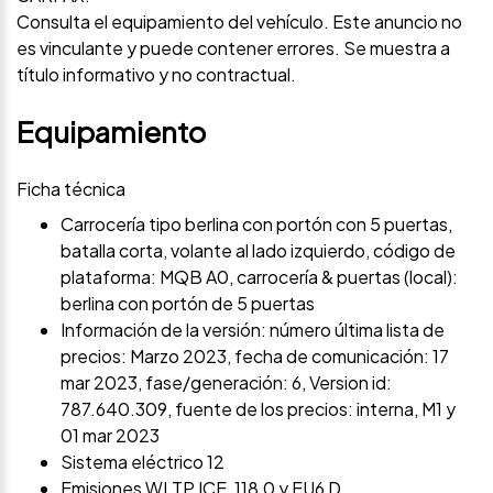
Consulta el equipamiento del vehículo. Este anuncio no
es vinculante y puede contener errores. Se muestra a
título informativo y no contractual.
Equipamiento
Ficha técnica
Carrocería tipo berlina con portón con 5 puertas,
batalla corta, volante al lado izquierdo, código de
plataforma: MQB A0, carrocería & puertas (local):
berlina con portón de 5 puertas
Información de la versión: número última lista de
precios: Marzo 2023, fecha de comunicación: 17
mar 2023, fase/generación: 6, Version id:
787.640.309, fuente de los precios: interna, M1 y
01 mar 2023
Sistema eléctrico 12
Emisiones WLTP ICE, 118,0 y EU6 D