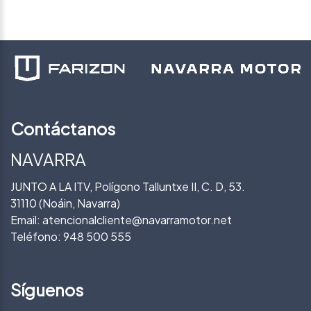
Contáctanos
NAVARRA
JUNTO A LA ITV, Polígono Talluntxe II, C. D, 53.
31110 (Noáin, Navarra)
Email:
atencionalcliente@navarramotor.net
Teléfono:
948 500 555
Síguenos