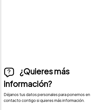
precio
Déjanos tus datos personales para ponernos en
contacto contigo si este vehículo baja de precio.
¿Quieres más
información?
Déjanos tus datos personales para ponernos en
contacto contigo si quieres más información.