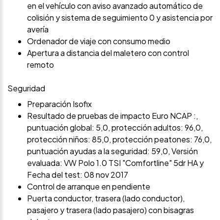
en el vehículo con aviso avanzado automático de
colisión y sistema de seguimiento 0 y asistencia por
avería
Ordenador de viaje con consumo medio
Apertura a distancia del maletero con control
remoto
Seguridad
Preparación Isofix
Resultado de pruebas de impacto Euro NCAP :,
puntuación global: 5,0, protección adultos: 96,0,
protección niños: 85,0, protección peatones: 76,0,
puntuación ayudas a la seguridad: 59,0, Versión
evaluada: VW Polo 1.0 TSI "Comfortline" 5dr HA y
Fecha del test: 08 nov 2017
Control de arranque en pendiente
Puerta conductor, trasera (lado conductor),
pasajero y trasera (lado pasajero) con bisagras