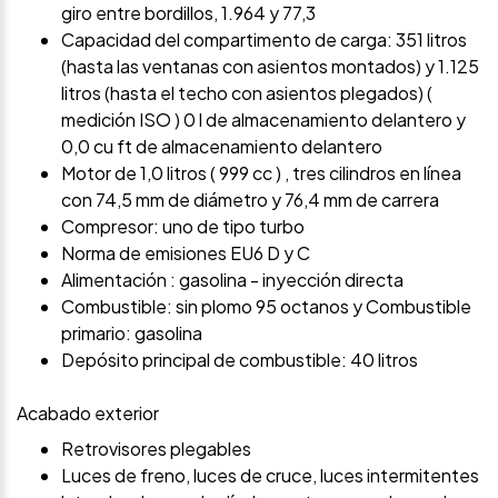
giro entre bordillos, 1.964 y 77,3
Capacidad del compartimento de carga: 351 litros
(hasta las ventanas con asientos montados) y 1.125
litros (hasta el techo con asientos plegados) (
medición ISO ) 0 l de almacenamiento delantero y
0,0 cu ft de almacenamiento delantero
Motor de 1,0 litros ( 999 cc ) , tres cilindros en línea
con 74,5 mm de diámetro y 76,4 mm de carrera
Compresor: uno de tipo turbo
Norma de emisiones EU6 D y C
Alimentación : gasolina - inyección directa
Combustible: sin plomo 95 octanos y Combustible
primario: gasolina
Depósito principal de combustible: 40 litros
Acabado exterior
Retrovisores plegables
Luces de freno, luces de cruce, luces intermitentes