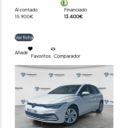
Al contado
Financiado
15.900€
13.400€
Ver ficha
Añadir
Favoritos
Comparador