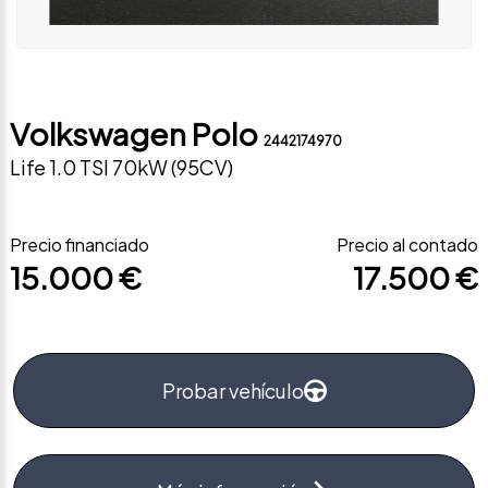
Volkswagen Polo
2442174970
Life 1.0 TSI 70kW (95CV)
Precio financiado
Precio al contado
15.000 €
17.500 €
Probar vehículo