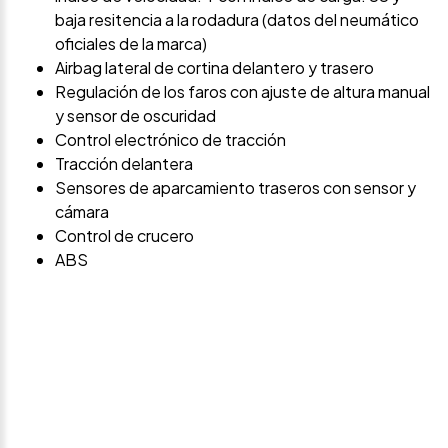
baja resitencia a la rodadura (datos del neumático
oficiales de la marca)
Airbag lateral de cortina delantero y trasero
Regulación de los faros con ajuste de altura manual
y sensor de oscuridad
Control electrónico de tracción
Tracción delantera
Sensores de aparcamiento traseros con sensor y
cámara
Control de crucero
ABS
Avísame si baja de