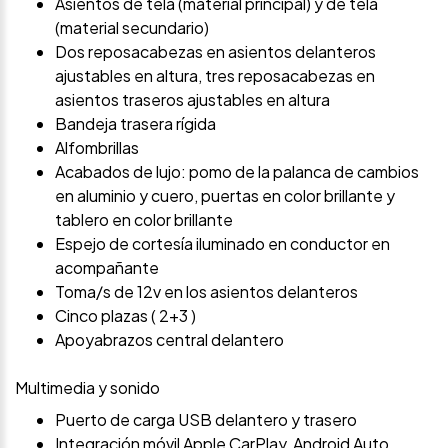
Asientos de tela (material principal) y de tela
(material secundario)
Dos reposacabezas en asientos delanteros
ajustables en altura, tres reposacabezas en
asientos traseros ajustables en altura
Bandeja trasera rígida
Alfombrillas
Acabados de lujo: pomo de la palanca de cambios
en aluminio y cuero, puertas en color brillante y
tablero en color brillante
Espejo de cortesía iluminado en conductor en
acompañante
Toma/s de 12v en los asientos delanteros
Cinco plazas ( 2+3 )
Apoyabrazos central delantero
Multimedia y sonido
Puerto de carga USB delantero y trasero
Integración móvil Apple CarPlay, Android Auto,