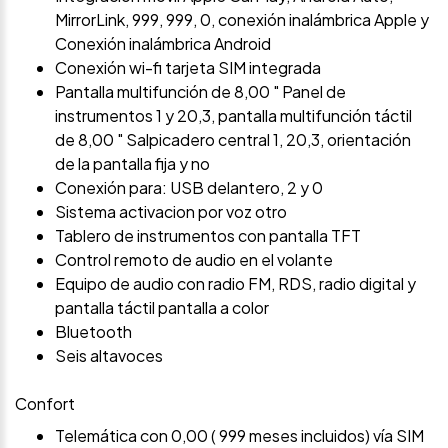
MirrorLink, 999, 999, 0, conexión inalámbrica Apple y
Conexión inalámbrica Android
Conexión wi-fi tarjeta SIM integrada
Pantalla multifunción de 8,00 " Panel de
instrumentos 1 y 20,3, pantalla multifunción táctil
de 8,00 " Salpicadero central 1, 20,3, orientación
de la pantalla fija y no
Conexión para: USB delantero, 2 y 0
Sistema activacion por voz otro
Tablero de instrumentos con pantalla TFT
Control remoto de audio en el volante
Equipo de audio con radio FM, RDS, radio digital y
pantalla táctil pantalla a color
Bluetooth
Seis altavoces
Confort
Telemática con 0,00 ( 999 meses incluidos) vía SIM