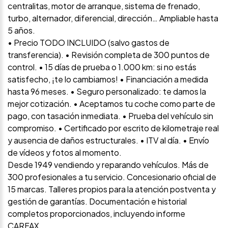
centralitas, motor de arranque, sistema de frenado,
turbo, alternador, diferencial, dirección… Ampliable hasta
5 años.
• Precio TODO INCLUIDO (salvo gastos de
transferencia). • Revisión completa de 300 puntos de
control. • 15 días de prueba o 1.000 km: si no estás
satisfecho, ¡te lo cambiamos! • Financiación a medida
hasta 96 meses. • Seguro personalizado: te damos la
mejor cotización. • Aceptamos tu coche como parte de
pago, con tasación inmediata. • Prueba del vehículo sin
compromiso. • Certificado por escrito de kilometraje real
y ausencia de daños estructurales. • ITV al día. • Envío
de vídeos y fotos al momento.
Desde 1949 vendiendo y reparando vehículos. Más de
300 profesionales a tu servicio. Concesionario oficial de
15 marcas. Talleres propios para la atención postventa y
gestión de garantías. Documentación e historial
completos proporcionados, incluyendo informe
CARFAX.