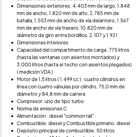
Dimensiones exteriores: 4.403 mm de largo, 1.848
mm de ancho, 1.820 mm de alto, 2.785 mm de
batalla, 1.553 mm de ancho de vía delantero, 1.567
mm de ancho de vía trasero, 10.820 mm de
diámetro de giro entre bordillos, 2.107 y 1.921
Dimensiones interiores:
Capacidad del compartimento de carga: 775 litros
(hasta las ventanas con asientos montados) y
3.000 litros (hasta el techo con asientos plegados)
( medición VDA )
Motor de 1,5 litros ( 1.499 cc ) , cuatro cilindros en
línea con cuatro válvulas por cilindro, 75,0 mm de
diámetro y 84,8 mm de carrera
Compresor: uno de tipo turbo
Norma de emisiones C
Alimentación : diesel "common rail"
Combustible: diesel y Combustible primario: diesel
Depósito principal de combustible: 50 litros