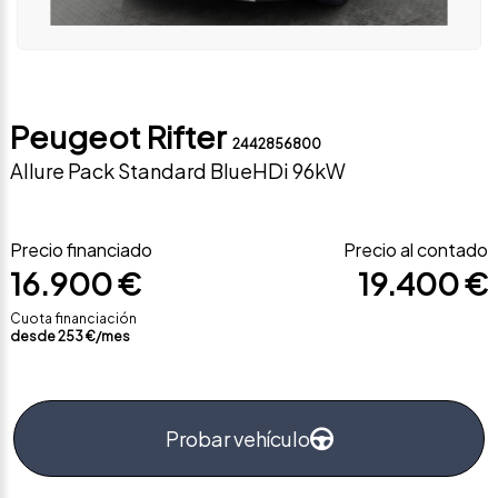
Peugeot Rifter
2442856800
Allure Pack Standard BlueHDi 96kW
Precio financiado
Precio al contado
16.900 €
19.400 €
Cuota financiación
desde
253
€/mes
Probar vehículo