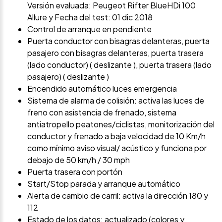
Versión evaluada: Peugeot Rifter BlueHDi 100
Allure y Fecha del test: 01 dic 2018
Control de arranque en pendiente
Puerta conductor con bisagras delanteras, puerta
pasajero con bisagras delanteras, puerta trasera
(lado conductor) ( deslizante ), puerta trasera (lado
pasajero) ( deslizante )
Encendido automático luces emergencia
Sistema de alarma de colisión: activa las luces de
freno con asistencia de frenado, sistema
antiatropello peatones/ciclistas, monitorización del
conductor y frenado a baja velocidad de 10 Km/h
como mínimo aviso visual/ acústico y funciona por
debajo de 50 km/h / 30 mph
Puerta trasera con portón
Start/Stop parada y arranque automático
Alerta de cambio de carril: activa la dirección 180 y
112
Estado de los datos: actualizado (colores y