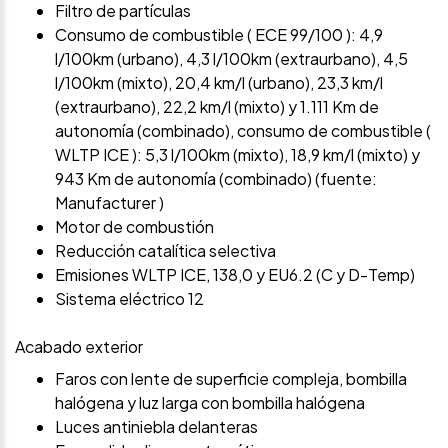
Filtro de partículas
Consumo de combustible ( ECE 99/100 ): 4,9
l/100km (urbano), 4,3 l/100km (extraurbano), 4,5
l/100km (mixto), 20,4 km/l (urbano), 23,3 km/l
(extraurbano), 22,2 km/l (mixto) y 1.111 Km de
autonomía (combinado), consumo de combustible (
WLTP ICE ): 5,3 l/100km (mixto), 18,9 km/l (mixto) y
943 Km de autonomía (combinado) (fuente:
Manufacturer )
Motor de combustión
Reducción catalítica selectiva
Emisiones WLTP ICE, 138,0 y EU6.2 (C y D-Temp)
Sistema eléctrico 12
Acabado exterior
Faros con lente de superficie compleja, bombilla
halógena y luz larga con bombilla halógena
Luces antiniebla delanteras