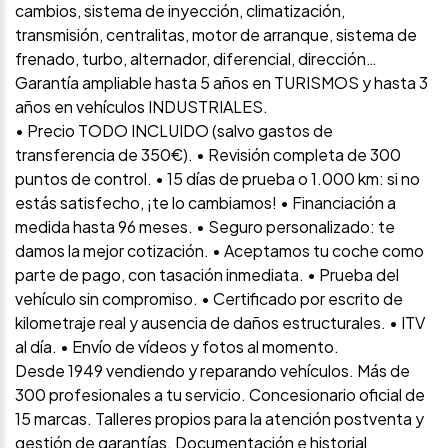
cambios, sistema de inyección, climatización,
transmisión, centralitas, motor de arranque, sistema de
frenado, turbo, alternador, diferencial, dirección…
Garantía ampliable hasta 5 años en TURISMOS y hasta 3
años en vehículos INDUSTRIALES.
• Precio TODO INCLUIDO (salvo gastos de
transferencia de 350€). • Revisión completa de 300
puntos de control. • 15 días de prueba o 1.000 km: si no
estás satisfecho, ¡te lo cambiamos! • Financiación a
medida hasta 96 meses. • Seguro personalizado: te
damos la mejor cotización. • Aceptamos tu coche como
parte de pago, con tasación inmediata. • Prueba del
vehículo sin compromiso. • Certificado por escrito de
kilometraje real y ausencia de daños estructurales. • ITV
al día. • Envío de vídeos y fotos al momento.
Desde 1949 vendiendo y reparando vehículos. Más de
300 profesionales a tu servicio. Concesionario oficial de
15 marcas. Talleres propios para la atención postventa y
gestión de garantías. Documentación e historial