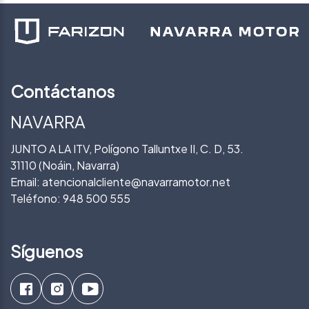
Contáctanos
NAVARRA
JUNTO A LA ITV, Polígono Talluntxe II, C. D, 53.
31110 (Noáin, Navarra)
Email:
atencionalcliente@navarramotor.net
Teléfono:
948 500 555
Síguenos