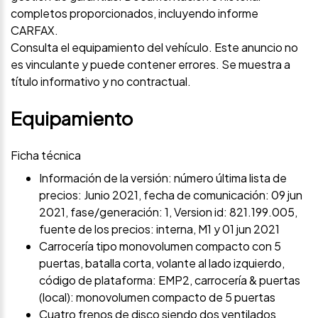
completos proporcionados, incluyendo informe
CARFAX.
Consulta el equipamiento del vehículo. Este anuncio no
es vinculante y puede contener errores. Se muestra a
título informativo y no contractual.
Equipamiento
Ficha técnica
Información de la versión: número última lista de
precios: Junio 2021, fecha de comunicación: 09 jun
2021, fase/generación: 1, Version id: 821.199.005,
fuente de los precios: interna, M1 y 01 jun 2021
Carrocería tipo monovolumen compacto con 5
puertas, batalla corta, volante al lado izquierdo,
código de plataforma: EMP2, carrocería & puertas
(local): monovolumen compacto de 5 puertas
Cuatro frenos de disco siendo dos ventilados