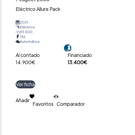
Eléctrico Allure Pack
2021
Eléctrico
93.500
136
Automática
Al contado
Financiado
14.900€
13.400€
Ver ficha
Añadir
Favoritos
Comparador