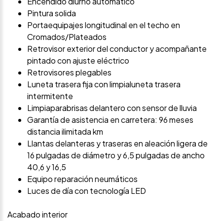
Encendido diurno automático
Pintura solida
Portaequipajes longitudinal en el techo en
Cromados/Plateados
Retrovisor exterior del conductor y acompañante
pintado con ajuste eléctrico
Retrovisores plegables
Luneta trasera fija con limpialuneta trasera
intermitente
Limpiaparabrisas delantero con sensor de lluvia
Garantía de asistencia en carretera: 96 meses
distancia ilimitada km
Llantas delanteras y traseras en aleación ligera de
16 pulgadas de diámetro y 6,5 pulgadas de ancho
40,6 y 16,5
Equipo reparación neumáticos
Luces de día con tecnología LED
Acabado interior