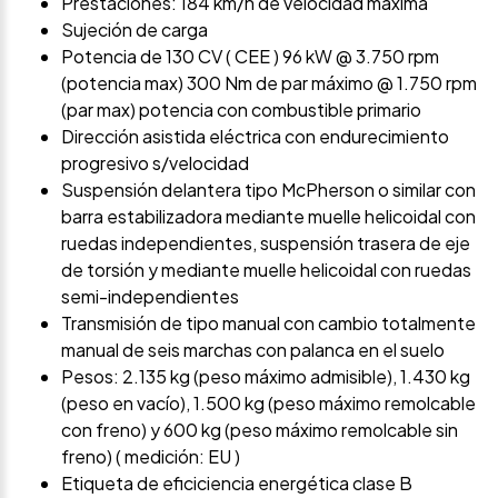
Prestaciones: 184 km/h de velocidad máxima
Sujeción de carga
Potencia de 130 CV ( CEE ) 96 kW @ 3.750 rpm
(potencia max) 300 Nm de par máximo @ 1.750 rpm
(par max) potencia con combustible primario
Dirección asistida eléctrica con endurecimiento
progresivo s/velocidad
Suspensión delantera tipo McPherson o similar con
barra estabilizadora mediante muelle helicoidal con
ruedas independientes, suspensión trasera de eje
de torsión y mediante muelle helicoidal con ruedas
semi-independientes
Transmisión de tipo manual con cambio totalmente
manual de seis marchas con palanca en el suelo
Pesos: 2.135 kg (peso máximo admisible), 1.430 kg
(peso en vacío), 1.500 kg (peso máximo remolcable
con freno) y 600 kg (peso máximo remolcable sin
freno) ( medición: EU )
Etiqueta de eficiciencia energética clase B