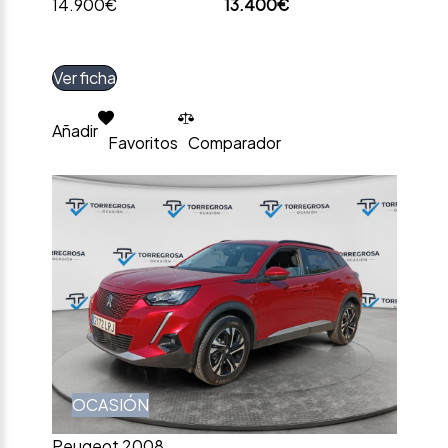
14.900€
13.400€
Ver ficha
Añadir
Favoritos
Comparador
OCASIÓN
Peugeot 2008