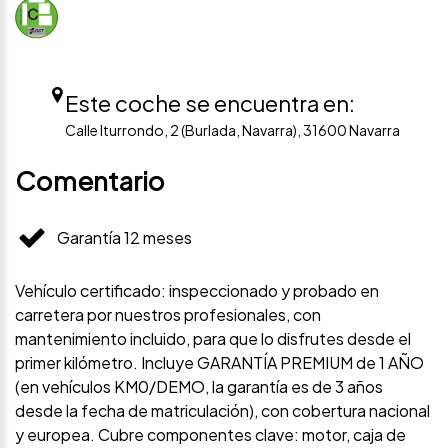
Este coche se encuentra en:
Calle Iturrondo, 2 (Burlada, Navarra), 31600 Navarra
Comentario
Garantía 12 meses
Vehículo certificado: inspeccionado y probado en
carretera por nuestros profesionales, con
mantenimiento incluido, para que lo disfrutes desde el
primer kilómetro. Incluye GARANTÍA PREMIUM de 1 AÑO
(en vehículos KM0/DEMO, la garantía es de 3 años
desde la fecha de matriculación), con cobertura nacional
y europea. Cubre componentes clave: motor, caja de