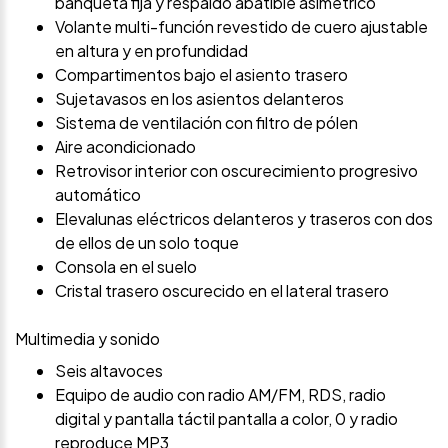
banqueta fija y respaldo abatible asimétrico
Volante multi-función revestido de cuero ajustable
en altura y en profundidad
Compartimentos bajo el asiento trasero
Sujetavasos en los asientos delanteros
Sistema de ventilación con filtro de pólen
Aire acondicionado
Retrovisor interior con oscurecimiento progresivo
automático
Elevalunas eléctricos delanteros y traseros con dos
de ellos de un solo toque
Consola en el suelo
Cristal trasero oscurecido en el lateral trasero
Multimedia y sonido
Seis altavoces
Equipo de audio con radio AM/FM, RDS, radio
digital y pantalla táctil pantalla a color, 0 y radio
reproduce MP3