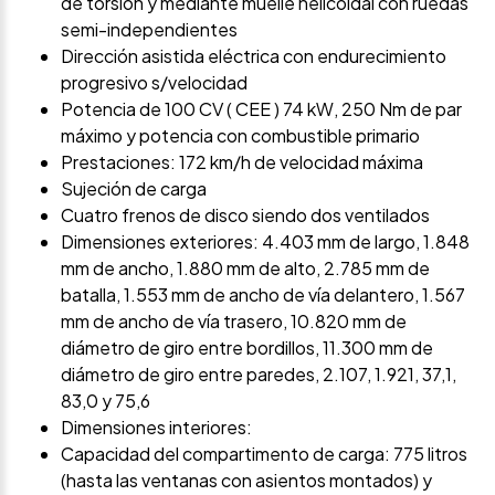
de torsión y mediante muelle helicoidal con ruedas
semi-independientes
Dirección asistida eléctrica con endurecimiento
progresivo s/velocidad
Potencia de 100 CV ( CEE ) 74 kW, 250 Nm de par
máximo y potencia con combustible primario
Prestaciones: 172 km/h de velocidad máxima
Sujeción de carga
Cuatro frenos de disco siendo dos ventilados
Dimensiones exteriores: 4.403 mm de largo, 1.848
mm de ancho, 1.880 mm de alto, 2.785 mm de
batalla, 1.553 mm de ancho de vía delantero, 1.567
mm de ancho de vía trasero, 10.820 mm de
diámetro de giro entre bordillos, 11.300 mm de
diámetro de giro entre paredes, 2.107, 1.921, 37,1,
83,0 y 75,6
Dimensiones interiores:
Capacidad del compartimento de carga: 775 litros
(hasta las ventanas con asientos montados) y