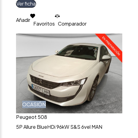
Ver ficha
Añadir
Favoritos
Comparador
OCASIÓN
Peugeot 508
5P Allure BlueHDi 96kW S&S 6vel MAN