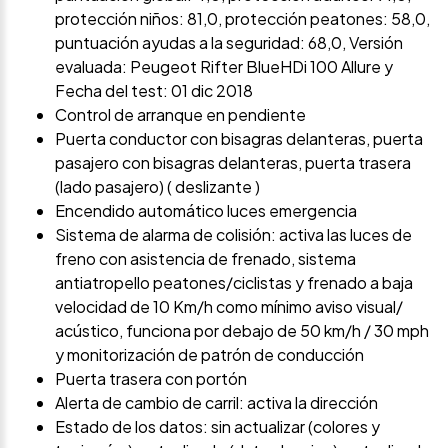
protección niños: 81,0, protección peatones: 58,0,
puntuación ayudas a la seguridad: 68,0, Versión
evaluada: Peugeot Rifter BlueHDi 100 Allure y
Fecha del test: 01 dic 2018
Control de arranque en pendiente
Puerta conductor con bisagras delanteras, puerta
pasajero con bisagras delanteras, puerta trasera
(lado pasajero) ( deslizante )
Encendido automático luces emergencia
Sistema de alarma de colisión: activa las luces de
freno con asistencia de frenado, sistema
antiatropello peatones/ciclistas y frenado a baja
velocidad de 10 Km/h como mínimo aviso visual/
acústico, funciona por debajo de 50 km/h / 30 mph
y monitorización de patrón de conducción
Puerta trasera con portón
Alerta de cambio de carril: activa la dirección
Estado de los datos: sin actualizar (colores y