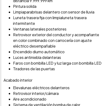
distancia 9.999.999 km
Pintura solida
Limpiaparabrisas delantero con sensor de lluvia
Luneta trasera fija con limpialuneta trasera
intermitente
Ventanas laterales posteriores
Retrovisor exterior del conductor y acompañante
en color combinado con carrocería con ajuste
eléctrico desempañable
Encendido diurno automático
Luces antiniebla delanteras
Faros con bombilla LED y luz larga con bombilla LED
Tiradores de las puertas
Acabado interior
Elevalunas eléctricos delanteros
Retrovisor interior/cámara
Aire acondicionado
Sistema de ventilación bomba de calor