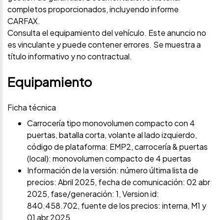
completos proporcionados, incluyendo informe
CARFAX.
Consulta el equipamiento del vehículo. Este anuncio no
es vinculante y puede contener errores. Se muestra a
título informativo y no contractual.
Equipamiento
Ficha técnica
Carrocería tipo monovolumen compacto con 4
puertas, batalla corta, volante al lado izquierdo,
código de plataforma: EMP2, carrocería & puertas
(local): monovolumen compacto de 4 puertas
Información de la versión: número última lista de
precios: Abril 2025, fecha de comunicación: 02 abr
2025, fase/generación: 1, Version id:
840.458.702, fuente de los precios: interna, M1 y
01 abr 2025