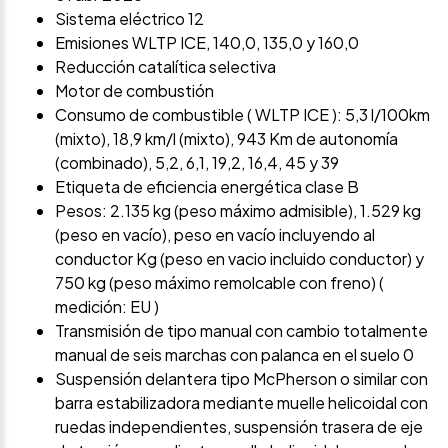
Sistema eléctrico 12
Emisiones WLTP ICE, 140,0, 135,0 y 160,0
Reducción catalítica selectiva
Motor de combustión
Consumo de combustible ( WLTP ICE ): 5,3 l/100km
(mixto), 18,9 km/l (mixto), 943 Km de autonomía
(combinado), 5,2, 6,1, 19,2, 16,4, 45 y 39
Etiqueta de eficiencia energética clase B
Pesos: 2.135 kg (peso máximo admisible), 1.529 kg
(peso en vacío), peso en vacío incluyendo al
conductor Kg (peso en vacio incluido conductor) y
750 kg (peso máximo remolcable con freno) (
medición: EU )
Transmisión de tipo manual con cambio totalmente
manual de seis marchas con palanca en el suelo 0
Suspensión delantera tipo McPherson o similar con
barra estabilizadora mediante muelle helicoidal con
ruedas independientes, suspensión trasera de eje