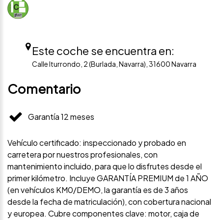
Este coche se encuentra en:
Calle Iturrondo, 2 (Burlada, Navarra), 31600 Navarra
Comentario
Garantía 12 meses
Vehículo certificado: inspeccionado y probado en
carretera por nuestros profesionales, con
mantenimiento incluido, para que lo disfrutes desde el
primer kilómetro. Incluye GARANTÍA PREMIUM de 1 AÑO
(en vehículos KM0/DEMO, la garantía es de 3 años
desde la fecha de matriculación), con cobertura nacional
y europea. Cubre componentes clave: motor, caja de