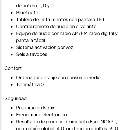
delantero, 1, 0 y 0
Bluetooth
Tablero de instrumentos con pantalla TFT
Control remoto de audio en el volante
Equipo de audio con radio AM/FM, radio digital y
pantalla táctil
Sistema activacion por voz
Seis altavoces
Confort
Ordenador de viaje con consumo medio
Telemática 0
Seguridad
Preparación Isofix
Freno mano electrónico
Resultado de pruebas de impacto Euro NCAP :,
puntuación global: 4,0, protección adultos: 91,0,