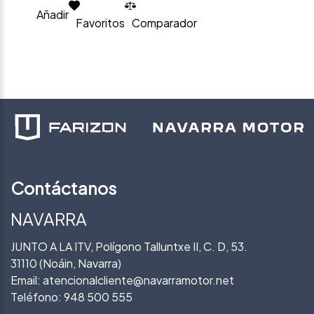
Añadir
Favoritos
Comparador
Contáctanos
NAVARRA
JUNTO A LA ITV, Polígono Talluntxe II, C. D, 53.
31110 (Noáin, Navarra)
Email:
atencionalcliente@navarramotor.net
Teléfono:
948 500 555