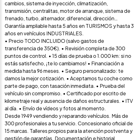
cambios, sistema de inyección, climatización,
transmisión, centralitas, motor de arranque, sistema de
frenado, turbo, alternador, diferencial, dirección…
Garantía ampliable hasta 5 años en TURISMOS y hasta 3
años en vehículos INDUSTRIALES.
• Precio TODO INCLUIDO (salvo gastos de
transferencia de 350€). • Revisión completa de 300
puntos de control. • 15 días de prueba o 1.000 km: si no
estás satisfecho, ¡te lo cambiamos! • Financiación a
medida hasta 96 meses. • Seguro personalizado: te
damos la mejor cotización. • Aceptamos tu coche como
parte de pago, con tasación inmediata. • Prueba del
vehículo sin compromiso. • Certificado por escrito de
kilometraje real y ausencia de daños estructurales. • ITV
al día. • Envío de vídeos y fotos al momento.
Desde 1949 vendiendo y reparando vehículos. Más de
300 profesionales a tu servicio. Concesionario oficial de
15 marcas. Talleres propios para la atención postventa y
gestión de garantías. Documentación e historial