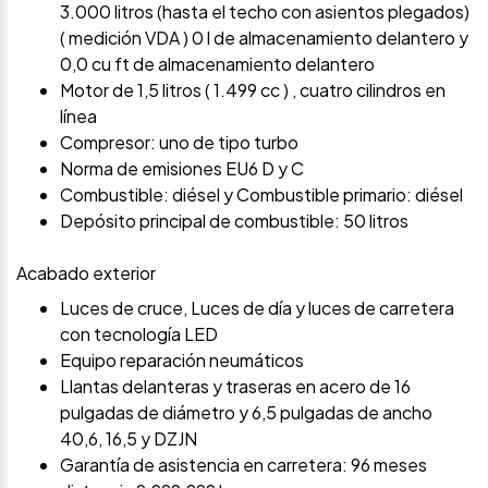
3.000 litros (hasta el techo con asientos plegados)
( medición VDA ) 0 l de almacenamiento delantero y
0,0 cu ft de almacenamiento delantero
Motor de 1,5 litros ( 1.499 cc ) , cuatro cilindros en
línea
Compresor: uno de tipo turbo
Norma de emisiones EU6 D y C
Combustible: diésel y Combustible primario: diésel
Depósito principal de combustible: 50 litros
Acabado exterior
Luces de cruce, Luces de día y luces de carretera
con tecnología LED
Equipo reparación neumáticos
Llantas delanteras y traseras en acero de 16
pulgadas de diámetro y 6,5 pulgadas de ancho
40,6, 16,5 y DZJN
Garantía de asistencia en carretera: 96 meses