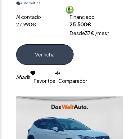
Automática
Al contado
Financiado
27.990€
25.500€
Desde
37€ /mes*
Ver ficha
Añadir
Favoritos
Comparador