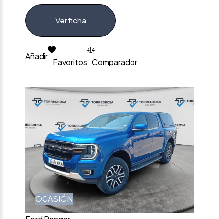
Ver ficha
Añadir
Favoritos
Comparador
OCASIÓN
Ford Ranger