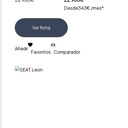
Desde
343€ /mes*
Ver ficha
Añadir
Favoritos
Comparador