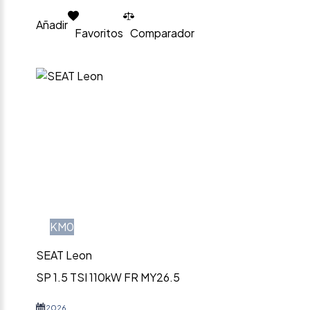
Añadir
Favoritos
Comparador
KM0
SEAT Leon
SP 1.5 TSI 110kW FR MY26.5
2026