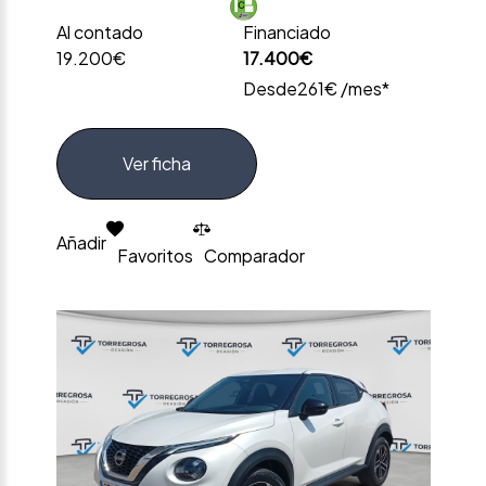
Al contado
Financiado
19.200€
17.400€
Desde
261€ /mes*
Ver ficha
Añadir
Favoritos
Comparador