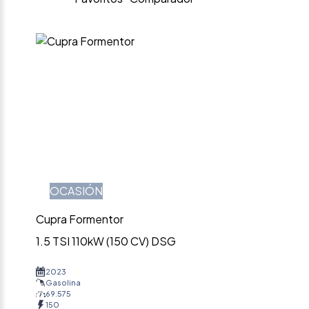
OCASIÓN
Cupra Formentor
1.5 TSI 110kW (150 CV) DSG
2023
Gasolina
69.575
150