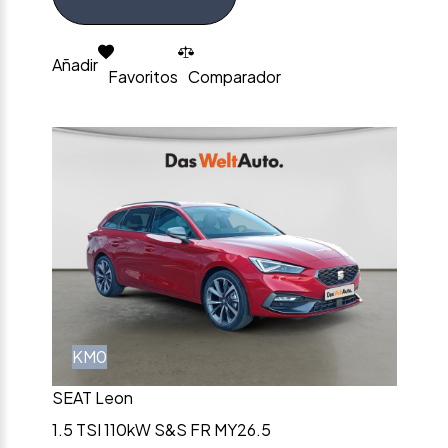
Añadir
Favoritos
Comparador
KM0
SEAT Leon
1.5 TSI 110kW S&S FR MY26.5