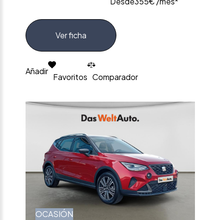
Desde
355€ /mes*
Ver ficha
Añadir
Favoritos
Comparador
OCASIÓN