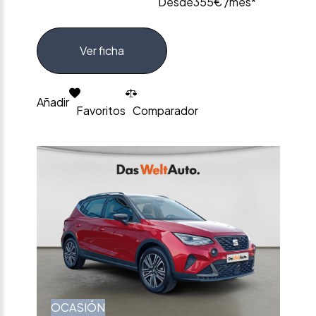
Desde
355€ /mes*
Ver ficha
Añadir
Favoritos
Comparador
OCASIÓN