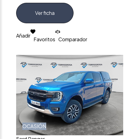
Ver ficha
Añadir
Favoritos
Comparador
OCASIÓN
Ford Ranger