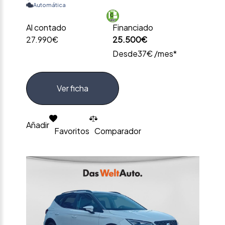
Automática
Al contado
Financiado
27.990€
25.500€
Desde
37€ /mes*
Ver ficha
Añadir
Favoritos
Comparador