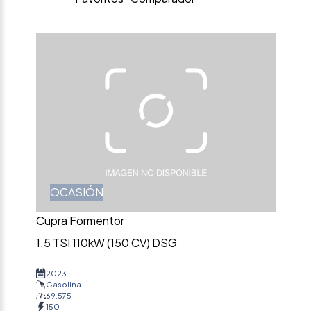
OCASIÓN
Cupra Formentor
1.5 TSI 110kW (150 CV) DSG
2023
Gasolina
69.575
150