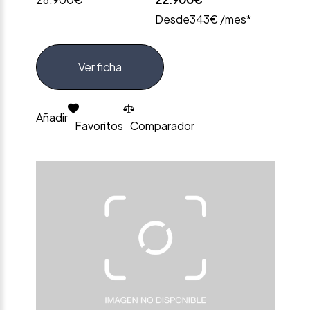
Desde
343€ /mes*
Ver ficha
Añadir
Favoritos
Comparador