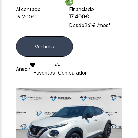
Al contado
Financiado
19.200€
17.400€
Desde
261€ /mes*
Ver ficha
Añadir
Favoritos
Comparador