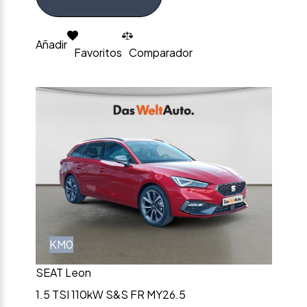
Añadir
Favoritos
Comparador
KM0
SEAT Leon
1.5 TSI 110kW S&S FR MY26.5