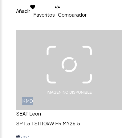
Añadir
Favoritos
Comparador
KM0
SEAT Leon
SP 1.5 TSI 110kW FR MY26.5
2026