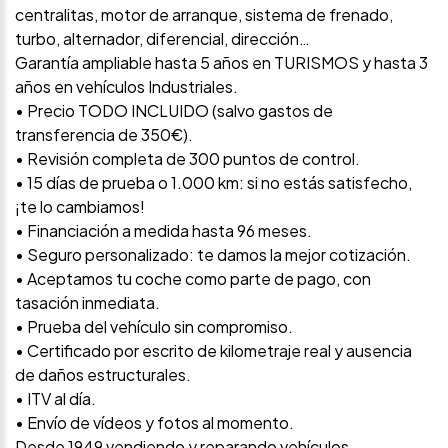
centralitas, motor de arranque, sistema de frenado,
turbo, alternador, diferencial, dirección…
Garantía ampliable hasta 5 años en TURISMOS y hasta 3
años en vehículos Industriales.
• Precio TODO INCLUIDO (salvo gastos de
transferencia de 350€).
• Revisión completa de 300 puntos de control.
• 15 días de prueba o 1.000 km: si no estás satisfecho,
¡te lo cambiamos!
• Financiación a medida hasta 96 meses.
• Seguro personalizado: te damos la mejor cotización.
• Aceptamos tu coche como parte de pago, con
tasación inmediata.
• Prueba del vehículo sin compromiso.
• Certificado por escrito de kilometraje real y ausencia
de daños estructurales.
• ITV al día.
• Envío de vídeos y fotos al momento.
Desde 1949 vendiendo y reparando vehículos.