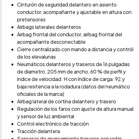
Cinturón de seguridad delantero en asiento
conductor, acompañante y ajustable en altura con
pretensores
Airbags laterales delanteros
Airbag frontal del conductor, airbag frontal del
acompañante desconectable
Cierre centralizado con mando a distancia y contról
de los elevalunas
Neumáticos delanteros y traseros de 16 pulgadas
de diametro, 205 mm de ancho, 60 % de perfil y
índice de velocidad: H con índice de carga: 92 y
baja resitencia a la rodadura (datos del neumático
oficiales de la marca)
Airbag lateral de cortina delantero y trasero
Regulación de los faros con ajuste de altura manual
y sensor de luz ambiental
Control electrónico de tracción
Tracción delantera
Sensores de aparcamiento traseros con radar