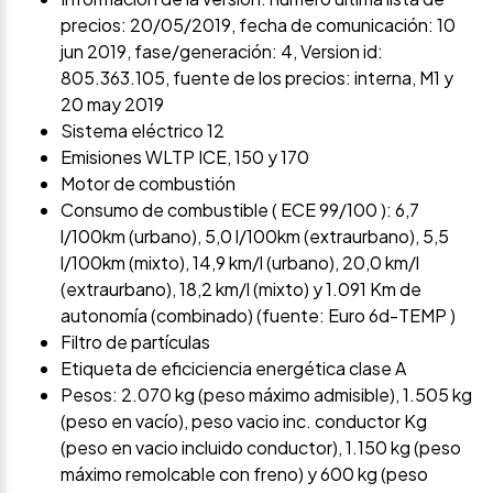
precios: 20/05/2019, fecha de comunicación: 10
jun 2019, fase/generación: 4, Version id:
805.363.105, fuente de los precios: interna, M1 y
20 may 2019
Sistema eléctrico 12
Emisiones WLTP ICE, 150 y 170
Motor de combustión
Consumo de combustible ( ECE 99/100 ): 6,7
l/100km (urbano), 5,0 l/100km (extraurbano), 5,5
l/100km (mixto), 14,9 km/l (urbano), 20,0 km/l
(extraurbano), 18,2 km/l (mixto) y 1.091 Km de
autonomía (combinado) (fuente: Euro 6d-TEMP )
Filtro de partículas
Etiqueta de eficiciencia energética clase A
Pesos: 2.070 kg (peso máximo admisible), 1.505 kg
(peso en vacío), peso vacio inc. conductor Kg
(peso en vacio incluido conductor), 1.150 kg (peso
máximo remolcable con freno) y 600 kg (peso