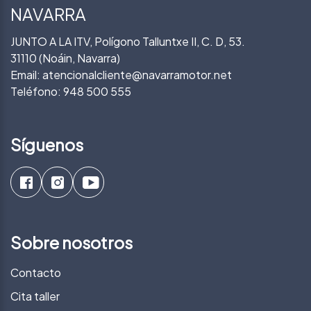
NAVARRA
JUNTO A LA ITV, Polígono Talluntxe II, C. D, 53.
31110 (Noáin, Navarra)
Email:
atencionalcliente@navarramotor.net
Teléfono:
948 500 555
Síguenos
Sobre nosotros
Contacto
Cita taller