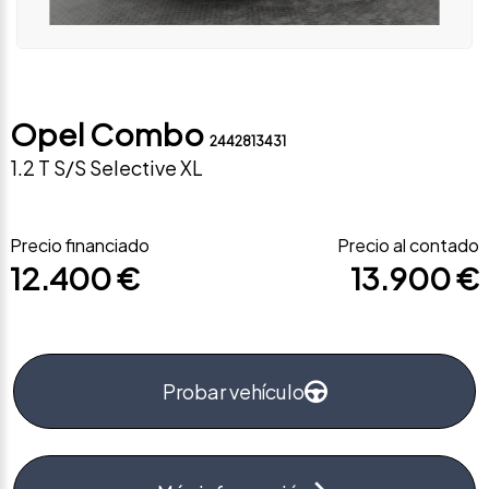
Opel Combo
2442813431
1.2 T S/S Selective XL
Precio financiado
Precio al contado
12.400 €
13.900 €
Probar vehículo