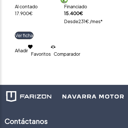
Al contado
Financiado
17.900€
15.400€
Desde
231€ /mes*
Ver ficha
Añadir
Favoritos
Comparador
Contáctanos