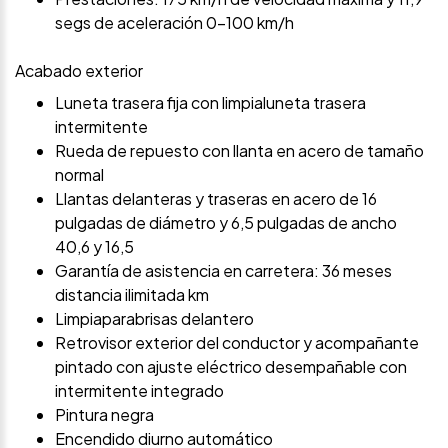
segs de aceleración 0-100 km/h
Acabado exterior
Luneta trasera fija con limpialuneta trasera
intermitente
Rueda de repuesto con llanta en acero de tamaño
normal
Llantas delanteras y traseras en acero de 16
pulgadas de diámetro y 6,5 pulgadas de ancho
40,6 y 16,5
Garantía de asistencia en carretera: 36 meses
distancia ilimitada km
Limpiaparabrisas delantero
Retrovisor exterior del conductor y acompañante
pintado con ajuste eléctrico desempañable con
intermitente integrado
Pintura negra
Encendido diurno automático