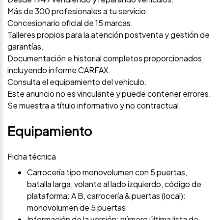
Más de 300 profesionales a tu servicio.
Concesionario oficial de 15 marcas.
Talleres propios para la atención postventa y gestión de
garantías.
Documentación e historial completos proporcionados,
incluyendo informe CARFAX.
Consulta el equipamiento del vehículo.
Este anuncio no es vinculante y puede contener errores.
Se muestra a título informativo y no contractual.
Equipamiento
Ficha técnica
Carrocería tipo monovolumen con 5 puertas,
batalla larga, volante al lado izquierdo, código de
plataforma: A B, carrocería & puertas (local):
monovolumen de 5 puertas
Información de la versión: número última lista de