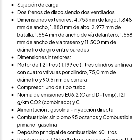
Sujeción de carga
Dos frenos de disco siendo dos ventilados
Dimensiones exteriores: 4.753 mm de largo, 1.848
mm de ancho, 1.880 mm de alto, 2.977 mm de
batalla, 1.554 mm de ancho de vía delantero, 1.568
mm de ancho de vía trasero y 11.500 mm de
diámetro de giro entre paredes
Dimensiones interiores:
Motor de 1,2 litros ( 1.199 cc ) , tres cilindros en línea
con cuatro válvulas por cilindro, 75,0 mm de
diámetro y 90,5 mm de carrera
Compresor: uno de tipo turbo
Norma de emisiones EU6.2 (C and D-Temp), 121
g/km CO2 (combinado) y C
Alimentación : gasolina - inyección directa
Combustible: sin plomo 95 octanos y Combustible
primario: gasolina
Depósito principal de combustible: 60 litros
Prestaciones: 175 km/h de velocidad máxima y 11,9