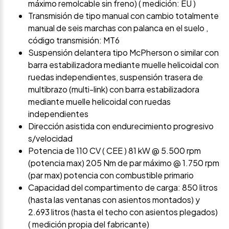
máximo remolcable sin freno) ( medición: EU )
Transmisión de tipo manual con cambio totalmente
manual de seis marchas con palanca en el suelo ,
código transmisión: MT6
Suspensión delantera tipo McPherson o similar con
barra estabilizadora mediante muelle helicoidal con
ruedas independientes, suspensión trasera de
multibrazo (multi-link) con barra estabilizadora
mediante muelle helicoidal con ruedas
independientes
Dirección asistida con endurecimiento progresivo
s/velocidad
Potencia de 110 CV ( CEE ) 81 kW @ 5.500 rpm
(potencia max) 205 Nm de par máximo @ 1.750 rpm
(par max) potencia con combustible primario
Capacidad del compartimento de carga: 850 litros
(hasta las ventanas con asientos montados) y
2.693 litros (hasta el techo con asientos plegados)
( medición propia del fabricante)