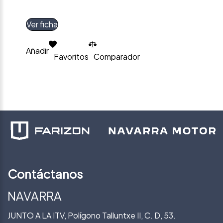
Ver ficha
Añadir
Favoritos
Comparador
Contáctanos
NAVARRA
JUNTO A LA ITV, Polígono Talluntxe II, C. D, 53.