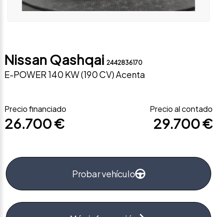
Nissan Qashqai
2442836170
E-POWER 140 KW (190 CV) Acenta
Precio financiado
Precio al contado
26.700 €
29.700 €
Probar vehículo