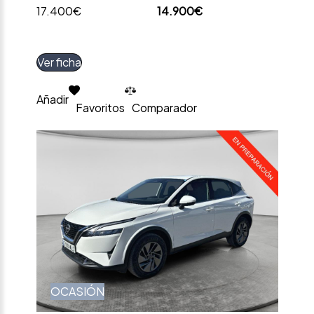
17.400€
14.900€
Ver ficha
Añadir
Favoritos
Comparador
OCASIÓN