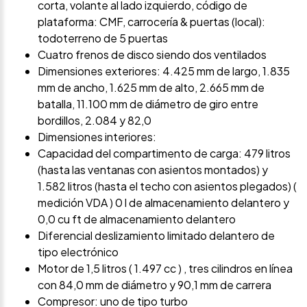
corta, volante al lado izquierdo, código de
plataforma: CMF, carrocería & puertas (local):
todoterreno de 5 puertas
Cuatro frenos de disco siendo dos ventilados
Dimensiones exteriores: 4.425 mm de largo, 1.835
mm de ancho, 1.625 mm de alto, 2.665 mm de
batalla, 11.100 mm de diámetro de giro entre
bordillos, 2.084 y 82,0
Dimensiones interiores:
Capacidad del compartimento de carga: 479 litros
(hasta las ventanas con asientos montados) y
1.582 litros (hasta el techo con asientos plegados) (
medición VDA ) 0 l de almacenamiento delantero y
0,0 cu ft de almacenamiento delantero
Diferencial deslizamiento limitado delantero de
tipo electrónico
Motor de 1,5 litros ( 1.497 cc ) , tres cilindros en línea
con 84,0 mm de diámetro y 90,1 mm de carrera
Compresor: uno de tipo turbo