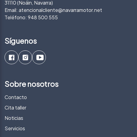
31110 (Noáin, Navarra)
Email:
atencionalcliente@navarramotor.net
Teléfono:
948 500 555
Síguenos
Sobre nosotros
Contacto
Cita taller
Noticias
Servicios