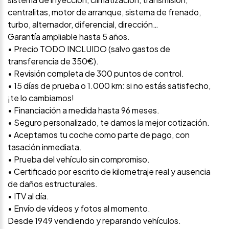
centralitas, motor de arranque, sistema de frenado,
turbo, alternador, diferencial, dirección…
Garantía ampliable hasta 5 años.
• Precio TODO INCLUIDO (salvo gastos de
transferencia de 350€).
• Revisión completa de 300 puntos de control.
• 15 días de prueba o 1.000 km: si no estás satisfecho,
¡te lo cambiamos!
• Financiación a medida hasta 96 meses.
• Seguro personalizado, te damos la mejor cotización.
• Aceptamos tu coche como parte de pago, con
tasación inmediata.
• Prueba del vehículo sin compromiso.
• Certificado por escrito de kilometraje real y ausencia
de daños estructurales.
• ITV al día.
• Envío de vídeos y fotos al momento.
Desde 1949 vendiendo y reparando vehículos.