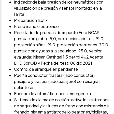
Indicador de baja presion de los neumáticos con
visualización de presión y sensor Montado en la
llanta
Preparación Isofix
Freno mano electrónico
Resultado de pruebas de impacto Euro NCAP :,
puntuación global: 5,0, protección adultos: 91,0,
protección niños: 91,0, protección peatones: 70,0,
puntuación ayudas a la seguridad: 95,0, Versión
evaluada: Nissan Qashqai 1.3 petrol 4x2 Acenta
LHD 5dr OD y Fecha del test: 08 dic 2021
Control de arranque en pendiente
Puerta conductor, trasera (lado conductor),
pasajero y trasera (lado pasajero) con bisagras
delanteras
Encendido automático luces emergencia
Sistema de alarma de colisión: activa los cinturones
de seguridad y las luces de freno con asistencia de
frenado, sistema antiatropello peatones/ciclistas,