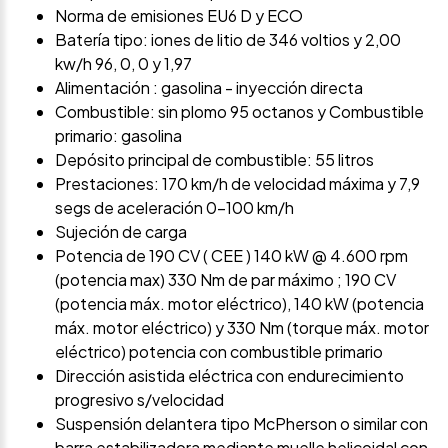
Norma de emisiones EU6 D y ECO
Batería tipo: iones de litio de 346 voltios y 2,00
kw/h 96, 0, 0 y 1,97
Alimentación : gasolina - inyección directa
Combustible: sin plomo 95 octanos y Combustible
primario: gasolina
Depósito principal de combustible: 55 litros
Prestaciones: 170 km/h de velocidad máxima y 7,9
segs de aceleración 0-100 km/h
Sujeción de carga
Potencia de 190 CV ( CEE ) 140 kW @ 4.600 rpm
(potencia max) 330 Nm de par máximo ; 190 CV
(potencia máx. motor eléctrico), 140 kW (potencia
máx. motor eléctrico) y 330 Nm (torque máx. motor
eléctrico) potencia con combustible primario
Dirección asistida eléctrica con endurecimiento
progresivo s/velocidad
Suspensión delantera tipo McPherson o similar con
barra estabilizadora mediante muelle helicoidal con