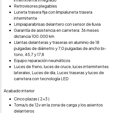
Retrovisores plegables
Luneta trasera fija con limpialuneta trasera
intermitente
Limpiaparabrisas delantero con sensor de lluvia
Garantía de asistencia en carretera: 36 meses
distancia 100.000 km
Llantas delanteras y traseras en aluminio de 18
pulgadas de diámetro y 7,0 pulgadas de ancho bi-
tono, 45,7 y 17,8
Equipo reparación neumáticos
Luces de freno, luces de cruce, luces intermitentes
laterales, Luces de día, Luces traseras y luces de
carretera con tecnología LED
Acabado interior
Cinco plazas ( 2+3 )
Toma/s de 12v en la zona de carga y los asientos
delanteros