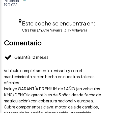
Potencia
190 CV
Este coche se encuentra en:
Ctra Irun s/n Arre Navarra, 31194 Navarra
Comentario
Garantía 12 meses
Vehículo completamente revisado y con el
mantenimiento recién hecho en nuestros talleres
oficiales.
Incluye GARANTÍA PREMIUM de 1 AÑO (en vehículos
KM0/DEMO la garantía es de 3 años desde fecha de
matriculación) con cobertura nacional y europea.
Cubre componentes clave: motor, caja de cambios,
sistema de inyección, climatización, transmisión,