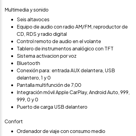
Multimedia y sonido
Seis altavoces
Equipo de audio con radio AM/FM, reproductor de
CD, RDS y radio digital
Control remoto de audio en el volante
Tablero de instrumentos analógico con TFT
Sistema activacion por voz
Bluetooth
Conexión para: entrada AUX delantera, USB
delantero, 1 y 0
Pantalla multifunción de 7,00
Integración móvil Apple CarPlay, Android Auto, 999,
999, 0 y 0
Puerto de carga USB delantero
Confort
Ordenador de viaje con consumo medio