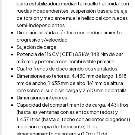
barra estabilizadora mediante muelle helicoidal con
ruedas independientes, suspensión trasera de eje
de torsión y mediante muelle helicoidal con ruedas
semi-independientes
Dirección asistida eléctrica con endurecimiento
progresivo s/velocidad
Sujeción de carga
Potencia de 116 CV ( CEE ) 85 kW, 148 Nm de par
máximo y potencia con combustible primario
Cuatro frenos de disco siendo dos ventilados
Dimensiones exteriores: 4.430 mm de largo, 1.818
mm de ancho, 1.635 mm de alto, 161 mm de altura
libre sobre el suelo sin carga y 2.610 mm de batalla
Dimensiones interiores:
Capacidad del compartimento de carga: 443 litros
(hasta las ventanas con asientos montados) y
1.457 litros (hasta el techo con asientos plegados) (
medición propia del fabricante) 0 l de
almacenamiento delantero y 0,0 cu ft de