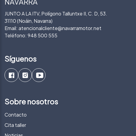
NAVARRA
JUNTO A LA ITV, Polígono Talluntxe II, C. D, 53.
31110 (Noáin, Navarra)
Email:
atencionalcliente@navarramotor.net
Teléfono:
948 500 555
Síguenos
Sobre nosotros
Contacto
Cita taller
Noticias