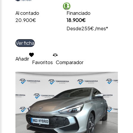
Al contado
Financiado
20.900€
18.900€
Desde
255€ /mes*
Ver ficha
Añadir
Favoritos
Comparador