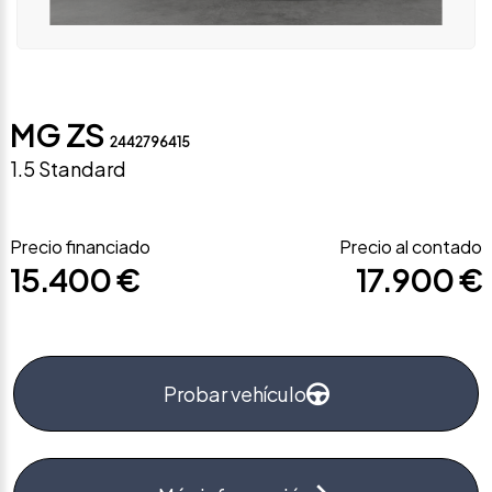
MG ZS
2442796415
1.5 Standard
Precio financiado
Precio al contado
15.400 €
17.900 €
Probar vehículo