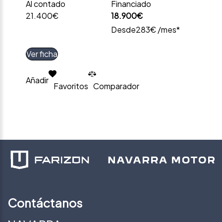
Al contado
Financiado
21.400€
18.900€
Desde
283€ /mes*
Ver ficha
Añadir
Favoritos
Comparador
Contáctanos