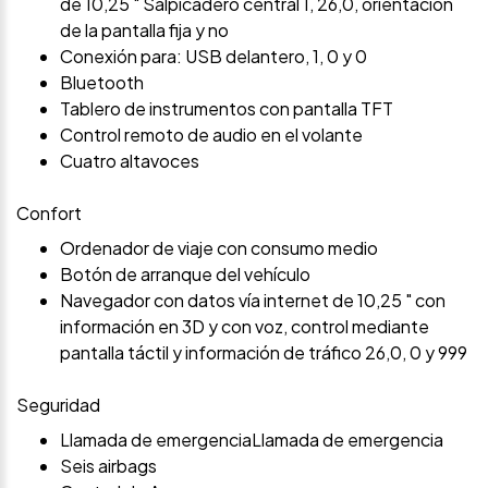
de 10,25 " Salpicadero central 1, 26,0, orientación
de la pantalla fija y no
Conexión para: USB delantero, 1, 0 y 0
Bluetooth
Tablero de instrumentos con pantalla TFT
Control remoto de audio en el volante
Cuatro altavoces
Confort
Ordenador de viaje con consumo medio
Botón de arranque del vehículo
Navegador con datos vía internet de 10,25 " con
información en 3D y con voz, control mediante
pantalla táctil y información de tráfico 26,0, 0 y 999
Seguridad
Llamada de emergenciaLlamada de emergencia
Seis airbags