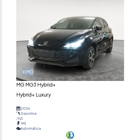
KM0
MG MG3 Hybrid+
Hybrid+ Luxury
2026
Gasolina
3
195
Automática