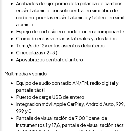
Acabados de lujo: pomo de la palanca de cambios
en símil aluminio, consola central en símil fibra de
carbono, puertas en símil aluminio y tablero en símil
aluminio
Espejo de cortesía en conductor en acompañante
Cromado en las ventanas laterales y a los lados
Toma/s de 12v en los asientos delanteros
Cinco plazas ( 2+3 )
Apoyabrazos central delantero
Multimedia y sonido
Equipo de audio con radio AM/FM, radio digital y
pantalla táctil
Puerto de carga USB delantero
Integración móvil Apple CarPlay, Android Auto, 999,
999 y 0
Pantalla de visualización de 7,00 " panel de
instrumentos 1 y 17,8, pantalla de visualización táctil