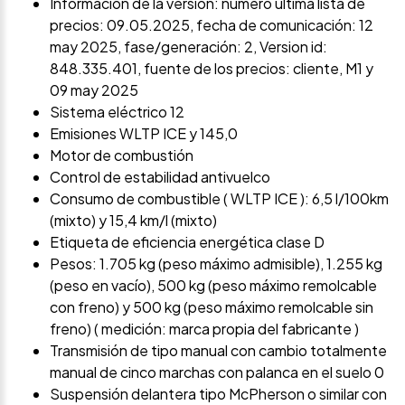
Información de la versión: número última lista de
precios: 09.05.2025, fecha de comunicación: 12
may 2025, fase/generación: 2, Version id:
848.335.401, fuente de los precios: cliente, M1 y
09 may 2025
Sistema eléctrico 12
Emisiones WLTP ICE y 145,0
Motor de combustión
Control de estabilidad antivuelco
Consumo de combustible ( WLTP ICE ): 6,5 l/100km
(mixto) y 15,4 km/l (mixto)
Etiqueta de eficiencia energética clase D
Pesos: 1.705 kg (peso máximo admisible), 1.255 kg
(peso en vacío), 500 kg (peso máximo remolcable
con freno) y 500 kg (peso máximo remolcable sin
freno) ( medición: marca propia del fabricante )
Transmisión de tipo manual con cambio totalmente
manual de cinco marchas con palanca en el suelo 0
Suspensión delantera tipo McPherson o similar con