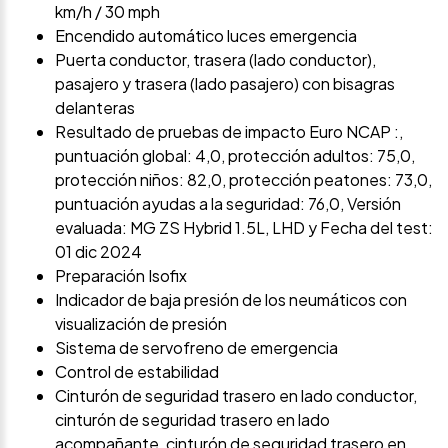
km/h / 30 mph
Encendido automático luces emergencia
Puerta conductor, trasera (lado conductor),
pasajero y trasera (lado pasajero) con bisagras
delanteras
Resultado de pruebas de impacto Euro NCAP :,
puntuación global: 4,0, protección adultos: 75,0,
protección niños: 82,0, protección peatones: 73,0,
puntuación ayudas a la seguridad: 76,0, Versión
evaluada: MG ZS Hybrid 1.5L, LHD y Fecha del test:
01 dic 2024
Preparación Isofix
Indicador de baja presión de los neumáticos con
visualización de presión
Sistema de servofreno de emergencia
Control de estabilidad
Cinturón de seguridad trasero en lado conductor,
cinturón de seguridad trasero en lado
acompañante, cinturón de seguridad trasero en