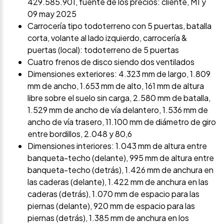
429.585.901, fuente de los precios: cliente, M1 y
09 may 2025
Carrocería tipo todoterreno con 5 puertas, batalla
corta, volante al lado izquierdo, carrocería &
puertas (local): todoterreno de 5 puertas
Cuatro frenos de disco siendo dos ventilados
Dimensiones exteriores: 4.323 mm de largo, 1.809
mm de ancho, 1.653 mm de alto, 161 mm de altura
libre sobre el suelo sin carga, 2.580 mm de batalla,
1.529 mm de ancho de vía delantero, 1.536 mm de
ancho de vía trasero, 11.100 mm de diámetro de giro
entre bordillos, 2.048 y 80,6
Dimensiones interiores: 1.043 mm de altura entre
banqueta-techo (delante), 995 mm de altura entre
banqueta-techo (detrás), 1.426 mm de anchura en
las caderas (delante), 1.422 mm de anchura en las
caderas (detrás), 1.070 mm de espacio para las
piernas (delante), 920 mm de espacio para las
piernas (detrás), 1.385 mm de anchura en los