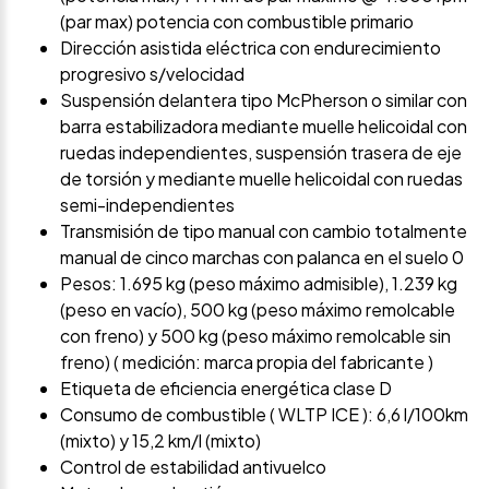
(par max) potencia con combustible primario
Dirección asistida eléctrica con endurecimiento
progresivo s/velocidad
Suspensión delantera tipo McPherson o similar con
barra estabilizadora mediante muelle helicoidal con
ruedas independientes, suspensión trasera de eje
de torsión y mediante muelle helicoidal con ruedas
semi-independientes
Transmisión de tipo manual con cambio totalmente
manual de cinco marchas con palanca en el suelo 0
Pesos: 1.695 kg (peso máximo admisible), 1.239 kg
(peso en vacío), 500 kg (peso máximo remolcable
con freno) y 500 kg (peso máximo remolcable sin
freno) ( medición: marca propia del fabricante )
Etiqueta de eficiencia energética clase D
Consumo de combustible ( WLTP ICE ): 6,6 l/100km
(mixto) y 15,2 km/l (mixto)
Control de estabilidad antivuelco