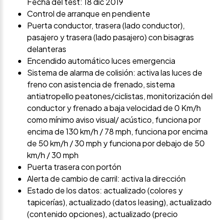
Fecha del test: 18 dic 2019
Control de arranque en pendiente
Puerta conductor, trasera (lado conductor),
pasajero y trasera (lado pasajero) con bisagras
delanteras
Encendido automático luces emergencia
Sistema de alarma de colisión: activa las luces de
freno con asistencia de frenado, sistema
antiatropello peatones/ciclistas, monitorización del
conductor y frenado a baja velocidad de 0 Km/h
como mínimo aviso visual/ acústico, funciona por
encima de 130 km/h / 78 mph, funciona por encima
de 50 km/h / 30 mph y funciona por debajo de 50
km/h / 30 mph
Puerta trasera con portón
Alerta de cambio de carril: activa la dirección
Estado de los datos: actualizado (colores y
tapicerías), actualizado (datos leasing), actualizado
(contenido opciones), actualizado (precio