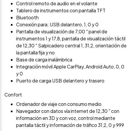
Control remoto de audio en el volante
Tablero de instrumentos con pantalla TFT
Bluetooth
Conexión para: USB delantero, 1, 0 y 0
Pantalla de visualización de 7,00 " panel de
instrumentos 1 y 17,8, pantalla de visualización táctil
de 12,30 " Salpicadero central 1, 31,2, orientación de
la pantalla fija y no
Base de carga inalámbrica
Integración móvil Apple CarPlay, Android Auto, 0, 0
y 0
Puerto de carga USB delantero y trasero
Confort
Ordenador de viaje con consumo medio
Navegador con datos vía internet de 12,30 " con
información en 3D y con voz, control mediante
pantalla táctil y información de tráfico 31,2, 0 y 999