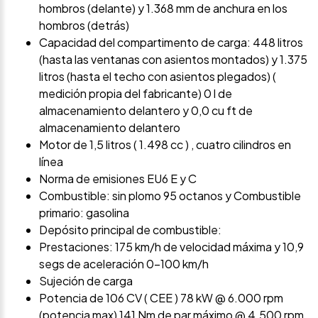
hombros (delante) y 1.368 mm de anchura en los
hombros (detrás)
Capacidad del compartimento de carga: 448 litros
(hasta las ventanas con asientos montados) y 1.375
litros (hasta el techo con asientos plegados) (
medición propia del fabricante) 0 l de
almacenamiento delantero y 0,0 cu ft de
almacenamiento delantero
Motor de 1,5 litros ( 1.498 cc ) , cuatro cilindros en
línea
Norma de emisiones EU6 E y C
Combustible: sin plomo 95 octanos y Combustible
primario: gasolina
Depósito principal de combustible:
Prestaciones: 175 km/h de velocidad máxima y 10,9
segs de aceleración 0-100 km/h
Sujeción de carga
Potencia de 106 CV ( CEE ) 78 kW @ 6.000 rpm
(potencia max) 141 Nm de par máximo @ 4.500 rpm