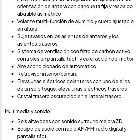
orientación delantera con banqueta fija y respaldo
abatible asimétrico
Volante multi-función de aluminio y cuero ajustable
en altura
Sujetavasos en los asientos delanteros y los
asientos traseros
Sistema de ventilación con filtro de carbón activo
controles en pantalla táctil y calefacción del motor
Aire acondicionado de automático
Retrovisor interior/cámara
Elevalunas eléctricos delanteros con uno de ellos
de un solo toque, elevalunas eléctricos traseros
Cristal trasero oscurecido en el lateral trasero
Multimedia y sonido
Seis altavoces con sonido surround mejora 3D
Equipo de audio con radio AM/FM, radio digital y
pantalla táctil