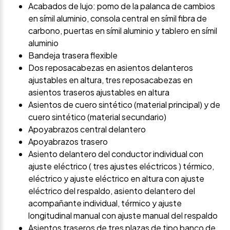
Acabados de lujo: pomo de la palanca de cambios
en símil aluminio, consola central en símil fibra de
carbono, puertas en símil aluminio y tablero en símil
aluminio
Bandeja trasera flexible
Dos reposacabezas en asientos delanteros
ajustables en altura, tres reposacabezas en
asientos traseros ajustables en altura
Asientos de cuero sintético (material principal) y de
cuero sintético (material secundario)
Apoyabrazos central delantero
Apoyabrazos trasero
Asiento delantero del conductor individual con
ajuste eléctrico ( tres ajustes eléctricos ) térmico,
eléctrico y ajuste eléctrico en altura con ajuste
eléctrico del respaldo, asiento delantero del
acompañante individual, térmico y ajuste
longitudinal manual con ajuste manual del respaldo
Asientos traseros de tres plazas de tipo banco de