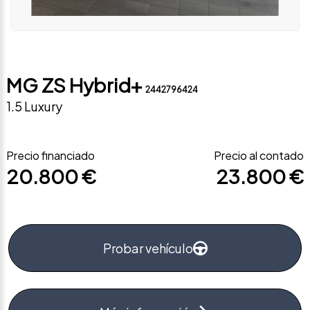
MG ZS Hybrid+
2442796424
1.5 Luxury
Precio financiado
Precio al contado
20.800 €
23.800 €
Probar vehículo