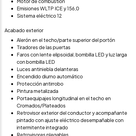
Motor de combustión
Emisiones WLTP ICE y 156,0
Sistema eléctrico 12
Acabado exterior
Alerón en el techo/parte superior del portón
Tiradores de las puertas
Faros con lente elipsoidal, bombilla LED y luz larga
con bombilla LED
Luces antiniebla delanteras
Encendido diurno automático
Protección antirrobo
Pintura metalizada
Portaequipajes longitudinal en el techo en
Cromados/Plateados
Retrovisor exterior del conductor y acompañante
pintado con ajuste eléctrico desempañable con
intermitente integrado
Retrovisores plegables