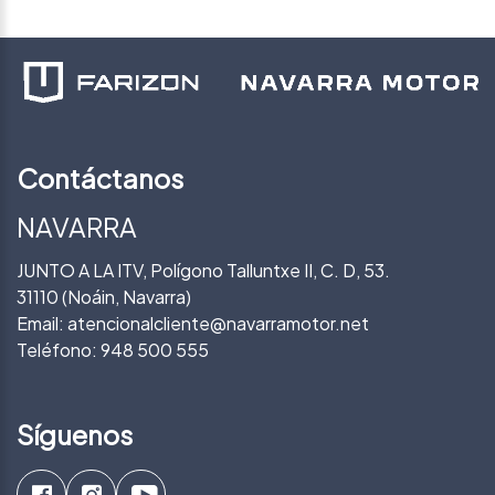
Contáctanos
NAVARRA
JUNTO A LA ITV, Polígono Talluntxe II, C. D, 53.
31110 (Noáin, Navarra)
Email:
atencionalcliente@navarramotor.net
Teléfono:
948 500 555
Síguenos