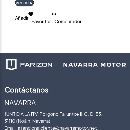
Ver ficha
Añadir
Favoritos
Comparador
Contáctanos
NAVARRA
JUNTO A LA ITV, Polígono Talluntxe II, C. D, 53.
31110 (Noáin, Navarra)
Email:
atencionalcliente@navarramotor.net