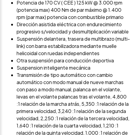
Potencia de 170 CV ( CEE ) 125 kW @ 3.000 rpm
(potencia max) 400 Nm de par máximo @ 1.400
rpm (par max) potencia con combustible primario
Dirección asistida eléctrica con endurecimiento
progresivo s/velocidad y desmultiplicación variable
Suspensión delantera, trasera de multibrazo (multi-
link) con barra estabilizadora mediante muelle
helicoidal con ruedas independientes
Otra suspensión para conducción deportiva
Suspension inteligente mecánica
Transmisión de tipo automático con cambio
automático con modo manual de nueve marchas
con paso a modo manual, palanca en el volante,
levas en el volante palancas tras el volante, 4,800
:1 relación de la marcha atrás, 5,350 :1 relación de la
primera velocidad, 3,240 :1 relación de la segunda
velocidad, 2,250 :1 relación de la tercera velocidad,
1,640 :1 relación de la cuarta velocidad, 1,210 :1
relación de la quinta velocidad, 1,000 :1 relación de