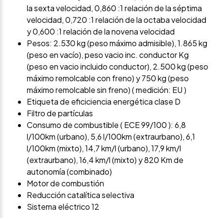
la sexta velocidad, 0,860 :1 relación de la séptima
velocidad, 0,720 :1 relación de la octaba velocidad
y 0,600 :1 relación de la novena velocidad
Pesos: 2.530 kg (peso máximo admisible), 1.865 kg
(peso en vacío), peso vacio inc. conductor Kg
(peso en vacio incluido conductor), 2.500 kg (peso
máximo remolcable con freno) y 750 kg (peso
máximo remolcable sin freno) ( medición: EU )
Etiqueta de eficiciencia energética clase D
Filtro de partículas
Consumo de combustible ( ECE 99/100 ): 6,8
l/100km (urbano), 5,6 l/100km (extraurbano), 6,1
l/100km (mixto), 14,7 km/l (urbano), 17,9 km/l
(extraurbano), 16,4 km/l (mixto) y 820 Km de
autonomía (combinado)
Motor de combustión
Reducción catalítica selectiva
Sistema eléctrico 12