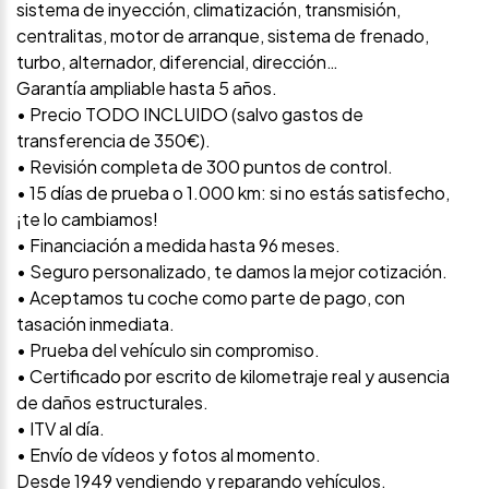
sistema de inyección, climatización, transmisión,
centralitas, motor de arranque, sistema de frenado,
turbo, alternador, diferencial, dirección…
Garantía ampliable hasta 5 años.
• Precio TODO INCLUIDO (salvo gastos de
transferencia de 350€).
• Revisión completa de 300 puntos de control.
• 15 días de prueba o 1.000 km: si no estás satisfecho,
¡te lo cambiamos!
• Financiación a medida hasta 96 meses.
• Seguro personalizado, te damos la mejor cotización.
• Aceptamos tu coche como parte de pago, con
tasación inmediata.
• Prueba del vehículo sin compromiso.
• Certificado por escrito de kilometraje real y ausencia
de daños estructurales.
• ITV al día.
• Envío de vídeos y fotos al momento.
Desde 1949 vendiendo y reparando vehículos.