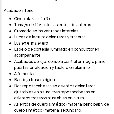
Acabado interior
Cinco plazas ( 2+3 )
Toma/s de 12v en los asientos delanteros
Cromado en las ventanas laterales
Luces de lectura delanteras y traseras
Luz en el maletero
Espejo de cortesía iluminado en conductor en
acompañante
Acabados de lujo: consola central en negro piano,
puertas en aleación y tablero en aluminio
Alfombrillas
Bandeja trasera rígida
Dos reposacabezas en asientos delanteros
ajustables en altura, tres reposacabezas en
asientos traseros ajustables en altura
Asientos de cuero sintético (material principal) y de
cuero sintético (material secundario)