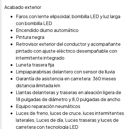
Acabado exterior
Faros con lente elipsoidal, bombilla LED y luz larga
con bombilla LED
Encendido diurno automático
Pintura negra
Retrovisor exterior del conductor y acompañante
pintado con ajuste eléctrico desempañable con
intermitente integrado
Luneta trasera fija
Limpiaparabrisas delantero con sensor de lluvia
Garantía de asistencia en carretera: 360 meses
distancia ilimitada km
Llantas delanteras y traseras en aleación ligera de
18 pulgadas de diámetro y 8,0 pulgadas de ancho
Equipo reparación neumáticos
Luces de freno, luces de cruce, luces intermitentes
laterales, Luces de día, Luces traseras y luces de
carretera con tecnología LED