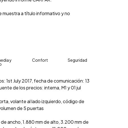
 muestra a título informativo y no
edia y
Confort
Seguridad
o
os: 1st July 2017, fecha de comunicación: 13
uente de los precios: interna, M1 y 01 jul
rta, volante al lado izquierdo, código de
ovolumen de 5 puertas
m de ancho, 1.880 mm de alto, 3.200 mm de