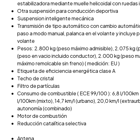
estabilizadora mediante muelle helicoidal con rueda
Otra suspensión para conducción deportiva
Suspension inteligente mecánica
Transmisión de tipo automático con cambio automáti
paso a modo manual, palanca en el volante y incluye pa
volante
Pesos: 2.800 kg (peso máximo admisible), 2.075 kg (p
(peso en vacio incluido conductor), 2.000 kg (peso m
máximo remolcable sin freno) ( medición: EU )
Etiqueta de eficiciencia energética clase A
Techo de cristal
Filtro de partículas
Consumo de combustible ( ECE 99/100 ): 6,8 l/100km (
l/100km (mixto), 14,7 km/l (urbano), 20,0 km/l (extraur
autonomía (combinado)
Motor de combustión
Reducción catalítica selectiva
Antena