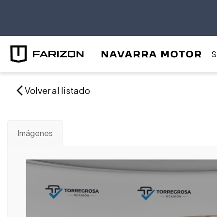
S
Volver al listado
Imágenes