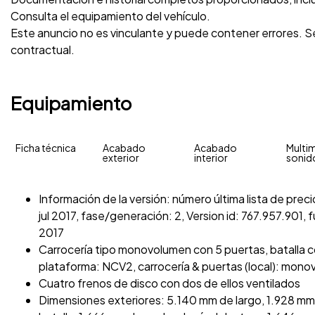
Consulta el equipamiento del vehículo.
Este anuncio no es vinculante y puede contener errores. Se
contractual.
Equipamiento
Ficha técnica
Acabado
Acabado
Multim
exterior
interior
sonid
Información de la versión: número última lista de preci
jul 2017, fase/generación: 2, Version id: 767.957.901, f
2017
Carrocería tipo monovolumen con 5 puertas, batalla co
plataforma: NCV2, carrocería & puertas (local): mon
Cuatro frenos de disco con dos de ellos ventilados
Dimensiones exteriores: 5.140 mm de largo, 1.928 m