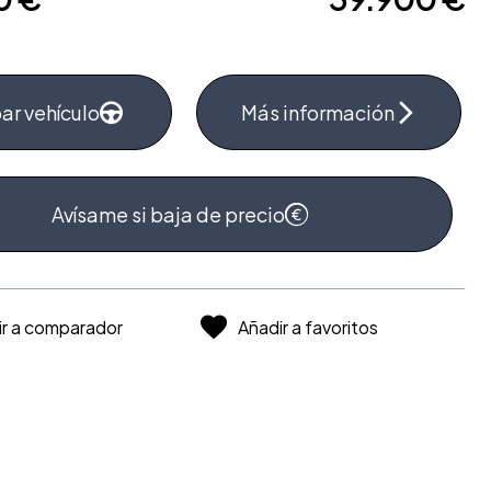
ar vehículo
Más información
Avísame si baja de precio
ir a comparador
Añadir a favoritos