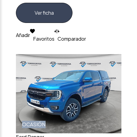
Ver ficha
Añadir
Favoritos
Comparador
OCASIÓN
Ford Ranger