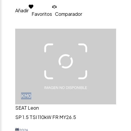
Añadir
Favoritos
Comparador
KM0
SEAT Leon
SP 1.5 TSI 110kW FR MY26.5
2026