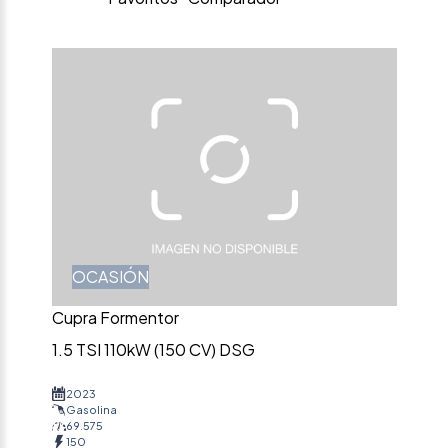
OCASIÓN
Cupra Formentor
1.5 TSI 110kW (150 CV) DSG
2023
Gasolina
69.575
150