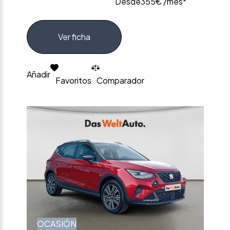
Desde
355€ /mes*
Ver ficha
Añadir
Favoritos
Comparador
OCASIÓN