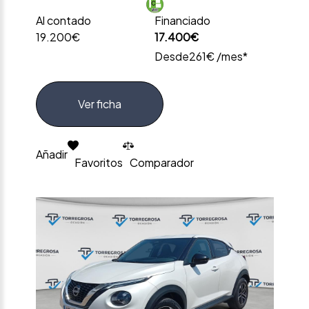
Al contado
Financiado
19.200€
17.400€
Desde
261€ /mes*
Ver ficha
Añadir
Favoritos
Comparador