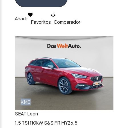
Añadir
Favoritos
Comparador
KM0
SEAT Leon
1.5 TSI 110kW S&S FR MY26.5