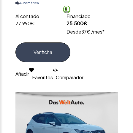
Automática
Al contado
Financiado
27.990€
25.500€
Desde
37€ /mes*
Ver ficha
Añadir
Favoritos
Comparador