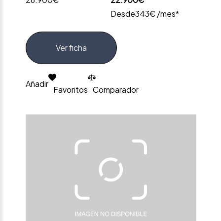
Desde
343€ /mes*
Ver ficha
Añadir
Favoritos
Comparador