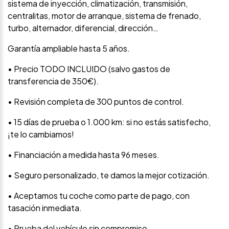
sistema de inyección, climatización, transmisión,
centralitas, motor de arranque, sistema de frenado,
turbo, alternador, diferencial, dirección…
Garantía ampliable hasta 5 años.
• Precio TODO INCLUIDO (salvo gastos de
transferencia de 350€).
• Revisión completa de 300 puntos de control.
• 15 días de prueba o 1.000 km: si no estás satisfecho,
¡te lo cambiamos!
• Financiación a medida hasta 96 meses.
• Seguro personalizado, te damos la mejor cotización.
• Aceptamos tu coche como parte de pago, con
tasación inmediata.
• Prueba del vehículo sin compromiso.