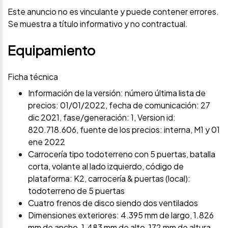
Este anuncio no es vinculante y puede contener errores.
Se muestra a título informativo y no contractual.
Equipamiento
Ficha técnica
Información de la versión: número última lista de
precios: 01/01/2022, fecha de comunicación: 27
dic 2021, fase/generación: 1, Version id:
820.718.606, fuente de los precios: interna, M1 y 01
ene 2022
Carrocería tipo todoterreno con 5 puertas, batalla
corta, volante al lado izquierdo, código de
plataforma: K2, carrocería & puertas (local):
todoterreno de 5 puertas
Cuatro frenos de disco siendo dos ventilados
Dimensiones exteriores: 4.395 mm de largo, 1.826
mm de ancho, 1.483 mm de alto, 172 mm de altura