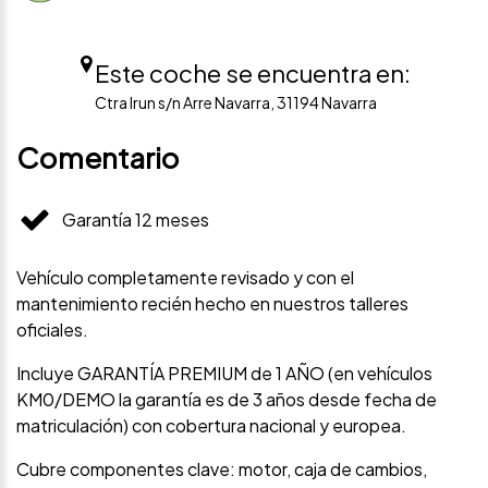
Este coche se encuentra en:
Ctra Irun s/n Arre Navarra, 31194 Navarra
Comentario
Garantía 12 meses
Vehículo completamente revisado y con el
mantenimiento recién hecho en nuestros talleres
oficiales.
Incluye GARANTÍA PREMIUM de 1 AÑO (en vehículos
KM0/DEMO la garantía es de 3 años desde fecha de
matriculación) con cobertura nacional y europea.
Cubre componentes clave: motor, caja de cambios,