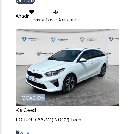
Añadir
Favoritos
Comparador
OCASIÓN
Kia Ceed
1.0 T-GDi 88kW (120CV) Tech
2020