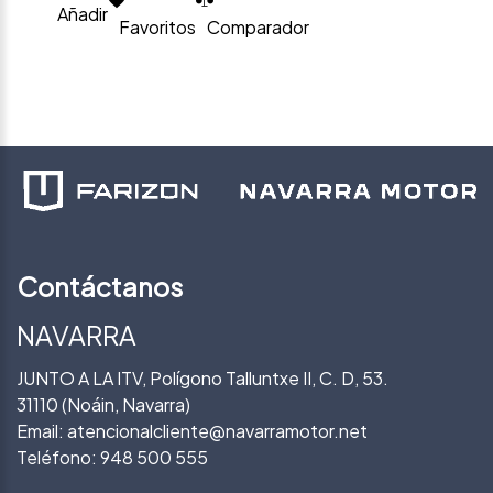
Añadir
Favoritos
Comparador
Contáctanos
NAVARRA
JUNTO A LA ITV, Polígono Talluntxe II, C. D, 53.
31110 (Noáin, Navarra)
Email:
atencionalcliente@navarramotor.net
Teléfono:
948 500 555