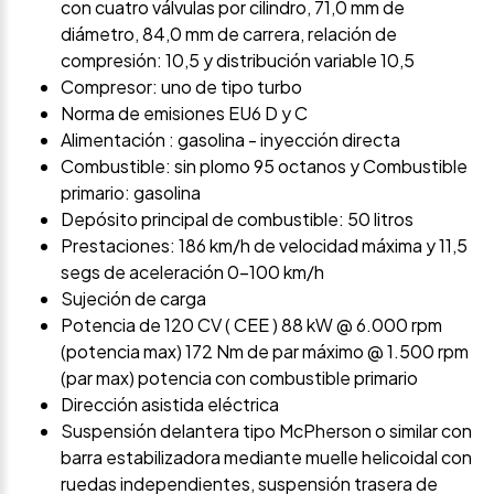
con cuatro válvulas por cilindro, 71,0 mm de
diámetro, 84,0 mm de carrera, relación de
compresión: 10,5 y distribución variable 10,5
Compresor: uno de tipo turbo
Norma de emisiones EU6 D y C
Alimentación : gasolina - inyección directa
Combustible: sin plomo 95 octanos y Combustible
primario: gasolina
Depósito principal de combustible: 50 litros
Prestaciones: 186 km/h de velocidad máxima y 11,5
segs de aceleración 0-100 km/h
Sujeción de carga
Potencia de 120 CV ( CEE ) 88 kW @ 6.000 rpm
(potencia max) 172 Nm de par máximo @ 1.500 rpm
(par max) potencia con combustible primario
Dirección asistida eléctrica
Suspensión delantera tipo McPherson o similar con
barra estabilizadora mediante muelle helicoidal con
ruedas independientes, suspensión trasera de