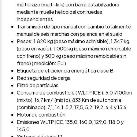
multibrazo (multi-link) con barra estabilizadora
mediante muelle helicoidal con ruedas
independientes
Transmisión de tipo manual con cambio totalmente
manual de seis marchas con palanca en el suelo
Pesos: 1.820 kg (peso máximo admisible), 1.347 kg
(peso en vacío), 1.000 kg (peso máximo remolcable
con freno) y 500 kg (peso máximo remolcable sin
freno) ( medición: EU )
Etiqueta de eficiciencia energética clase B
Red seguridad de carga
Filtro de partículas
Consumo de combustible ( WLTP ICE ): 6,0 l/100km
(mixto), 16,7 km/l (mixto), 833 Km de autonomía
(combinado), 7,1, 14,1, 5,7, 17,5, 5,2, 19,2, 6,4 y 15,6
Motor de combustión
Emisiones WLTP ICE, 135,0, 160,0, 129,0, 118,0 y
145,0
Sistema eléctrico 12