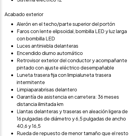
Acabado exterior
Alerón en el techo/parte superior del portón
Faros con lente elipsoidal, bombilla LED y luz larga
con bombilla LED
Luces antiniebla delanteras
Encendido diurno automático
Retrovisor exterior del conductor y acompañante
pintado con ajuste eléctrico desempañable
Luneta trasera fija con limpialuneta trasera
intermitente
Limpiaparabrisas delantero
Garantía de asistencia en carretera: 36 meses
distancia ilimitada km
Llantas delanteras y traseras en aleación ligera de
16 pulgadas de diámetro y 6,5 pulgadas de ancho
40,6 y 16,5
Rueda de repuesto de menor tamaño que el resto