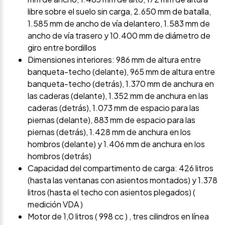
libre sobre el suelo sin carga, 2.650 mm de batalla,
1.585 mm de ancho de vía delantero, 1.583 mm de
ancho de vía trasero y 10.400 mm de diámetro de
giro entre bordillos
Dimensiones interiores: 986 mm de altura entre
banqueta-techo (delante), 965 mm de altura entre
banqueta-techo (detrás), 1.370 mm de anchura en
las caderas (delante), 1.352 mm de anchura en las
caderas (detrás), 1.073 mm de espacio para las
piernas (delante), 883 mm de espacio para las
piernas (detrás), 1.428 mm de anchura en los
hombros (delante) y 1.406 mm de anchura en los
hombros (detrás)
Capacidad del compartimento de carga: 426 litros
(hasta las ventanas con asientos montados) y 1.378
litros (hasta el techo con asientos plegados) (
medición VDA )
Motor de 1,0 litros ( 998 cc ) , tres cilindros en línea