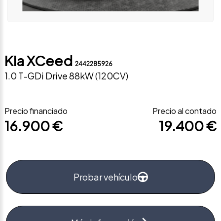
Kia XCeed
2442285926
1.0 T-GDi Drive 88kW (120CV)
Precio financiado
Precio al contado
16.900 €
19.400 €
Probar vehículo