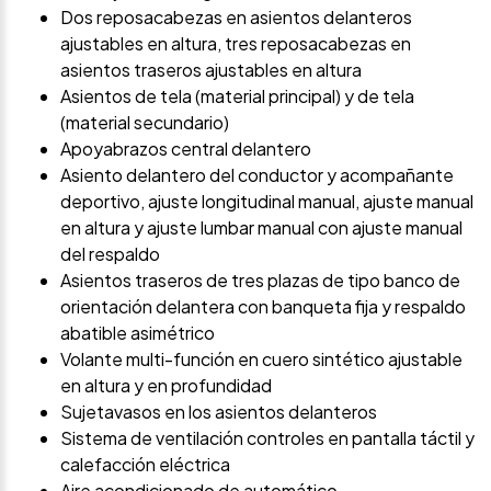
Dos reposacabezas en asientos delanteros
ajustables en altura, tres reposacabezas en
asientos traseros ajustables en altura
Asientos de tela (material principal) y de tela
(material secundario)
Apoyabrazos central delantero
Asiento delantero del conductor y acompañante
deportivo, ajuste longitudinal manual, ajuste manual
en altura y ajuste lumbar manual con ajuste manual
del respaldo
Asientos traseros de tres plazas de tipo banco de
orientación delantera con banqueta fija y respaldo
abatible asimétrico
Volante multi-función en cuero sintético ajustable
en altura y en profundidad
Sujetavasos en los asientos delanteros
Sistema de ventilación controles en pantalla táctil y
calefacción eléctrica
Aire acondicionado de automático