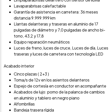
Lavaparabrisas calefactable
Garantía de asistencia en carretera: 36 meses
distancia 9.999.999 km
Llantas delanteras y traseras en aluminio de 17
pulgadas de diámetro y 7,0 pulgadas de ancho bi-
tono, 43,2 y 17,8
Equipo reparación neumáticos
Luces de freno, luces de cruce, Luces de día, Luces
traseras y luces de carretera con tecnología LED
Acabado interior
Cinco plazas ( 2+3 )
Toma/s de 12v en los asientos delanteros
Espejo de cortesía en conductor en acompañante
Acabados de lujo: pomo de la palanca de cambios
en aluminio y tablero en negro piano
Alfombrillas
Bandeja trasera rígida