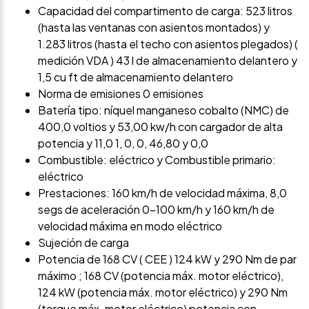
Capacidad del compartimento de carga: 523 litros
(hasta las ventanas con asientos montados) y
1.283 litros (hasta el techo con asientos plegados) (
medición VDA ) 43 l de almacenamiento delantero y
1,5 cu ft de almacenamiento delantero
Norma de emisiones 0 emisiones
Batería tipo: níquel manganeso cobalto (NMC) de
400,0 voltios y 53,00 kw/h con cargador de alta
potencia y 11,0 1, 0, 0, 46,80 y 0,0
Combustible: eléctrico y Combustible primario:
eléctrico
Prestaciones: 160 km/h de velocidad máxima, 8,0
segs de aceleración 0-100 km/h y 160 km/h de
velocidad máxima en modo eléctrico
Sujeción de carga
Potencia de 168 CV ( CEE ) 124 kW y 290 Nm de par
máximo ; 168 CV (potencia máx. motor eléctrico),
124 kW (potencia máx. motor eléctrico) y 290 Nm
(torque máx. motor eléctrico) potencia con