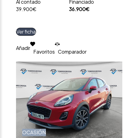
Al contado
Financiado
39.900€
36.900€
Ver ficha
Añadir
Favoritos
Comparador
OCASIÓN