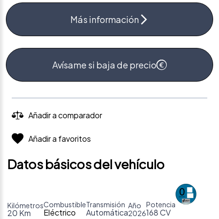
Más información
Avísame si baja de precio
Añadir a comparador
Añadir a favoritos
Datos básicos del vehículo
Combustible
Transmisión
Potencia
Kilómetros
Año
Eléctrico
Automática
168 CV
20 Km
2026