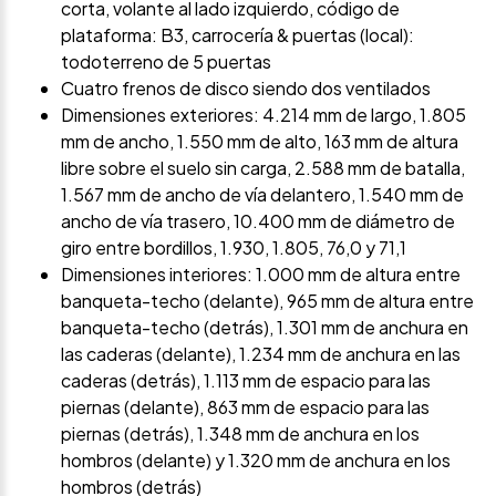
corta, volante al lado izquierdo, código de
plataforma: B3, carrocería & puertas (local):
todoterreno de 5 puertas
Cuatro frenos de disco siendo dos ventilados
Dimensiones exteriores: 4.214 mm de largo, 1.805
mm de ancho, 1.550 mm de alto, 163 mm de altura
libre sobre el suelo sin carga, 2.588 mm de batalla,
1.567 mm de ancho de vía delantero, 1.540 mm de
ancho de vía trasero, 10.400 mm de diámetro de
giro entre bordillos, 1.930, 1.805, 76,0 y 71,1
Dimensiones interiores: 1.000 mm de altura entre
banqueta-techo (delante), 965 mm de altura entre
banqueta-techo (detrás), 1.301 mm de anchura en
las caderas (delante), 1.234 mm de anchura en las
caderas (detrás), 1.113 mm de espacio para las
piernas (delante), 863 mm de espacio para las
piernas (detrás), 1.348 mm de anchura en los
hombros (delante) y 1.320 mm de anchura en los
hombros (detrás)