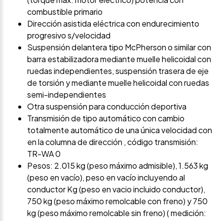
combustible primario
Dirección asistida eléctrica con endurecimiento
progresivo s/velocidad
Suspensión delantera tipo McPherson o similar con
barra estabilizadora mediante muelle helicoidal con
ruedas independientes, suspensión trasera de eje
de torsión y mediante muelle helicoidal con ruedas
semi-independientes
Otra suspensión para conducción deportiva
Transmisión de tipo automático con cambio
totalmente automático de una única velocidad con
en la columna de dirección , código transmisión:
TR-WA 0
Pesos: 2.015 kg (peso máximo admisible), 1.563 kg
(peso en vacío), peso en vacío incluyendo al
conductor Kg (peso en vacio incluido conductor),
750 kg (peso máximo remolcable con freno) y 750
kg (peso máximo remolcable sin freno) ( medición: