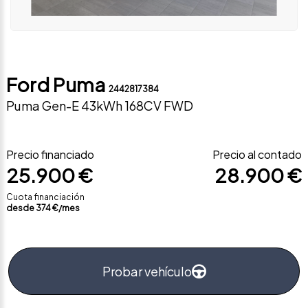
Ford Puma
2442817384
Puma Gen-E 43kWh 168CV FWD
Precio financiado
Precio al contado
25.900 €
28.900 €
Cuota financiación
desde
374
€/mes
Probar vehículo