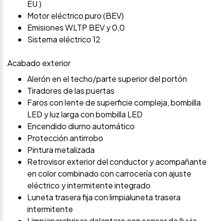
EU )
Motor eléctrico puro (BEV)
Emisiones WLTP BEV y 0,0
Sistema eléctrico 12
Acabado exterior
Alerón en el techo/parte superior del portón
Tiradores de las puertas
Faros con lente de superficie compleja, bombilla
LED y luz larga con bombilla LED
Encendido diurno automático
Protección antirrobo
Pintura metalizada
Retrovisor exterior del conductor y acompañante
en color combinado con carrocería con ajuste
eléctrico y intermitente integrado
Luneta trasera fija con limpialuneta trasera
intermitente
Limpiaparabrisas delantero con sensor de lluvia