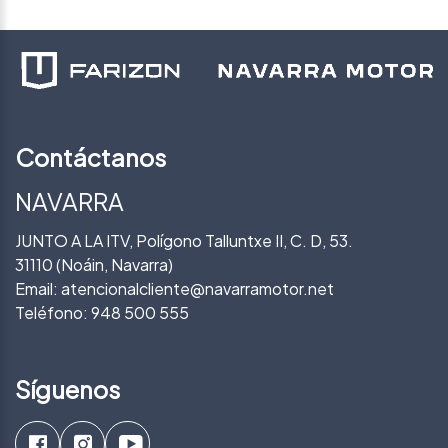
Contáctanos
NAVARRA
JUNTO A LA ITV, Polígono Talluntxe II, C. D, 53.
31110 (Noáin, Navarra)
Email:
atencionalcliente@navarramotor.net
Teléfono:
948 500 555
Síguenos