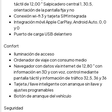
táctil de 12,00 " Salpicadero central 1, 30,5,
orientación de la pantalla fija y no
Conexión wi-fi 3 y tarjeta SIM integrada
Integración móvil Apple CarPlay, Android Auto, 0, 0
y 0
Puerto de carga USB delantero
Confort
Iluminación de acceso
Ordenador de viaje con consumo medio
Navegador con datos vía internet de 12,80 " con
información en 3D y con voz, control mediante
pantalla táctil y información de tráfico 32,5, 36 y 36
Tarjeta / llave inteligente con arranque sin llave y
ajustes programables
Botón de arranque del vehículo
Seguridad