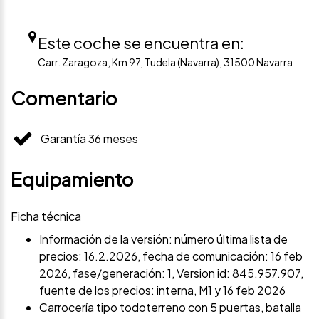
Este coche se encuentra en:
Carr. Zaragoza, Km 97, Tudela (Navarra), 31500 Navarra
Comentario
Garantía 36 meses
Equipamiento
Ficha técnica
Información de la versión: número última lista de
precios: 16.2.2026, fecha de comunicación: 16 feb
2026, fase/generación: 1, Version id: 845.957.907,
fuente de los precios: interna, M1 y 16 feb 2026
Carrocería tipo todoterreno con 5 puertas, batalla