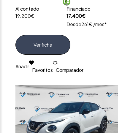
Al contado
Financiado
19.200€
17.400€
Desde
261€ /mes*
Ver ficha
Añadir
Favoritos
Comparador