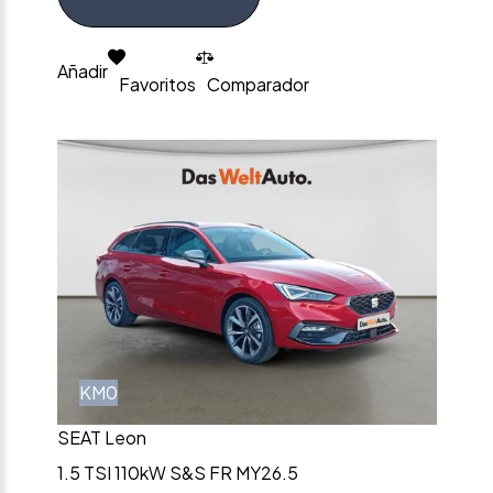
Añadir
Favoritos
Comparador
KM0
SEAT Leon
1.5 TSI 110kW S&S FR MY26.5