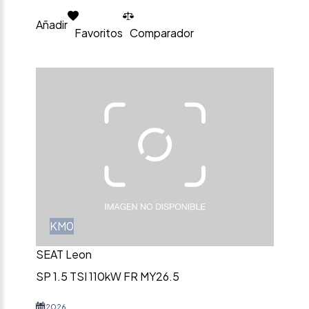
Añadir
Favoritos
Comparador
KM0
SEAT Leon
SP 1.5 TSI 110kW FR MY26.5
2026