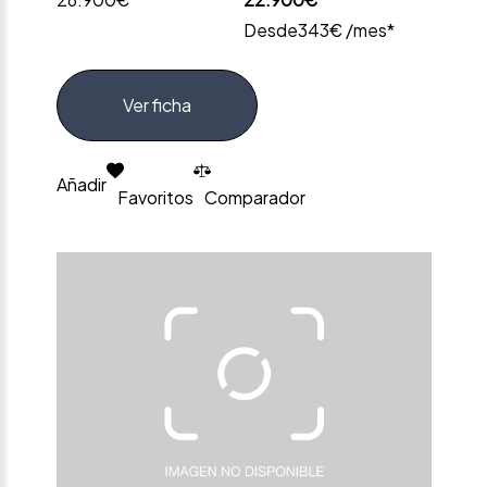
Desde
343€ /mes*
Ver ficha
Añadir
Favoritos
Comparador