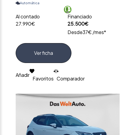
Automática
Al contado
Financiado
27.990€
25.500€
Desde
37€ /mes*
Ver ficha
Añadir
Favoritos
Comparador