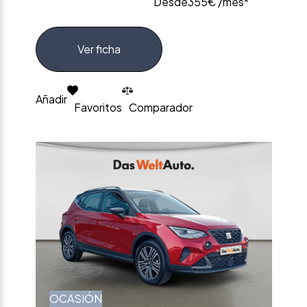
Desde
355€ /mes*
Ver ficha
Añadir
Favoritos
Comparador
OCASIÓN