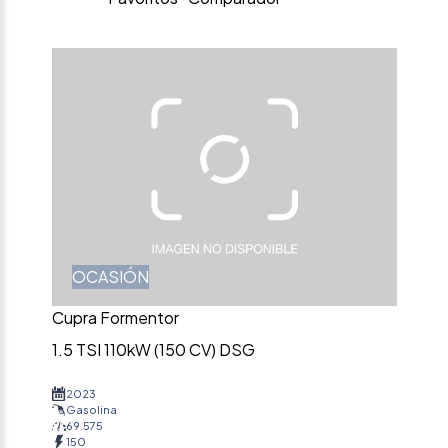
OCASIÓN
Cupra Formentor
1.5 TSI 110kW (150 CV) DSG
2023
Gasolina
69.575
150