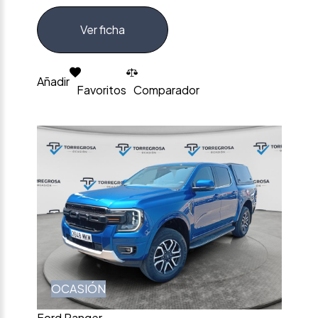
Ver ficha
Añadir
Favoritos
Comparador
OCASIÓN
Ford Ranger