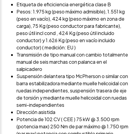
Etiqueta de eficiciencia energética clase B
Pesos: 1.975 kg (peso máximo admisible), 1.551 kg
(peso en vacío), 424 kg (peso máximo en zona de
carga), 75 Kg (peso conductor para fabricante),
peso útil incl cond , 424 Kg (peso útil incluido
conductor) y 1.626 Kg (peso en vacío incluido
conductor) ( medición: EU )
Transmisión de tipo manual con cambio totalmente
manual de seis marchas con palanca en el
salpicadero
Suspensión delantera tipo McPherson o similar con
barra estabilizadora mediante muelle helicoidal con
ruedas independientes, suspensión trasera de eje
de torsión y mediante muelle helicoidal con ruedas
semi-independientes
Dirección asistida
Potencia de 102 CV ( CEE ) 75 kW @ 3.500 rpm
(potencia max) 250 Nm de par máximo @ 1.750 rpm
(par max) potencia con combustible primario