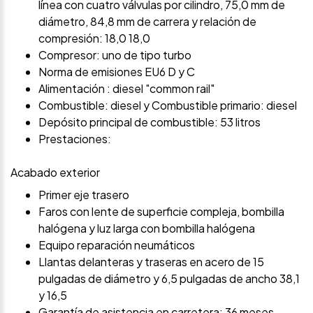
línea con cuatro válvulas por cilindro, 75,0 mm de
diámetro, 84,8 mm de carrera y relación de
compresión: 18,0 18,0
Compresor: uno de tipo turbo
Norma de emisiones EU6 D y C
Alimentación : diesel "common rail"
Combustible: diesel y Combustible primario: diesel
Depósito principal de combustible: 53 litros
Prestaciones:
Acabado exterior
Primer eje trasero
Faros con lente de superficie compleja, bombilla
halógena y luz larga con bombilla halógena
Equipo reparación neumáticos
Llantas delanteras y traseras en acero de 15
pulgadas de diámetro y 6,5 pulgadas de ancho 38,1
y 16,5
Garantía de asistencia en carretera: 36 meses