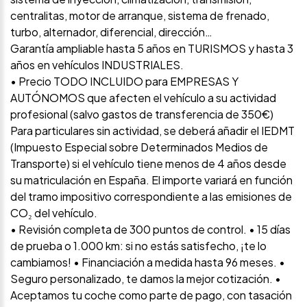
centralitas, motor de arranque, sistema de frenado,
turbo, alternador, diferencial, dirección…
Garantía ampliable hasta 5 años en TURISMOS y hasta 3
años en vehículos INDUSTRIALES.
• Precio TODO INCLUIDO para EMPRESAS Y
AUTÓNOMOS que afecten el vehículo a su actividad
profesional (salvo gastos de transferencia de 350€)
Para particulares sin actividad, se deberá añadir el IEDMT
(Impuesto Especial sobre Determinados Medios de
Transporte) si el vehículo tiene menos de 4 años desde
su matriculación en España. El importe variará en función
del tramo impositivo correspondiente a las emisiones de
CO₂ del vehículo.
• Revisión completa de 300 puntos de control. • 15 días
de prueba o 1.000 km: si no estás satisfecho, ¡te lo
cambiamos! • Financiación a medida hasta 96 meses. •
Seguro personalizado, te damos la mejor cotización. •
Aceptamos tu coche como parte de pago, con tasación