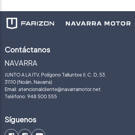
Contáctanos
NAVARRA
JUNTO A LA ITV, Polígono Talluntxe II, C. D, 53.
31110 (Noáin, Navarra)
Email:
atencionalcliente@navarramotor.net
Teléfono:
948 500 555
Síguenos