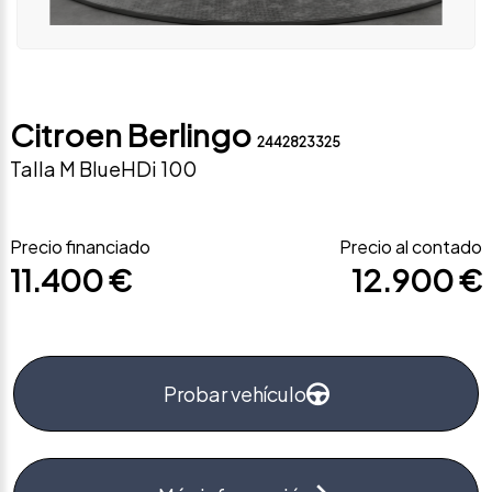
Citroen Berlingo
2442823325
Talla M BlueHDi 100
Precio financiado
Precio al contado
11.400 €
12.900 €
Probar vehículo