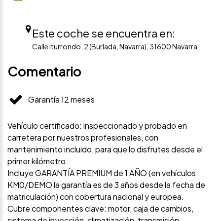
Este coche se encuentra en:
Calle Iturrondo, 2 (Burlada, Navarra), 31600 Navarra
Comentario
Garantía 12 meses
Vehículo certificado: inspeccionado y probado en
carretera por nuestros profesionales, con
mantenimiento incluido, para que lo disfrutes desde el
primer kilómetro.
Incluye GARANTÍA PREMIUM de 1 AÑO (en vehículos
KM0/DEMO la garantía es de 3 años desde la fecha de
matriculación) con cobertura nacional y europea.
Cubre componentes clave: motor, caja de cambios,
sistema de inyección, climatización, transmisión,