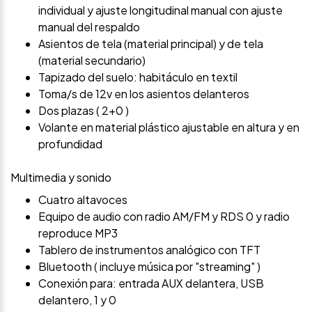
individual y ajuste longitudinal manual con ajuste
manual del respaldo
Asientos de tela (material principal) y de tela
(material secundario)
Tapizado del suelo: habitáculo en textil
Toma/s de 12v en los asientos delanteros
Dos plazas ( 2+0 )
Volante en material plástico ajustable en altura y en
profundidad
Multimedia y sonido
Cuatro altavoces
Equipo de audio con radio AM/FM y RDS 0 y radio
reproduce MP3
Tablero de instrumentos analógico con TFT
Bluetooth ( incluye música por "streaming" )
Conexión para: entrada AUX delantera, USB
delantero, 1 y 0