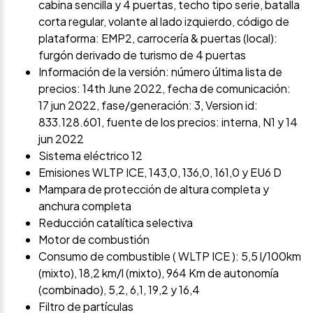
cabina sencilla y 4 puertas, techo tipo serie, batalla
corta regular, volante al lado izquierdo, código de
plataforma: EMP2, carrocería & puertas (local):
furgón derivado de turismo de 4 puertas
Información de la versión: número última lista de
precios: 14th June 2022, fecha de comunicación:
17 jun 2022, fase/generación: 3, Version id:
833.128.601, fuente de los precios: interna, N1 y 14
jun 2022
Sistema eléctrico 12
Emisiones WLTP ICE, 143,0, 136,0, 161,0 y EU6 D
Mampara de protección de altura completa y
anchura completa
Reducción catalítica selectiva
Motor de combustión
Consumo de combustible ( WLTP ICE ): 5,5 l/100km
(mixto), 18,2 km/l (mixto), 964 Km de autonomía
(combinado), 5,2, 6,1, 19,2 y 16,4
Filtro de partículas