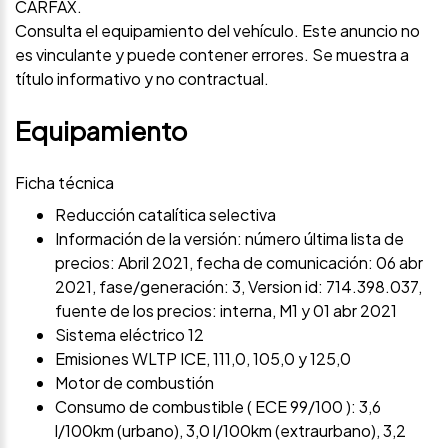
CARFAX.
Consulta el equipamiento del vehículo. Este anuncio no
es vinculante y puede contener errores. Se muestra a
título informativo y no contractual.
Equipamiento
Ficha técnica
Reducción catalítica selectiva
Información de la versión: número última lista de
precios: Abril 2021, fecha de comunicación: 06 abr
2021, fase/generación: 3, Version id: 714.398.037,
fuente de los precios: interna, M1 y 01 abr 2021
Sistema eléctrico 12
Emisiones WLTP ICE, 111,0, 105,0 y 125,0
Motor de combustión
Consumo de combustible ( ECE 99/100 ): 3,6
l/100km (urbano), 3,0 l/100km (extraurbano), 3,2