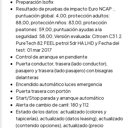
Preparación Isofix
Resultado de pruebas de impacto Euro NCAP :,
puntuación global: 4,00, protección adultos:
88,00, protección niños: 83,00, protección
peatones: 59,00, puntuación ayudas a la
seguridad: 58,00, Versión evaluada: Citroen C3 1.2
PureTech 82 FEEL petrol 5dr HA LHD y Fecha del
test: 01 mar 2017
Control de arranque en pendiente
Puerta conductor, trasera (lado conductor),
pasajero y trasera (lado pasajero) con bisagras
delanteras
Encendido automático luces emergencia
Puerta trasera con portón
Start/Stop parada y arranque automático
Alerta de cambio de carril: 180 y 112
Estado de los datos: actualizado (colores y
tapicerías), actualizado (datos leasing), actualizado
(contenido opciones), actualizado (precio