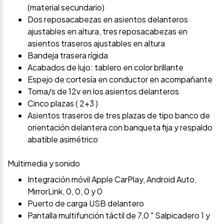
(material secundario)
Dos reposacabezas en asientos delanteros
ajustables en altura, tres reposacabezas en
asientos traseros ajustables en altura
Bandeja trasera rígida
Acabados de lujo: tablero en color brillante
Espejo de cortesía en conductor en acompañante
Toma/s de 12v en los asientos delanteros
Cinco plazas ( 2+3 )
Asientos traseros de tres plazas de tipo banco de
orientación delantera con banqueta fija y respaldo
abatible asimétrico
Multimedia y sonido
Integración móvil Apple CarPlay, Android Auto,
MirrorLink, 0, 0, 0 y 0
Puerto de carga USB delantero
Pantalla multifunción táctil de 7,0 " Salpicadero 1 y