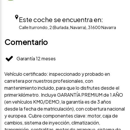
Este coche se encuentra en:
Calle Iturrondo, 2 (Burlada, Navarra), 31600 Navarra
Comentario
Garantía 12 meses
Vehículo certificado: inspeccionado y probado en
carretera por nuestros profesionales, con
mantenimiento incluido, para que lo disfrutes desde el
primer kilómetro. Incluye GARANTÍA PREMIUM de 1 AÑO
(en vehículos KM0/DEMO, la garantía es de 3 años
desde la fecha de matriculación), con cobertura nacional
y europea. Cubre componentes clave: motor, caja de
cambios, sistema de inyección, climatización,
transmisión, centralitas, motor de arranque, sistema de