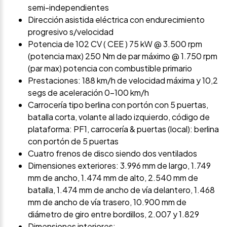
semi-independientes
Dirección asistida eléctrica con endurecimiento
progresivo s/velocidad
Potencia de 102 CV ( CEE ) 75 kW @ 3.500 rpm
(potencia max) 250 Nm de par máximo @ 1.750 rpm
(par max) potencia con combustible primario
Prestaciones: 188 km/h de velocidad máxima y 10,2
segs de aceleración 0-100 km/h
Carrocería tipo berlina con portón con 5 puertas,
batalla corta, volante al lado izquierdo, código de
plataforma: PF1, carrocería & puertas (local): berlina
con portón de 5 puertas
Cuatro frenos de disco siendo dos ventilados
Dimensiones exteriores: 3.996 mm de largo, 1.749
mm de ancho, 1.474 mm de alto, 2.540 mm de
batalla, 1.474 mm de ancho de vía delantero, 1.468
mm de ancho de vía trasero, 10.900 mm de
diámetro de giro entre bordillos, 2.007 y 1.829
Dimensiones interiores: