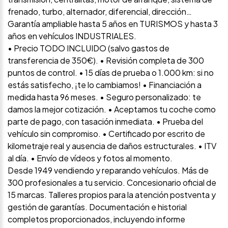
frenado, turbo, alternador, diferencial, dirección…
Garantía ampliable hasta 5 años en TURISMOS y hasta 3
años en vehículos INDUSTRIALES.
• Precio TODO INCLUIDO (salvo gastos de
transferencia de 350€). • Revisión completa de 300
puntos de control. • 15 días de prueba o 1.000 km: si no
estás satisfecho, ¡te lo cambiamos! • Financiación a
medida hasta 96 meses. • Seguro personalizado: te
damos la mejor cotización. • Aceptamos tu coche como
parte de pago, con tasación inmediata. • Prueba del
vehículo sin compromiso. • Certificado por escrito de
kilometraje real y ausencia de daños estructurales. • ITV
al día. • Envío de vídeos y fotos al momento.
Desde 1949 vendiendo y reparando vehículos. Más de
300 profesionales a tu servicio. Concesionario oficial de
15 marcas. Talleres propios para la atención postventa y
gestión de garantías. Documentación e historial
completos proporcionados, incluyendo informe