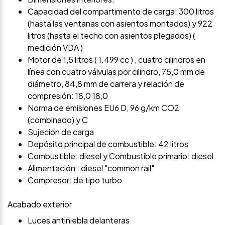
Capacidad del compartimento de carga: 300 litros
(hasta las ventanas con asientos montados) y 922
litros (hasta el techo con asientos plegados) (
medición VDA )
Motor de 1,5 litros ( 1.499 cc ) , cuatro cilindros en
línea con cuatro válvulas por cilindro, 75,0 mm de
diámetro, 84,8 mm de carrera y relación de
compresión: 18,0 18,0
Norma de emisiones EU6 D, 96 g/km CO2
(combinado) y C
Sujeción de carga
Depósito principal de combustible: 42 litros
Combustible: diesel y Combustible primario: diesel
Alimentación : diesel "common rail"
Compresor: de tipo turbo
Acabado exterior
Luces antiniebla delanteras