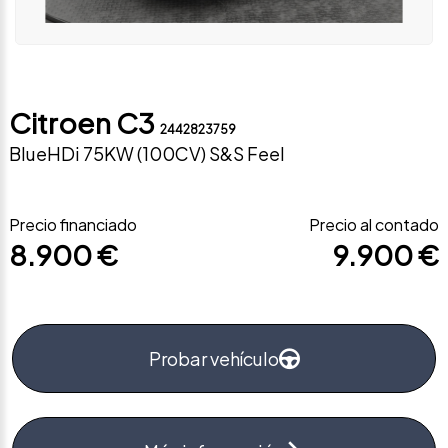
Citroen C3
2442823759
BlueHDi 75KW (100CV) S&S Feel
Precio financiado
Precio al contado
8.900 €
9.900 €
Probar vehículo