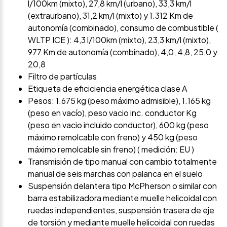
l/100km (mixto), 27,8 km/l (urbano), 33,3 km/l
(extraurbano), 31,2 km/l (mixto) y 1.312 Km de
autonomía (combinado), consumo de combustible (
WLTP ICE ): 4,3 l/100km (mixto), 23,3 km/l (mixto),
977 Km de autonomía (combinado), 4,0, 4,8, 25,0 y
20,8
Filtro de partículas
Etiqueta de eficiciencia energética clase A
Pesos: 1.675 kg (peso máximo admisible), 1.165 kg
(peso en vacío), peso vacio inc. conductor Kg
(peso en vacio incluido conductor), 600 kg (peso
máximo remolcable con freno) y 450 kg (peso
máximo remolcable sin freno) ( medición: EU )
Transmisión de tipo manual con cambio totalmente
manual de seis marchas con palanca en el suelo
Suspensión delantera tipo McPherson o similar con
barra estabilizadora mediante muelle helicoidal con
ruedas independientes, suspensión trasera de eje
de torsión y mediante muelle helicoidal con ruedas