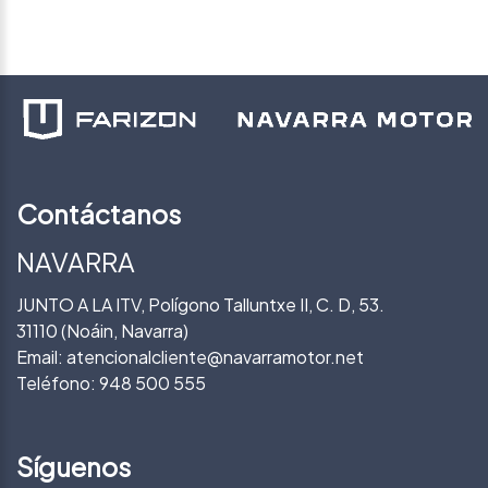
Contáctanos
NAVARRA
JUNTO A LA ITV, Polígono Talluntxe II, C. D, 53.
31110 (Noáin, Navarra)
Email:
atencionalcliente@navarramotor.net
Teléfono:
948 500 555
Síguenos