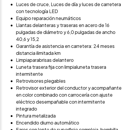
Luces de cruce, Luces de día y luces de carretera
con tecnología LED
Equipo reparación neumáticos
Llantas delanteras y traseras en acero de 16
pulgadas de diámetro y 6,0 pulgadas de ancho
40,6 y 15,2
Garantía de asistencia en carretera: 24 meses
distancia ilimitada km
Limpiaparabrisas delantero
Luneta trasera fija con limpialuneta trasera
intermitente
Retrovisores plegables
Retrovisor exterior del conductor y acompañante
en color combinado con carrocería con ajuste
eléctrico desempañable con intermitente
integrado
Pintura metalizada
Encendido diurno automático
Faros con lente de superficie compleja, bombilla