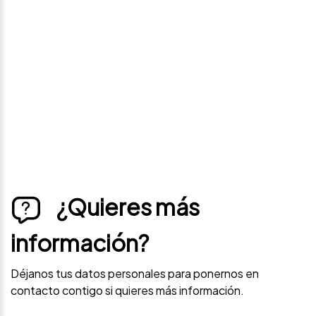
precio
Déjanos tus datos personales para ponernos en
contacto contigo si este vehículo baja de precio.
¿Quieres más
información?
Déjanos tus datos personales para ponernos en
contacto contigo si quieres más información.