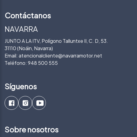
Contáctanos
NAVARRA
JUNTO A LA ITV, Polígono Talluntxe II, C. D, 53.
31110 (Noáin, Navarra)
Email:
atencionalcliente@navarramotor.net
Teléfono:
948 500 555
Síguenos
Sobre nosotros