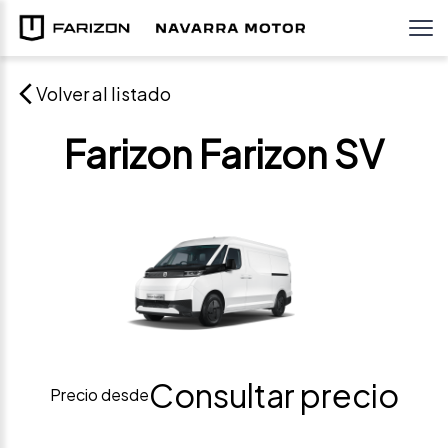
Volver al listado
Farizon Farizon SV
Consultar precio
Precio desde