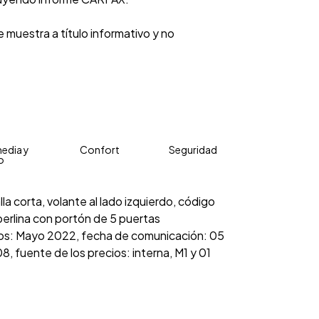
 muestra a título informativo y no
edia y
Confort
Seguridad
o
la corta, volante al lado izquierdo, código
berlina con portón de 5 puertas
ecios: Mayo 2022, fecha de comunicación: 05
, fuente de los precios: interna, M1 y 01