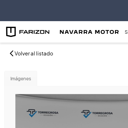
S
Volver al listado
Imágenes