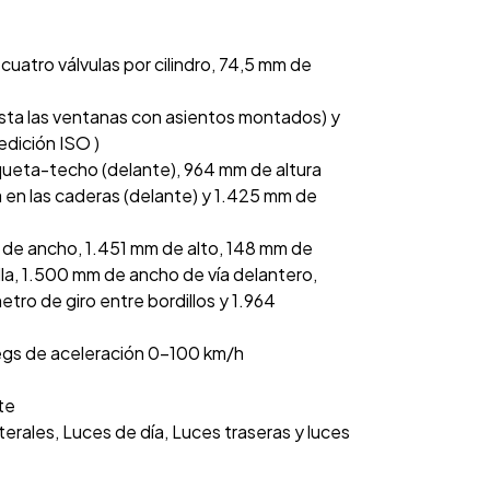
on cuatro válvulas por cilindro, 74,5 mm de
asta las ventanas con asientos montados) y
edición ISO )
queta-techo (delante), 964 mm de altura
en las caderas (delante) y 1.425 mm de
 de ancho, 1.451 mm de alto, 148 mm de
alla, 1.500 mm de ancho de vía delantero,
ro de giro entre bordillos y 1.964
egs de aceleración 0-100 km/h
te
terales, Luces de día, Luces traseras y luces