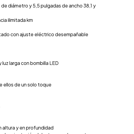
s de diámetro y 5,5 pulgadas de ancho 38,1 y
cia ilimitada km
ntado con ajuste eléctrico desempañable
 luz larga con bombilla LED
e ellos de un solo toque
n
n altura y en profundidad