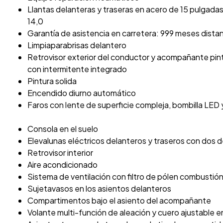
Llantas delanteras y traseras en acero de 15 pulgada
14,0
Garantía de asistencia en carretera: 999 meses distan
Limpiaparabrisas delantero
Retrovisor exterior del conductor y acompañante pi
con intermitente integrado
Pintura solida
Encendido diurno automático
Faros con lente de superficie compleja, bombilla LED y
Consola en el suelo
Elevalunas eléctricos delanteros y traseros con dos d
Retrovisor interior
Aire acondicionado
Sistema de ventilación con filtro de pólen combustió
Sujetavasos en los asientos delanteros
Compartimentos bajo el asiento del acompañante
Volante multi-función de aleación y cuero ajustable e