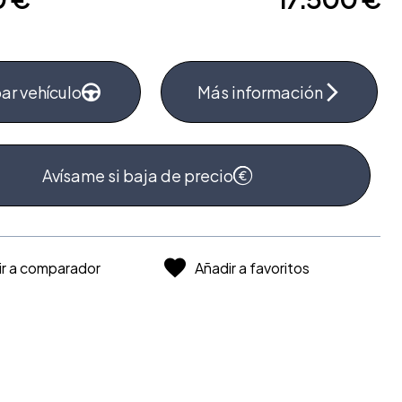
ar vehículo
Más información
Avísame si baja de precio
ir a comparador
Añadir a favoritos