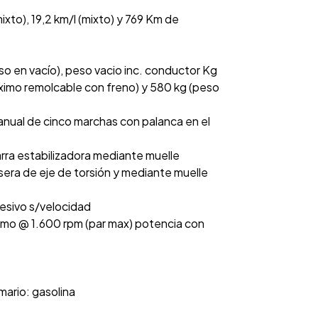
to), 19,2 km/l (mixto) y 769 Km de
so en vacío), peso vacio inc. conductor Kg
áximo remolcable con freno) y 580 kg (peso
nual de cinco marchas con palanca en el
rra estabilizadora mediante muelle
sera de eje de torsión y mediante muelle
resivo s/velocidad
imo @ 1.600 rpm (par max) potencia con
mario: gasolina