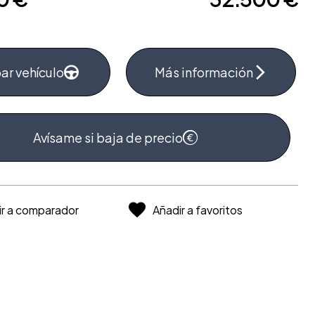
ar vehículo
Más información
Avísame si baja de precio
ir a comparador
Añadir a favoritos