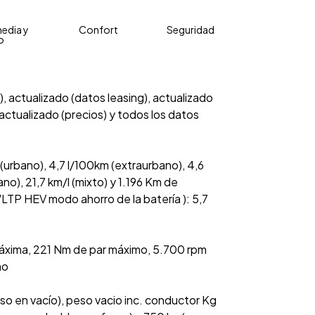
edia y
Confort
Seguridad
o
), actualizado (datos leasing), actualizado
actualizado (precios) y todos los datos
urbano), 4,7 l/100km (extraurbano), 4,6
ano), 21,7 km/l (mixto) y 1.196 Km de
TP HEV modo ahorro de la batería ): 5,7
máxima, 221 Nm de par máximo, 5.700 rpm
mo
so en vacío), peso vacio inc. conductor Kg