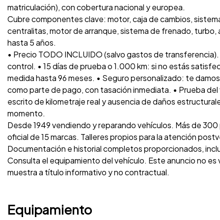
matriculación), con cobertura nacional y europea.
Cubre componentes clave: motor, caja de cambios, sistema 
centralitas, motor de arranque, sistema de frenado, turbo, a
hasta 5 años.
• Precio TODO INCLUIDO (salvo gastos de transferencia).
control. • 15 días de prueba o 1.000 km: si no estás satisfe
medida hasta 96 meses. • Seguro personalizado: te damos 
como parte de pago, con tasación inmediata. • Prueba del 
escrito de kilometraje real y ausencia de daños estructurales
momento.
Desde 1949 vendiendo y reparando vehículos. Más de 300 p
oficial de 15 marcas. Talleres propios para la atención post
Documentación e historial completos proporcionados, inc
Consulta el equipamiento del vehículo. Este anuncio no es
muestra a título informativo y no contractual.
Equipamiento