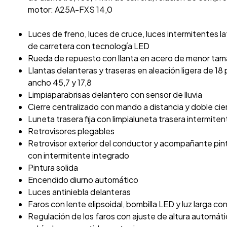
motor: A25A-FXS 14,0
Luces de freno, luces de cruce, luces intermitentes la
de carretera con tecnología LED
Rueda de repuesto con llanta en acero de menor tam
Llantas delanteras y traseras en aleación ligera de 1
ancho 45,7 y 17,8
Limpiaparabrisas delantero con sensor de lluvia
Cierre centralizado con mando a distancia y doble cie
Luneta trasera fija con limpialuneta trasera intermiten
Retrovisores plegables
Retrovisor exterior del conductor y acompañante pi
con intermitente integrado
Pintura solida
Encendido diurno automático
Luces antiniebla delanteras
Faros con lente elipsoidal, bombilla LED y luz larga co
Regulación de los faros con ajuste de altura automáti