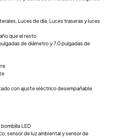
terales, Luces de día, Luces traseras y luces
año que el resto
8 pulgadas de diámetro y 7,0 pulgadas de
rre
te
ntado con ajuste eléctrico desempañable
n bombilla LED
co, sensor de luz ambiental y sensor de