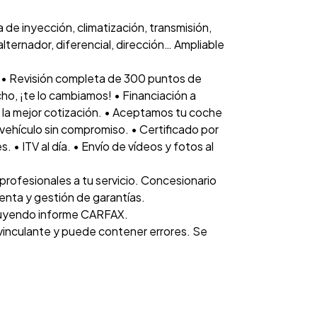
de inyección, climatización, transmisión,
lternador, diferencial, dirección… Ampliable
 • Revisión completa de 300 puntos de
cho, ¡te lo cambiamos! • Financiación a
la mejor cotización. • Aceptamos tu coche
vehículo sin compromiso. • Certificado por
. • ITV al día. • Envío de vídeos y fotos al
rofesionales a tu servicio. Concesionario
venta y gestión de garantías.
luyendo informe CARFAX.
 vinculante y puede contener errores. Se