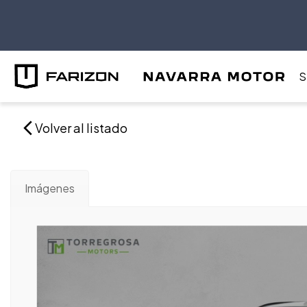
S
Volver al listado
Imágenes