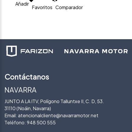
Añadir
Favoritos
Comparador
Contáctanos
NAVARRA
JUNTO A LA ITV, Polígono Talluntxe II, C. D, 53.
31110 (Noáin, Navarra)
Email:
atencionalcliente@navarramotor.net
Teléfono:
948 500 555