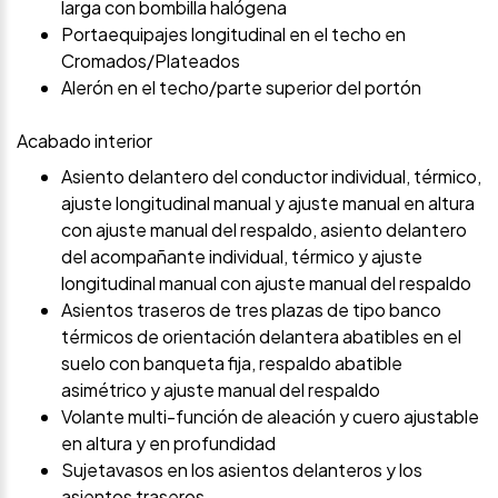
larga con bombilla halógena
Portaequipajes longitudinal en el techo en
Cromados/Plateados
Alerón en el techo/parte superior del portón
Acabado interior
Asiento delantero del conductor individual, térmico,
ajuste longitudinal manual y ajuste manual en altura
con ajuste manual del respaldo, asiento delantero
del acompañante individual, térmico y ajuste
longitudinal manual con ajuste manual del respaldo
Asientos traseros de tres plazas de tipo banco
térmicos de orientación delantera abatibles en el
suelo con banqueta fija, respaldo abatible
asimétrico y ajuste manual del respaldo
Volante multi-función de aleación y cuero ajustable
en altura y en profundidad
Sujetavasos en los asientos delanteros y los
asientos traseros