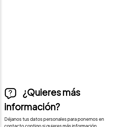
Avísame si baja de
precio
Déjanos tus datos personales para ponernos en
contacto contigo si este vehículo baja de precio.
¿Quieres más
información?
Déjanos tus datos personales para ponernos en
contacto contigo si quieres más información.