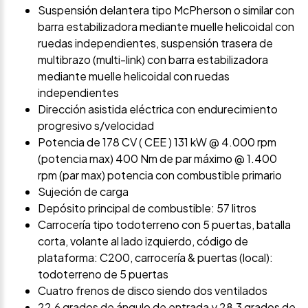
Suspensión delantera tipo McPherson o similar con
barra estabilizadora mediante muelle helicoidal con
ruedas independientes, suspensión trasera de
multibrazo (multi-link) con barra estabilizadora
mediante muelle helicoidal con ruedas
independientes
Dirección asistida eléctrica con endurecimiento
progresivo s/velocidad
Potencia de 178 CV ( CEE ) 131 kW @ 4.000 rpm
(potencia max) 400 Nm de par máximo @ 1.400
rpm (par max) potencia con combustible primario
Sujeción de carga
Depósito principal de combustible: 57 litros
Carrocería tipo todoterreno con 5 puertas, batalla
corta, volante al lado izquierdo, código de
plataforma: C200, carrocería & puertas (local):
todoterreno de 5 puertas
Cuatro frenos de disco siendo dos ventilados
22,6 grados de ángulo de entrada y 28,3 grados de