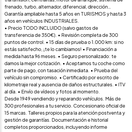
frenado, turbo, alternador, diferencial, dirección…
Garantía ampliable hasta 5 años en TURISMOS y hasta 3
años en vehículos INDUSTRIALES.
• Precio TODO INCLUIDO (salvo gastos de
transferencia de 350€). • Revisión completa de 300
puntos de control. • 15 días de prueba o 1.000 km: si no
estás satisfecho, ¡te lo cambiamos! • Financiación a
medida hasta 96 meses. • Seguro personalizado: te
damos la mejor cotización. • Aceptamos tu coche como
parte de pago, con tasación inmediata. • Prueba del
vehículo sin compromiso. • Certificado por escrito de
kilometraje real y ausencia de daños estructurales. • ITV
al día. • Envío de vídeos y fotos al momento.
Desde 1949 vendiendo y reparando vehículos. Más de
300 profesionales a tu servicio. Concesionario oficial de
15 marcas. Talleres propios para la atención postventa y
gestión de garantías. Documentación e historial
completos proporcionados, incluyendo informe