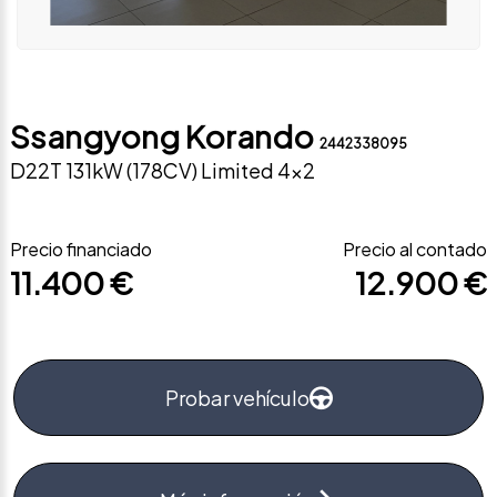
Ssangyong Korando
2442338095
D22T 131kW (178CV) Limited 4×2
Precio financiado
Precio al contado
11.400 €
12.900 €
Probar vehículo