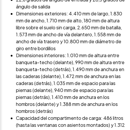
ángulo de salida
Dimensiones exteriores: 4.410 mm de largo, 1.830
mm de ancho, 1.710 mm de alto, 180 mm de altura
libre sobre el suelo sin carga, 2.650 mm de batalla,
1.573 mm de ancho de vía delantero, 1.558 mm de
ancho de vía trasero y 10.800 mm de diámetro de
giro entre bordillos
Dimensiones interiores: 1.010 mm de altura entre
banqueta-techo (delante), 990 mm de altura entre
banqueta-techo (detrás), 1.490 mm de anchura en
las caderas (delante), 1.472 mm de anchura en las
caderas (detrás), 1.035 mm de espacio para las
piernas (delante), 940 mm de espacio para las
piernas (detrás), 1.410 mm de anchura en los
hombros (delante) y 1.388 mm de anchura en los
hombros (detrás)
Capacidad del compartimento de carga: 486 litros
(hasta las ventanas con asientos montados) y 1.312