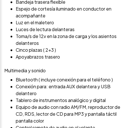
Bandeja trasera flexible
Espejo de cortesía iluminado en conductor en
acompañante
Luz en el maletero
Luces de lectura delanteras
Toma/s de 12v en la zona de carga y los asientos
delanteros
Cinco plazas ( 2+3 )
Apoyabrazos trasero
Multimedia y sonido
Bluetooth ( incluye conexión para el teléfono )
Conexión para: entrada AUX delantera y USB
delantero
Tablero de instrumentos analógico y digital
Equipo de audio con radio AM/FM, reproductor de
CD, RDS, lector de CD para MP3 y pantalla táctil
pantalla color
Control remoto de audio en el volante