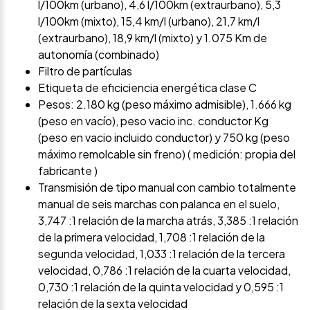
l/100km (urbano), 4,6 l/100km (extraurbano), 5,3
l/100km (mixto), 15,4 km/l (urbano), 21,7 km/l
(extraurbano), 18,9 km/l (mixto) y 1.075 Km de
autonomía (combinado)
Filtro de partículas
Etiqueta de eficiciencia energética clase C
Pesos: 2.180 kg (peso máximo admisible), 1.666 kg
(peso en vacío), peso vacio inc. conductor Kg
(peso en vacio incluido conductor) y 750 kg (peso
máximo remolcable sin freno) ( medición: propia del
fabricante )
Transmisión de tipo manual con cambio totalmente
manual de seis marchas con palanca en el suelo,
3,747 :1 relación de la marcha atrás, 3,385 :1 relación
de la primera velocidad, 1,708 :1 relación de la
segunda velocidad, 1,033 :1 relación de la tercera
velocidad, 0,786 :1 relación de la cuarta velocidad,
0,730 :1 relación de la quinta velocidad y 0,595 :1
relación de la sexta velocidad