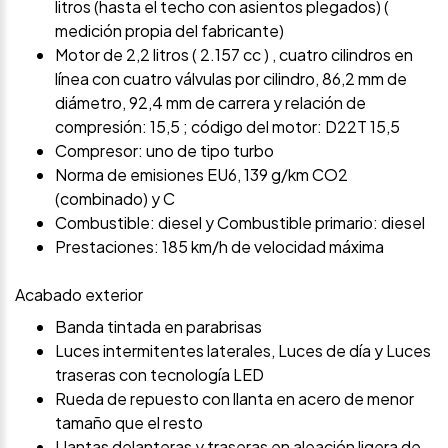
litros (hasta el techo con asientos plegados) (
medición propia del fabricante)
Motor de 2,2 litros ( 2.157 cc ) , cuatro cilindros en
línea con cuatro válvulas por cilindro, 86,2 mm de
diámetro, 92,4 mm de carrera y relación de
compresión: 15,5 ; código del motor: D22T 15,5
Compresor: uno de tipo turbo
Norma de emisiones EU6, 139 g/km CO2
(combinado) y C
Combustible: diesel y Combustible primario: diesel
Prestaciones: 185 km/h de velocidad máxima
Acabado exterior
Banda tintada en parabrisas
Luces intermitentes laterales, Luces de día y Luces
traseras con tecnología LED
Rueda de repuesto con llanta en acero de menor
tamaño que el resto
Llantas delanteras y traseras en aleación ligera de