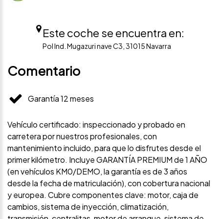
Este coche se encuentra en:
Pol Ind. Mugazuri nave C3, 31015 Navarra
Comentario
Garantía 12 meses
Vehículo certificado: inspeccionado y probado en
carretera por nuestros profesionales, con
mantenimiento incluido, para que lo disfrutes desde el
primer kilómetro. Incluye GARANTÍA PREMIUM de 1 AÑO
(en vehículos KM0/DEMO, la garantía es de 3 años
desde la fecha de matriculación), con cobertura nacional
y europea. Cubre componentes clave: motor, caja de
cambios, sistema de inyección, climatización,
transmisión, centralitas, motor de arranque, sistema de