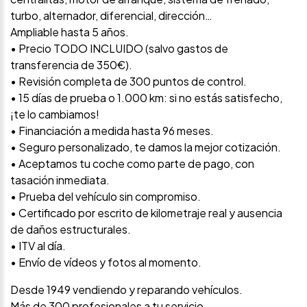
turbo, alternador, diferencial, dirección…
Ampliable hasta 5 años.
• Precio TODO INCLUIDO (salvo gastos de
transferencia de 350€).
• Revisión completa de 300 puntos de control.
• 15 días de prueba o 1.000 km: si no estás satisfecho,
¡te lo cambiamos!
• Financiación a medida hasta 96 meses.
• Seguro personalizado, te damos la mejor cotización.
• Aceptamos tu coche como parte de pago, con
tasación inmediata.
• Prueba del vehículo sin compromiso.
• Certificado por escrito de kilometraje real y ausencia
de daños estructurales.
• ITV al día.
• Envío de vídeos y fotos al momento.
Desde 1949 vendiendo y reparando vehículos.
Más de 300 profesionales a tu servicio.