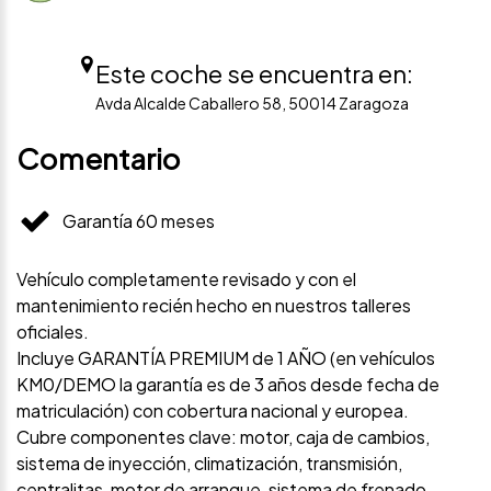
Este coche se encuentra en:
Avda Alcalde Caballero 58, 50014 Zaragoza
Comentario
Garantía 60 meses
Vehículo completamente revisado y con el
mantenimiento recién hecho en nuestros talleres
oficiales.
Incluye GARANTÍA PREMIUM de 1 AÑO (en vehículos
KM0/DEMO la garantía es de 3 años desde fecha de
matriculación) con cobertura nacional y europea.
Cubre componentes clave: motor, caja de cambios,
sistema de inyección, climatización, transmisión,
centralitas, motor de arranque, sistema de frenado,