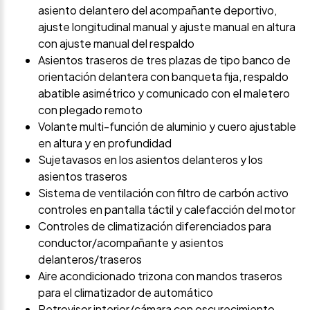
asiento delantero del acompañante deportivo,
ajuste longitudinal manual y ajuste manual en altura
con ajuste manual del respaldo
Asientos traseros de tres plazas de tipo banco de
orientación delantera con banqueta fija, respaldo
abatible asimétrico y comunicado con el maletero
con plegado remoto
Volante multi-función de aluminio y cuero ajustable
en altura y en profundidad
Sujetavasos en los asientos delanteros y los
asientos traseros
Sistema de ventilación con filtro de carbón activo
controles en pantalla táctil y calefacción del motor
Controles de climatización diferenciados para
conductor/acompañante y asientos
delanteros/traseros
Aire acondicionado trizona con mandos traseros
para el climatizador de automático
Retrovisor interior/cámara con oscurecimiento