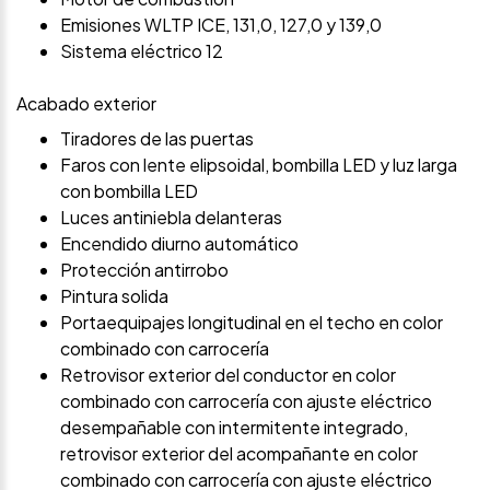
Emisiones WLTP ICE, 131,0, 127,0 y 139,0
Sistema eléctrico 12
Acabado exterior
Tiradores de las puertas
Faros con lente elipsoidal, bombilla LED y luz larga
con bombilla LED
Luces antiniebla delanteras
Encendido diurno automático
Protección antirrobo
Pintura solida
Portaequipajes longitudinal en el techo en color
combinado con carrocería
Retrovisor exterior del conductor en color
combinado con carrocería con ajuste eléctrico
desempañable con intermitente integrado,
retrovisor exterior del acompañante en color
combinado con carrocería con ajuste eléctrico