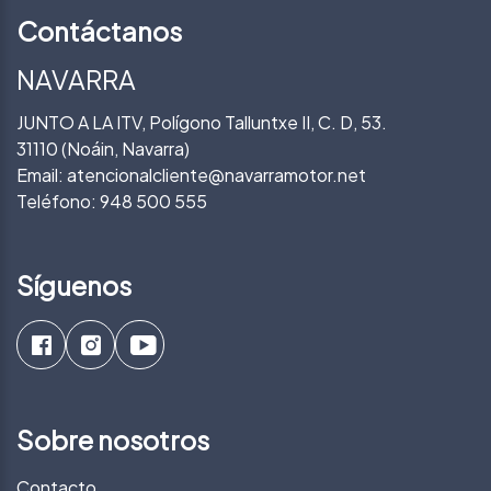
Contáctanos
NAVARRA
JUNTO A LA ITV, Polígono Talluntxe II, C. D, 53.
31110 (Noáin, Navarra)
Email:
atencionalcliente@navarramotor.net
Teléfono:
948 500 555
Síguenos
Sobre nosotros
Contacto