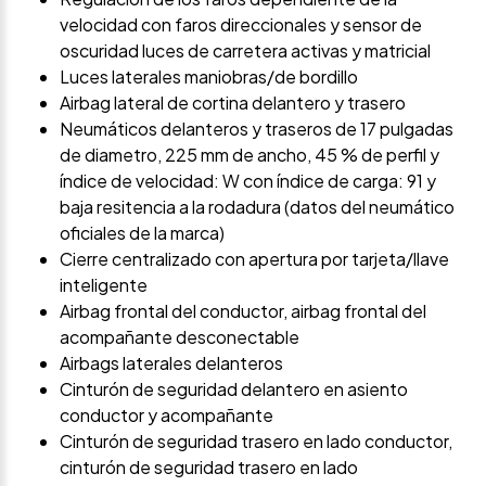
velocidad con faros direccionales y sensor de
oscuridad luces de carretera activas y matricial
Luces laterales maniobras/de bordillo
Airbag lateral de cortina delantero y trasero
Neumáticos delanteros y traseros de 17 pulgadas
de diametro, 225 mm de ancho, 45 % de perfil y
índice de velocidad: W con índice de carga: 91 y
baja resitencia a la rodadura (datos del neumático
oficiales de la marca)
Cierre centralizado con apertura por tarjeta/llave
inteligente
Airbag frontal del conductor, airbag frontal del
acompañante desconectable
Airbags laterales delanteros
Cinturón de seguridad delantero en asiento
conductor y acompañante
Cinturón de seguridad trasero en lado conductor,
cinturón de seguridad trasero en lado