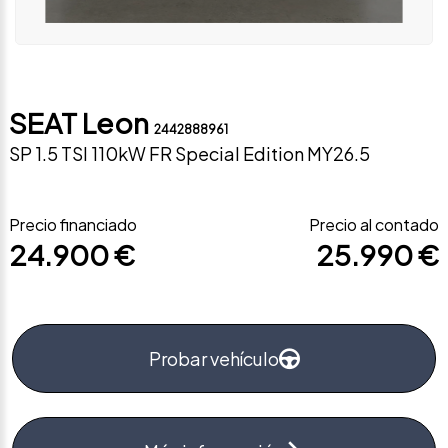
SEAT Leon
2442888961
SP 1.5 TSI 110kW FR Special Edition MY26.5
Precio financiado
Precio al contado
24.900 €
25.990 €
Probar vehículo