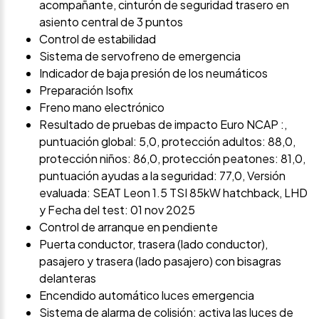
acompañante, cinturón de seguridad trasero en
asiento central de 3 puntos
Control de estabilidad
Sistema de servofreno de emergencia
Indicador de baja presión de los neumáticos
Preparación Isofix
Freno mano electrónico
Resultado de pruebas de impacto Euro NCAP :,
puntuación global: 5,0, protección adultos: 88,0,
protección niños: 86,0, protección peatones: 81,0,
puntuación ayudas a la seguridad: 77,0, Versión
evaluada: SEAT Leon 1.5 TSI 85kW hatchback, LHD
y Fecha del test: 01 nov 2025
Control de arranque en pendiente
Puerta conductor, trasera (lado conductor),
pasajero y trasera (lado pasajero) con bisagras
delanteras
Encendido automático luces emergencia
Sistema de alarma de colisión: activa las luces de