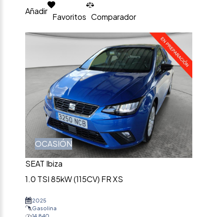
Añadir
Favoritos
Comparador
OCASIÓN
SEAT Ibiza
1.0 TSI 85kW (115CV) FR XS
2025
Gasolina
14.840