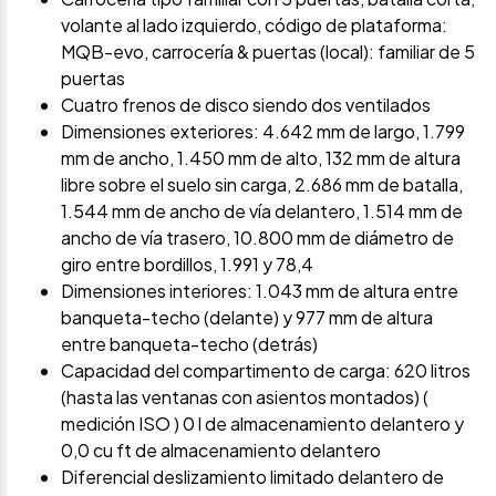
volante al lado izquierdo, código de plataforma:
MQB-evo, carrocería & puertas (local): familiar de 5
puertas
Cuatro frenos de disco siendo dos ventilados
Dimensiones exteriores: 4.642 mm de largo, 1.799
mm de ancho, 1.450 mm de alto, 132 mm de altura
libre sobre el suelo sin carga, 2.686 mm de batalla,
1.544 mm de ancho de vía delantero, 1.514 mm de
ancho de vía trasero, 10.800 mm de diámetro de
giro entre bordillos, 1.991 y 78,4
Dimensiones interiores: 1.043 mm de altura entre
banqueta-techo (delante) y 977 mm de altura
entre banqueta-techo (detrás)
Capacidad del compartimento de carga: 620 litros
(hasta las ventanas con asientos montados) (
medición ISO ) 0 l de almacenamiento delantero y
0,0 cu ft de almacenamiento delantero
Diferencial deslizamiento limitado delantero de