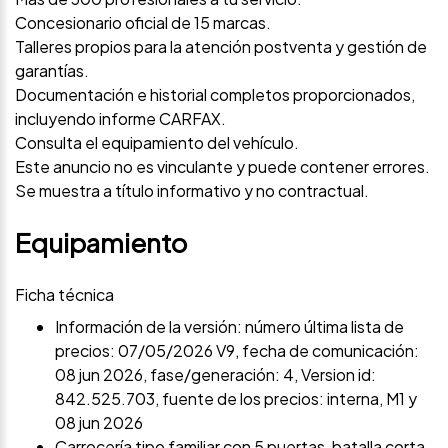
Concesionario oficial de 15 marcas.
Talleres propios para la atención postventa y gestión de
garantías.
Documentación e historial completos proporcionados,
incluyendo informe CARFAX.
Consulta el equipamiento del vehículo.
Este anuncio no es vinculante y puede contener errores.
Se muestra a título informativo y no contractual.
Equipamiento
Ficha técnica
Información de la versión: número última lista de
precios: 07/05/2026 V9, fecha de comunicación:
08 jun 2026, fase/generación: 4, Version id:
842.525.703, fuente de los precios: interna, M1 y
08 jun 2026
Carrocería tipo familiar con 5 puertas, batalla corta,