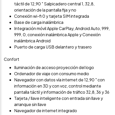
táctil de 12,90 " Salpicadero central 1, 32,8,
orientación de la pantalla fija y no
Conexión wi-fi 0 y tarjeta SIM integrada
Base de carga inalámbrica
Integración móvil Apple CarPlay, Android Auto, 999,
999, 0, conexión inalámbrica Apple y Conexión
inalámbrica Android
Puerto de carga USB delantero y trasero
Confort
Iluminación de acceso proyección del logo
Ordenador de viaje con consumo medio
Navegador con datos vía internet de 12,90 " con
información en 3D y con voz, control mediante
pantalla táctil y información de tráfico 32,8, 36 y 36
Tarjeta / llave inteligente con entrada sin llave y
arranque sin llave
Navegador de internet integrado