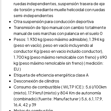
ruedas independientes, suspensión trasera de eje
de torsión y mediante muelle helicoidal con ruedas
semi-independientes
Otra suspensión para conducción deportiva
Transmisión de tipo manual con cambio totalmente
manual de seis marchas con palanca en el suelo 0
Pesos: 1.930 kg (peso máximo admisible), 1.394 kg
(peso en vacío), peso en vacío incluyendo al
conductor Kg (peso en vacio incluido conductor),
1.700 kg (peso máximo remolcable con freno) y 690
kg (peso máximo remolcable sin freno) ( medición:
EU )
Etiqueta de eficiencia energética clase A
Desconexión de cilindros
Consumo de combustible ( WLTP ICE ): 5,6 l/100km
(mixto), 17,9 km/l (mixto) y 804 Km de autonomía
(combinado) (fuente: Manufacturer ) 5,6, 6,1, 17,9,
16,4, 42 y 39
Motor de combustión