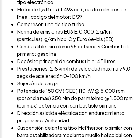
tipo electrónico
Motor de 1,5 litros ( 1.498 cc ) , cuatro cilindros en
línea ; código del motor: DS9
Compresor: uno de tipo turbo
Norma de emisiones EU6 E, 0,00012 g/km
(partículas), g/km Nox, C y Euro 6e-bis (EB)
Combustible: sin plomo 95 octanos y Combustible
primario: gasolina
Depósito principal de combustible: 45 litros
Prestaciones: 218 km/h de velocidad máxima y 9,0
segs de aceleración 0-100 km/h
Sujeción de carga
Potencia de 150 CV ( CEE ) 110 kW @ 5.000 rpm
(potencia max) 250 Nm de par máximo @ 1.500 rpm
(par max) potencia con combustible primario
Dirección asistida eléctrica con endurecimiento
progresivo s/velocidad
Suspensión delantera tipo McPherson o similar con
barra estabilizadora mediante muelle helicoidal con