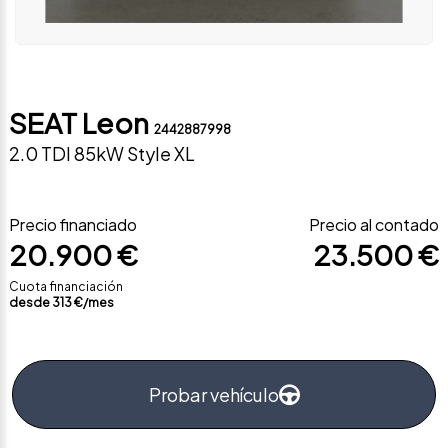
SEAT Leon
2442887998
2.0 TDI 85kW Style XL
Precio financiado
Precio al contado
20.900 €
23.500 €
Cuota financiación
desde
313
€/mes
Probar vehículo