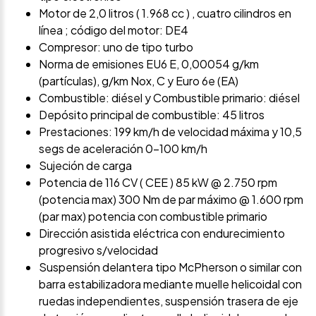
Motor de 2,0 litros ( 1.968 cc ) , cuatro cilindros en
línea ; código del motor: DE4
Compresor: uno de tipo turbo
Norma de emisiones EU6 E, 0,00054 g/km
(partículas), g/km Nox, C y Euro 6e (EA)
Combustible: diésel y Combustible primario: diésel
Depósito principal de combustible: 45 litros
Prestaciones: 199 km/h de velocidad máxima y 10,5
segs de aceleración 0-100 km/h
Sujeción de carga
Potencia de 116 CV ( CEE ) 85 kW @ 2.750 rpm
(potencia max) 300 Nm de par máximo @ 1.600 rpm
(par max) potencia con combustible primario
Dirección asistida eléctrica con endurecimiento
progresivo s/velocidad
Suspensión delantera tipo McPherson o similar con
barra estabilizadora mediante muelle helicoidal con
ruedas independientes, suspensión trasera de eje