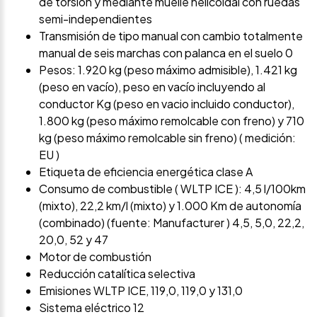
de torsión y mediante muelle helicoidal con ruedas
semi-independientes
Transmisión de tipo manual con cambio totalmente
manual de seis marchas con palanca en el suelo 0
Pesos: 1.920 kg (peso máximo admisible), 1.421 kg
(peso en vacío), peso en vacío incluyendo al
conductor Kg (peso en vacio incluido conductor),
1.800 kg (peso máximo remolcable con freno) y 710
kg (peso máximo remolcable sin freno) ( medición:
EU )
Etiqueta de eficiencia energética clase A
Consumo de combustible ( WLTP ICE ): 4,5 l/100km
(mixto), 22,2 km/l (mixto) y 1.000 Km de autonomía
(combinado) (fuente: Manufacturer ) 4,5, 5,0, 22,2,
20,0, 52 y 47
Motor de combustión
Reducción catalítica selectiva
Emisiones WLTP ICE, 119,0, 119,0 y 131,0
Sistema eléctrico 12