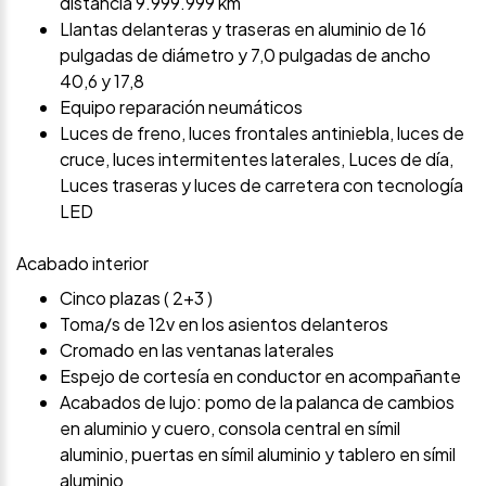
distancia 9.999.999 km
Llantas delanteras y traseras en aluminio de 16
pulgadas de diámetro y 7,0 pulgadas de ancho
40,6 y 17,8
Equipo reparación neumáticos
Luces de freno, luces frontales antiniebla, luces de
cruce, luces intermitentes laterales, Luces de día,
Luces traseras y luces de carretera con tecnología
LED
Acabado interior
Cinco plazas ( 2+3 )
Toma/s de 12v en los asientos delanteros
Cromado en las ventanas laterales
Espejo de cortesía en conductor en acompañante
Acabados de lujo: pomo de la palanca de cambios
en aluminio y cuero, consola central en símil
aluminio, puertas en símil aluminio y tablero en símil
aluminio