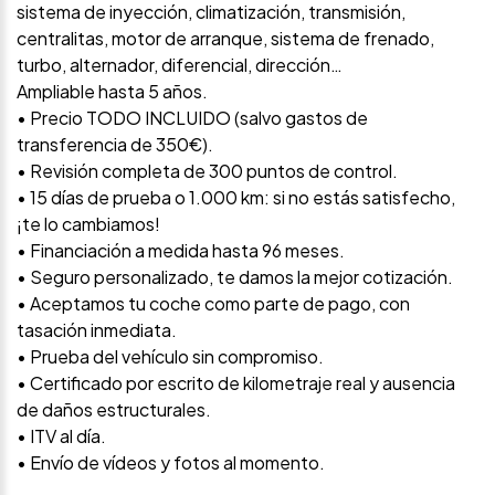
sistema de inyección, climatización, transmisión,
centralitas, motor de arranque, sistema de frenado,
turbo, alternador, diferencial, dirección…
Ampliable hasta 5 años.
• Precio TODO INCLUIDO (salvo gastos de
transferencia de 350€).
• Revisión completa de 300 puntos de control.
• 15 días de prueba o 1.000 km: si no estás satisfecho,
¡te lo cambiamos!
• Financiación a medida hasta 96 meses.
• Seguro personalizado, te damos la mejor cotización.
• Aceptamos tu coche como parte de pago, con
tasación inmediata.
• Prueba del vehículo sin compromiso.
• Certificado por escrito de kilometraje real y ausencia
de daños estructurales.
• ITV al día.
• Envío de vídeos y fotos al momento.