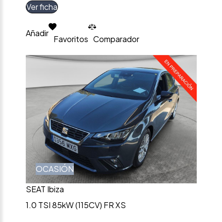
Ver ficha
Añadir
Favoritos
Comparador
OCASIÓN
SEAT Ibiza
1.0 TSI 85kW (115CV) FR XS