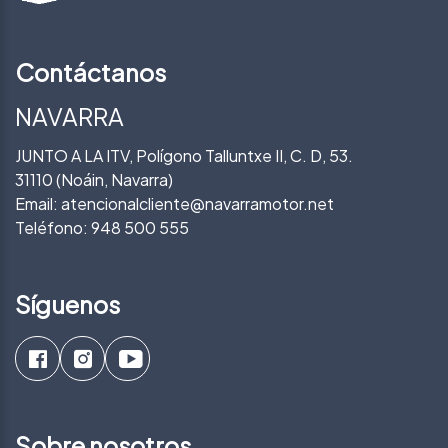
Contáctanos
NAVARRA
JUNTO A LA ITV, Polígono Talluntxe II, C. D, 53.
31110 (Noáin, Navarra)
Email:
atencionalcliente@navarramotor.net
Teléfono:
948 500 555
Síguenos
Sobre nosotros