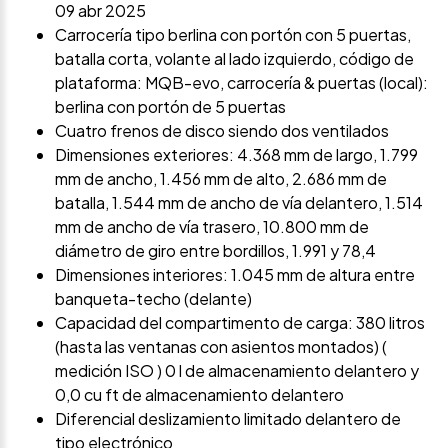
09 abr 2025
Carrocería tipo berlina con portón con 5 puertas,
batalla corta, volante al lado izquierdo, código de
plataforma: MQB-evo, carrocería & puertas (local):
berlina con portón de 5 puertas
Cuatro frenos de disco siendo dos ventilados
Dimensiones exteriores: 4.368 mm de largo, 1.799
mm de ancho, 1.456 mm de alto, 2.686 mm de
batalla, 1.544 mm de ancho de vía delantero, 1.514
mm de ancho de vía trasero, 10.800 mm de
diámetro de giro entre bordillos, 1.991 y 78,4
Dimensiones interiores: 1.045 mm de altura entre
banqueta-techo (delante)
Capacidad del compartimento de carga: 380 litros
(hasta las ventanas con asientos montados) (
medición ISO ) 0 l de almacenamiento delantero y
0,0 cu ft de almacenamiento delantero
Diferencial deslizamiento limitado delantero de
tipo electrónico