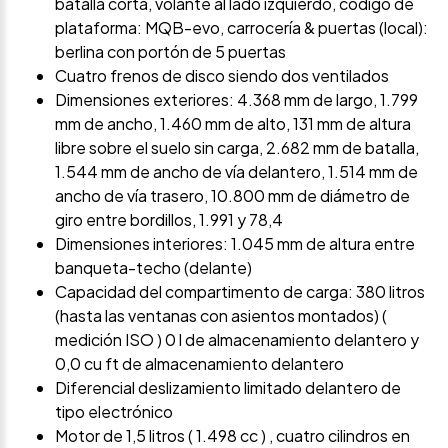
batalla corta, volante al lado izquierdo, código de
plataforma: MQB-evo, carrocería & puertas (local):
berlina con portón de 5 puertas
Cuatro frenos de disco siendo dos ventilados
Dimensiones exteriores: 4.368 mm de largo, 1.799
mm de ancho, 1.460 mm de alto, 131 mm de altura
libre sobre el suelo sin carga, 2.682 mm de batalla,
1.544 mm de ancho de vía delantero, 1.514 mm de
ancho de vía trasero, 10.800 mm de diámetro de
giro entre bordillos, 1.991 y 78,4
Dimensiones interiores: 1.045 mm de altura entre
banqueta-techo (delante)
Capacidad del compartimento de carga: 380 litros
(hasta las ventanas con asientos montados) (
medición ISO ) 0 l de almacenamiento delantero y
0,0 cu ft de almacenamiento delantero
Diferencial deslizamiento limitado delantero de
tipo electrónico
Motor de 1,5 litros ( 1.498 cc ) , cuatro cilindros en