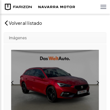
Volver al listado
Imágenes