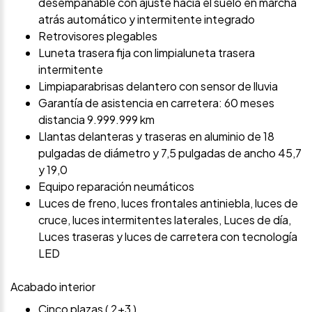
desempañable con ajuste hacia el suelo en marcha
atrás automático y intermitente integrado
Retrovisores plegables
Luneta trasera fija con limpialuneta trasera
intermitente
Limpiaparabrisas delantero con sensor de lluvia
Garantía de asistencia en carretera: 60 meses
distancia 9.999.999 km
Llantas delanteras y traseras en aluminio de 18
pulgadas de diámetro y 7,5 pulgadas de ancho 45,7
y 19,0
Equipo reparación neumáticos
Luces de freno, luces frontales antiniebla, luces de
cruce, luces intermitentes laterales, Luces de día,
Luces traseras y luces de carretera con tecnología
LED
Acabado interior
Cinco plazas ( 2+3 )