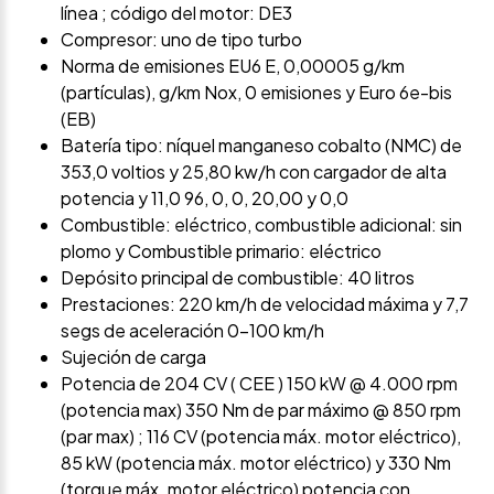
línea ; código del motor: DE3
Compresor: uno de tipo turbo
Norma de emisiones EU6 E, 0,00005 g/km
(partículas), g/km Nox, 0 emisiones y Euro 6e-bis
(EB)
Batería tipo: níquel manganeso cobalto (NMC) de
353,0 voltios y 25,80 kw/h con cargador de alta
potencia y 11,0 96, 0, 0, 20,00 y 0,0
Combustible: eléctrico, combustible adicional: sin
plomo y Combustible primario: eléctrico
Depósito principal de combustible: 40 litros
Prestaciones: 220 km/h de velocidad máxima y 7,7
segs de aceleración 0-100 km/h
Sujeción de carga
Potencia de 204 CV ( CEE ) 150 kW @ 4.000 rpm
(potencia max) 350 Nm de par máximo @ 850 rpm
(par max) ; 116 CV (potencia máx. motor eléctrico),
85 kW (potencia máx. motor eléctrico) y 330 Nm
(torque máx. motor eléctrico) potencia con