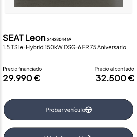
SEAT Leon
2442804469
1.5 TSI e-Hybrid 150kW DSG-6 FR 75 Aniversario
Precio financiado
Precio al contado
29.990 €
32.500 €
Probar vehículo