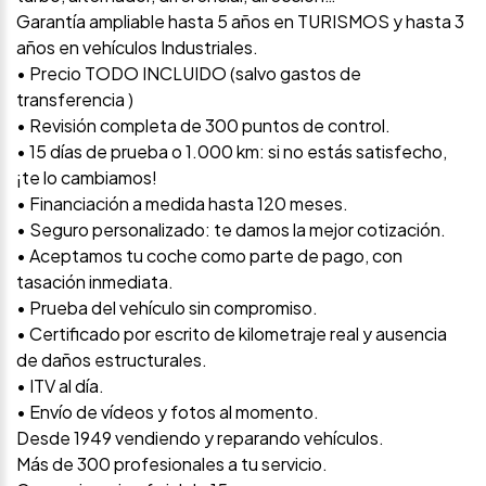
Garantía ampliable hasta 5 años en TURISMOS y hasta 3
años en vehículos Industriales.
• Precio TODO INCLUIDO (salvo gastos de
transferencia )
• Revisión completa de 300 puntos de control.
• 15 días de prueba o 1.000 km: si no estás satisfecho,
¡te lo cambiamos!
• Financiación a medida hasta 120 meses.
• Seguro personalizado: te damos la mejor cotización.
• Aceptamos tu coche como parte de pago, con
tasación inmediata.
• Prueba del vehículo sin compromiso.
• Certificado por escrito de kilometraje real y ausencia
de daños estructurales.
• ITV al día.
• Envío de vídeos y fotos al momento.
Desde 1949 vendiendo y reparando vehículos.
Más de 300 profesionales a tu servicio.