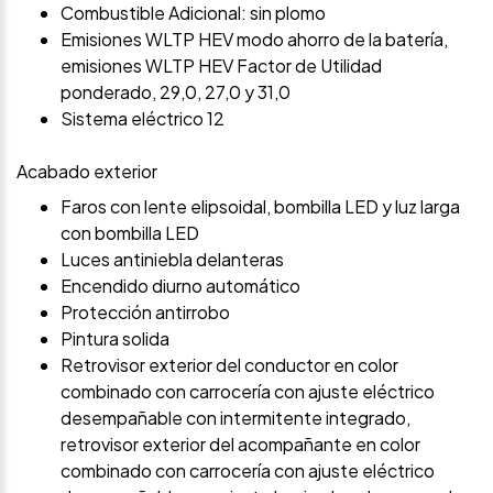
Combustible Adicional: sin plomo
Emisiones WLTP HEV modo ahorro de la batería,
emisiones WLTP HEV Factor de Utilidad
ponderado, 29,0, 27,0 y 31,0
Sistema eléctrico 12
Acabado exterior
Faros con lente elipsoidal, bombilla LED y luz larga
con bombilla LED
Luces antiniebla delanteras
Encendido diurno automático
Protección antirrobo
Pintura solida
Retrovisor exterior del conductor en color
combinado con carrocería con ajuste eléctrico
desempañable con intermitente integrado,
retrovisor exterior del acompañante en color
combinado con carrocería con ajuste eléctrico