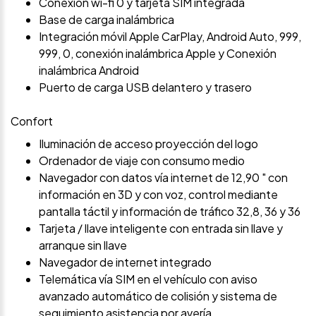
Conexión wi-fi 0 y tarjeta SIM integrada
Base de carga inalámbrica
Integración móvil Apple CarPlay, Android Auto, 999,
999, 0, conexión inalámbrica Apple y Conexión
inalámbrica Android
Puerto de carga USB delantero y trasero
Confort
Iluminación de acceso proyección del logo
Ordenador de viaje con consumo medio
Navegador con datos vía internet de 12,90 " con
información en 3D y con voz, control mediante
pantalla táctil y información de tráfico 32,8, 36 y 36
Tarjeta / llave inteligente con entrada sin llave y
arranque sin llave
Navegador de internet integrado
Telemática vía SIM en el vehículo con aviso
avanzado automático de colisión y sistema de
seguimiento asistencia por avería