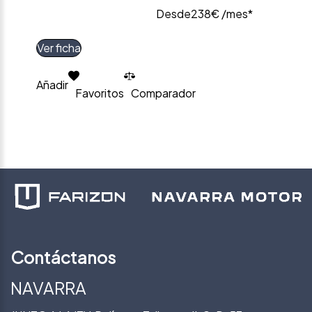
Desde
238€ /mes*
Ver ficha
Añadir
Favoritos
Comparador
Contáctanos
NAVARRA