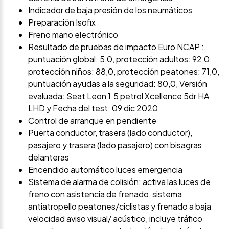
Indicador de baja presión de los neumáticos
Preparación Isofix
Freno mano electrónico
Resultado de pruebas de impacto Euro NCAP :,
puntuación global: 5,0, protección adultos: 92,0,
protección niños: 88,0, protección peatones: 71,0,
puntuación ayudas a la seguridad: 80,0, Versión
evaluada: Seat Leon 1.5 petrol Xcellence 5dr HA
LHD y Fecha del test: 09 dic 2020
Control de arranque en pendiente
Puerta conductor, trasera (lado conductor),
pasajero y trasera (lado pasajero) con bisagras
delanteras
Encendido automático luces emergencia
Sistema de alarma de colisión: activa las luces de
freno con asistencia de frenado, sistema
antiatropello peatones/ciclistas y frenado a baja
velocidad aviso visual/ acústico, incluye tráfico