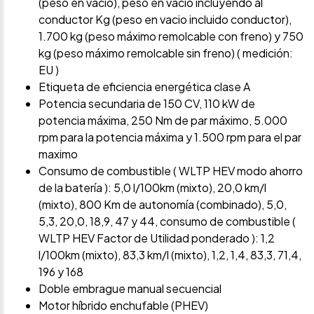
(peso en vacío), peso en vacío incluyendo al
conductor Kg (peso en vacio incluido conductor),
1.700 kg (peso máximo remolcable con freno) y 750
kg (peso máximo remolcable sin freno) ( medición:
EU )
Etiqueta de eficiencia energética clase A
Potencia secundaria de 150 CV, 110 kW de
potencia máxima, 250 Nm de par máximo, 5.000
rpm para la potencia máxima y 1.500 rpm para el par
maximo
Consumo de combustible ( WLTP HEV modo ahorro
de la batería ): 5,0 l/100km (mixto), 20,0 km/l
(mixto), 800 Km de autonomía (combinado), 5,0,
5,3, 20,0, 18,9, 47 y 44, consumo de combustible (
WLTP HEV Factor de Utilidad ponderado ): 1,2
l/100km (mixto), 83,3 km/l (mixto), 1,2, 1,4, 83,3, 71,4,
196 y 168
Doble embrague manual secuencial
Motor híbrido enchufable (PHEV)