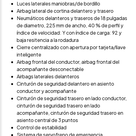
Luces laterales maniobras/de bordillo
Airbag lateral de cortina delantero y trasero
Neumáticos delanteros y traseros de 18 pulgadas
de diametro, 225 mm de ancho, 40 % de perfil y
índice de velocidad: Y con índice de carga: 92 y
baja resitencia a la rodadura
Cierre centralizado con apertura por tarjeta/llave
inteligente
Airbag frontal del conductor, airbag frontal del
acompañante desconectable
Airbags laterales delanteros
Cinturón de seguridad delantero en asiento
conductor y acompañante
Cinturón de seguridad trasero en lado conductor,
cinturón de seguridad trasero en lado
acompañante, cinturón de seguridad trasero en
asiento central de 3 puntos
Control de estabilidad
Sistema de servofreno de emergencia