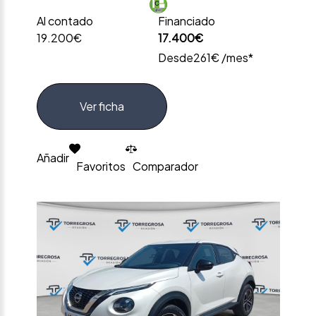
Al contado
Financiado
19.200€
17.400€
Desde
261€ /mes*
Ver ficha
Añadir
Favoritos
Comparador