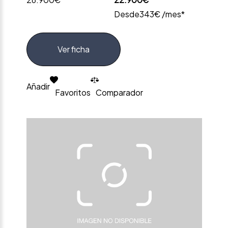
Desde
343€ /mes*
Ver ficha
Añadir
Favoritos
Comparador