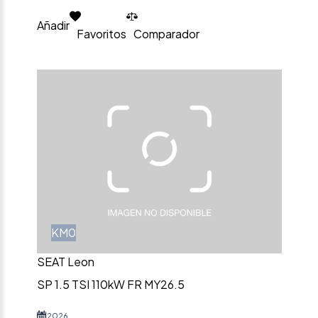
Añadir
Favoritos
Comparador
KM0
SEAT Leon
SP 1.5 TSI 110kW FR MY26.5
2026