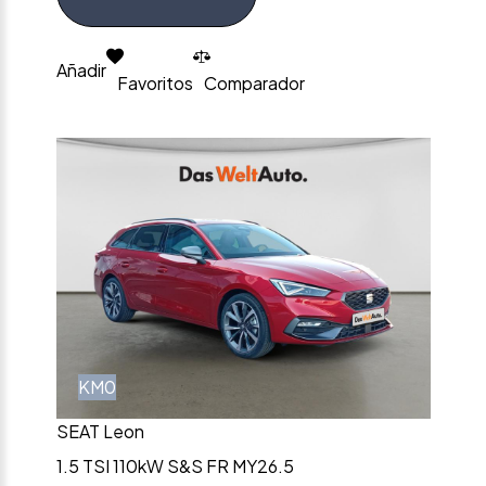
Añadir
Favoritos
Comparador
KM0
SEAT Leon
1.5 TSI 110kW S&S FR MY26.5