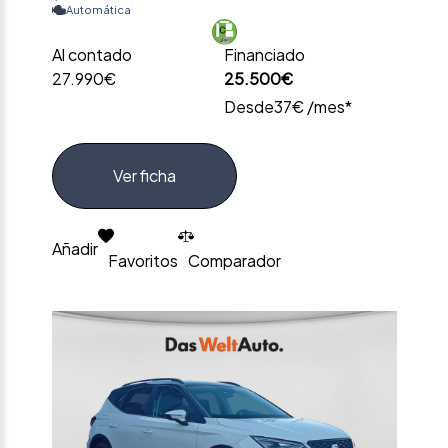
Automática
Al contado
Financiado
27.990€
25.500€
Desde
37€ /mes*
Ver ficha
Añadir
Favoritos
Comparador