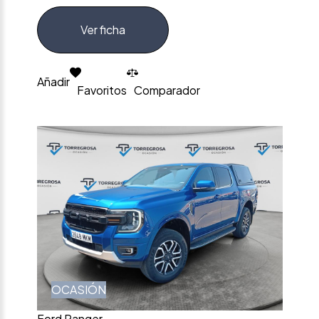
Ver ficha
Añadir
Favoritos
Comparador
OCASIÓN
Ford Ranger