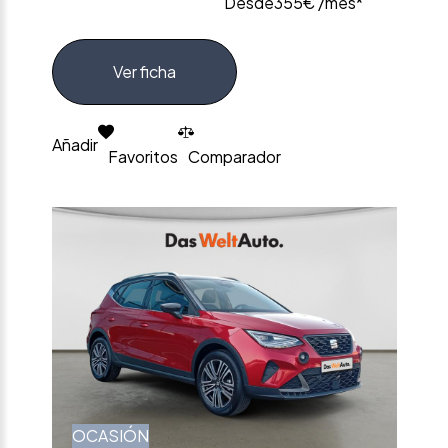
Desde
355€ /mes*
Ver ficha
Añadir
Favoritos
Comparador
OCASIÓN