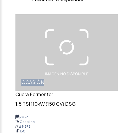
OCASIÓN
Cupra Formentor
1.5 TSI 110kW (150 CV) DSG
2023
Gasolina
69.575
150