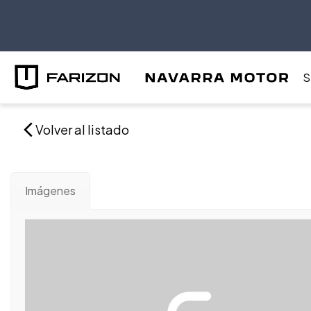
S
Volver al listado
Imágenes