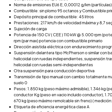
Norma de emisiones EU6 E, 0,00012 g/km (partículas),
Combustible: sin plomo 95 octanos y Combustible pri
Depósito principal de combustible: 45 litros
Prestaciones: 217 km/h de velocidad máxima y 8,7 se
Sujeción de carga
Potencia de 150 CV ( CEE ) 110 kW @ 5.000 rpm (pot
rpm (par max) potencia con combustible primario
Dirección asistida eléctrica con endurecimiento prog
Suspensión delantera tipo McPherson o similar con ba
helicoidal con ruedas independientes, suspensión tra
helicoidal con ruedas semi-independientes
Otra suspensión para conducción deportiva
Transmisión de tipo manual con cambio totalmente ma
suelo 0
Pesos: 1.850 kg (peso máximo admisible), 1.346 kg (pe
conductor Kg (peso en vacio incluido conductor), 1.7
670 kg (peso máximo remolcable sin freno) ( medición:
Etiqueta de eficiencia energética clase A