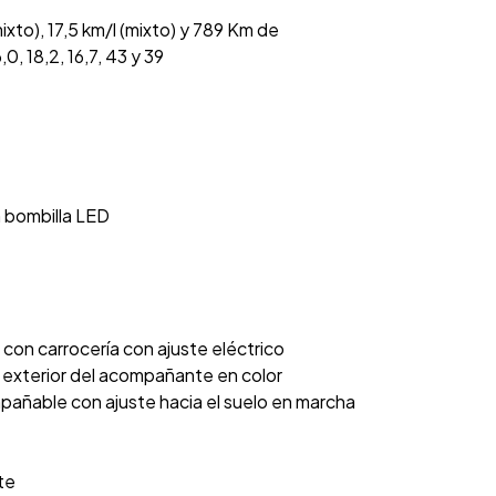
to), 17,5 km/l (mixto) y 789 Km de
, 18,2, 16,7, 43 y 39
n bombilla LED
con carrocería con ajuste eléctrico
 exterior del acompañante en color
pañable con ajuste hacia el suelo en marcha
te