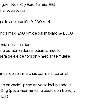
 g/km Nox, C y Euro 6e-bis (EB)
mario: gasolina
gs de aceleración 0-100 km/h
encia max) 250 Nm de par máximo @ 1.500
resivo s/velocidad
rra estabilizadora mediante muelle
sera de eje de torsión y mediante muelle
nual de seis marchas con palanca en el
so en vacío), peso en vacío incluyendo al
00 kg (peso máximo remolcable con freno) y
 EU )