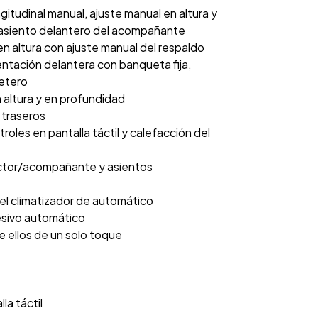
gitudinal manual, ajuste manual en altura y
, asiento delantero del acompañante
en altura con ajuste manual del respaldo
entación delantera con banqueta fija,
letero
n altura y en profundidad
 traseros
roles en pantalla táctil y calefacción del
uctor/acompañante y asientos
el climatizador de automático
esivo automático
e ellos de un solo toque
la táctil