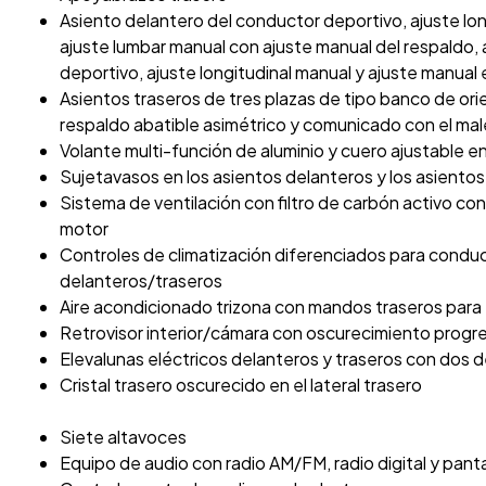
Asiento delantero del conductor deportivo, ajuste lon
ajuste lumbar manual con ajuste manual del respaldo
deportivo, ajuste longitudinal manual y ajuste manual 
Asientos traseros de tres plazas de tipo banco de ori
respaldo abatible asimétrico y comunicado con el ma
Volante multi-función de aluminio y cuero ajustable e
Sujetavasos en los asientos delanteros y los asientos
Sistema de ventilación con filtro de carbón activo cont
motor
Controles de climatización diferenciados para cond
delanteros/traseros
Aire acondicionado trizona con mandos traseros para 
Retrovisor interior/cámara con oscurecimiento progr
Elevalunas eléctricos delanteros y traseros con dos d
Cristal trasero oscurecido en el lateral trasero
Siete altavoces
Equipo de audio con radio AM/FM, radio digital y pantal