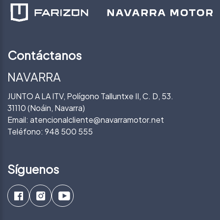
Contáctanos
NAVARRA
JUNTO A LA ITV, Polígono Talluntxe II, C. D, 53.
31110 (Noáin, Navarra)
Email:
atencionalcliente@navarramotor.net
Teléfono:
948 500 555
Síguenos