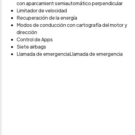
con aparcamient semiautomático perpendicular
Limitador de velocidad
Recuperación de la energía
Modos de conducción con cartografía del motor y
dirección
Control de Apps
Siete airbags
Llamada de emergenciaLlamada de emergencia
Avísame si baja de
precio
Déjanos tus datos personales para ponernos en