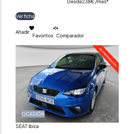
Desde
238€ /mes*
Ver ficha
Añadir
Favoritos
Comparador
OCASIÓN
SEAT Ibiza