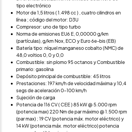
tipo electrónico
Motor de 1,5 litros ( 1.498 cc ) , cuatro cilindros en
línea ; código del motor: D3U
Compresor: uno de tipo turbo
Norma de emisiones EU6 E, 0,00000 g/km
(partículas), g/km Nox, ECO y Euro 6e-bis (EB)
Batería tipo: níquel manganeso cobalto (NMC) de
48,0 voltios 0, 0 y 0,0
Combustible: sin plomo 95 octanos y Combustible
primario: gasolina
Depósito principal de combustible: 45 litros
Prestaciones: 197 km/h de velocidad máxima y 10,4
segs de aceleración 0-100 km/h
Sujeción de carga
Potencia de 116 CV ( CEE ) 85 kW @ 5.000 rpm
(potencia max) 220 Nm de par máximo @ 1.500 rpm
(par max) ; 19 CV (potencia máx. motor eléctrico) y
14 kW (potencia máx. motor eléctrico) potencia