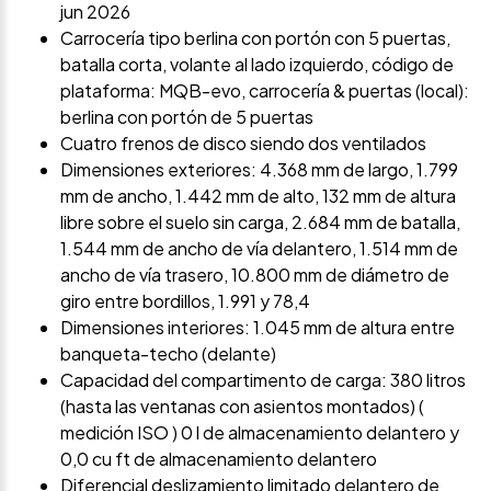
jun 2026
Carrocería tipo berlina con portón con 5 puertas,
batalla corta, volante al lado izquierdo, código de
plataforma: MQB-evo, carrocería & puertas (local):
berlina con portón de 5 puertas
Cuatro frenos de disco siendo dos ventilados
Dimensiones exteriores: 4.368 mm de largo, 1.799
mm de ancho, 1.442 mm de alto, 132 mm de altura
libre sobre el suelo sin carga, 2.684 mm de batalla,
1.544 mm de ancho de vía delantero, 1.514 mm de
ancho de vía trasero, 10.800 mm de diámetro de
giro entre bordillos, 1.991 y 78,4
Dimensiones interiores: 1.045 mm de altura entre
banqueta-techo (delante)
Capacidad del compartimento de carga: 380 litros
(hasta las ventanas con asientos montados) (
medición ISO ) 0 l de almacenamiento delantero y
0,0 cu ft de almacenamiento delantero
Diferencial deslizamiento limitado delantero de