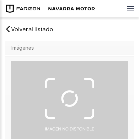
Volver al listado
Imágenes