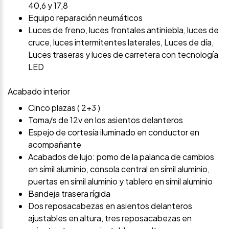
40,6 y 17,8
Equipo reparación neumáticos
Luces de freno, luces frontales antiniebla, luces de
cruce, luces intermitentes laterales, Luces de día,
Luces traseras y luces de carretera con tecnología
LED
Acabado interior
Cinco plazas ( 2+3 )
Toma/s de 12v en los asientos delanteros
Espejo de cortesía iluminado en conductor en
acompañante
Acabados de lujo: pomo de la palanca de cambios
en símil aluminio, consola central en símil aluminio,
puertas en símil aluminio y tablero en símil aluminio
Bandeja trasera rígida
Dos reposacabezas en asientos delanteros
ajustables en altura, tres reposacabezas en