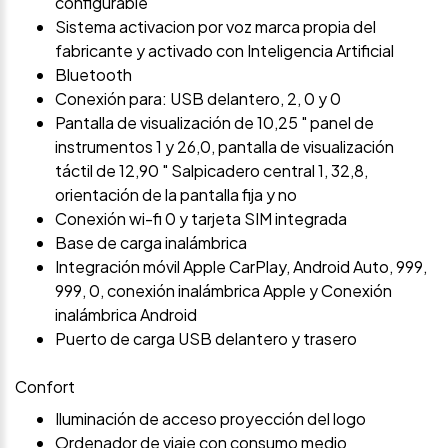
configurable
Sistema activacion por voz marca propia del
fabricante y activado con Inteligencia Artificial
Bluetooth
Conexión para: USB delantero, 2, 0 y 0
Pantalla de visualización de 10,25 " panel de
instrumentos 1 y 26,0, pantalla de visualización
táctil de 12,90 " Salpicadero central 1, 32,8,
orientación de la pantalla fija y no
Conexión wi-fi 0 y tarjeta SIM integrada
Base de carga inalámbrica
Integración móvil Apple CarPlay, Android Auto, 999,
999, 0, conexión inalámbrica Apple y Conexión
inalámbrica Android
Puerto de carga USB delantero y trasero
Confort
Iluminación de acceso proyección del logo
Ordenador de viaje con consumo medio