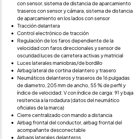
con sensor, sistema de distancia de aparcamiento
traseros con sensor y cámara, sistema de distancia
de aparcamiento en los lados con sensor
Tracción delantera
Control electrónico de tracción
Regulación de los faros dependiente de la
velocidad con faros direccionales y sensor de
oscuridad luces de carretera activas y matricial
Luces laterales maniobras/de bordillo
Airbag lateral de cortina delantero y trasero
Neumáticos delanteros y traseros de 16 pulgadas
de diametro, 205 mm de ancho, 55 % de perfil y
índice de velocidad: V con índice de carga: 91 y baja
resitencia a la rodadura (datos del neumático
oficiales de la marca)
Cierre centralizado con mando a distancia
Airbag frontal del conductor, airbag frontal del
acompañante desconectable
Airbags laterales delanteros