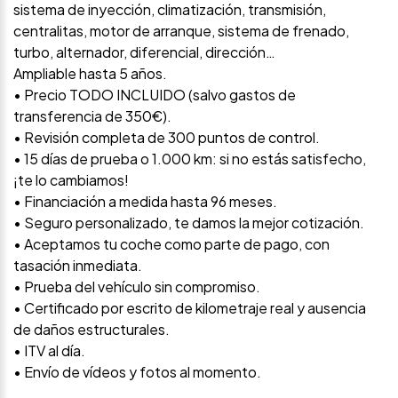
sistema de inyección, climatización, transmisión,
centralitas, motor de arranque, sistema de frenado,
turbo, alternador, diferencial, dirección…
Ampliable hasta 5 años.
• Precio TODO INCLUIDO (salvo gastos de
transferencia de 350€).
• Revisión completa de 300 puntos de control.
• 15 días de prueba o 1.000 km: si no estás satisfecho,
¡te lo cambiamos!
• Financiación a medida hasta 96 meses.
• Seguro personalizado, te damos la mejor cotización.
• Aceptamos tu coche como parte de pago, con
tasación inmediata.
• Prueba del vehículo sin compromiso.
• Certificado por escrito de kilometraje real y ausencia
de daños estructurales.
• ITV al día.
• Envío de vídeos y fotos al momento.