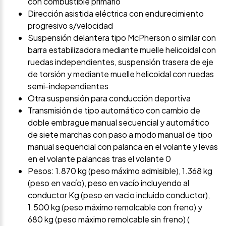
con combustible primario
Dirección asistida eléctrica con endurecimiento
progresivo s/velocidad
Suspensión delantera tipo McPherson o similar con
barra estabilizadora mediante muelle helicoidal con
ruedas independientes, suspensión trasera de eje
de torsión y mediante muelle helicoidal con ruedas
semi-independientes
Otra suspensión para conducción deportiva
Transmisión de tipo automático con cambio de
doble embrague manual secuencial y automático
de siete marchas con paso a modo manual de tipo
manual sequencial con palanca en el volante y levas
en el volante palancas tras el volante 0
Pesos: 1.870 kg (peso máximo admisible), 1.368 kg
(peso en vacío), peso en vacío incluyendo al
conductor Kg (peso en vacio incluido conductor),
1.500 kg (peso máximo remolcable con freno) y
680 kg (peso máximo remolcable sin freno) (