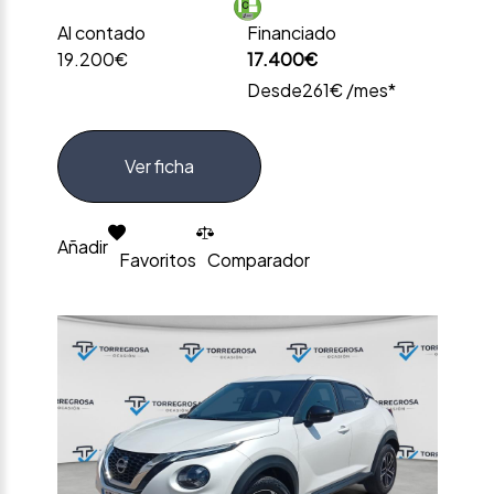
Al contado
Financiado
19.200€
17.400€
Desde
261€ /mes*
Ver ficha
Añadir
Favoritos
Comparador