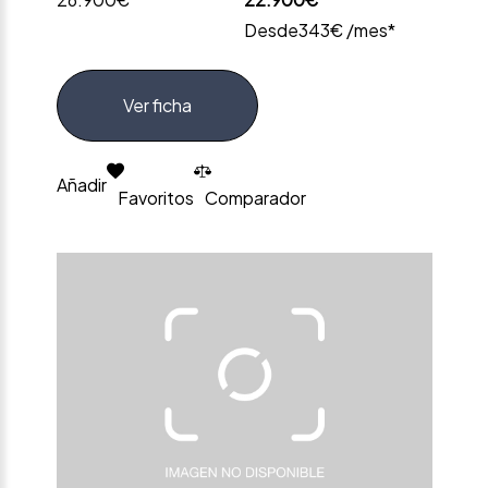
Desde
343€ /mes*
Ver ficha
Añadir
Favoritos
Comparador