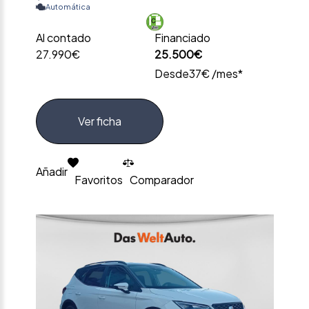
Automática
Al contado
Financiado
27.990€
25.500€
Desde
37€ /mes*
Ver ficha
Añadir
Favoritos
Comparador