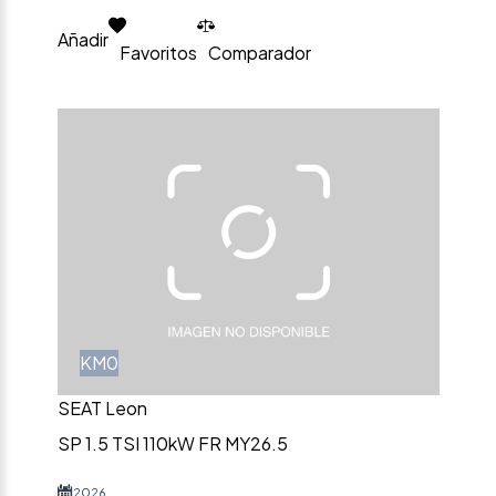
Añadir
Favoritos
Comparador
KM0
SEAT Leon
SP 1.5 TSI 110kW FR MY26.5
2026