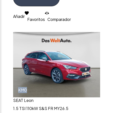
Añadir
Favoritos
Comparador
KM0
SEAT Leon
1.5 TSI 110kW S&S FR MY26.5