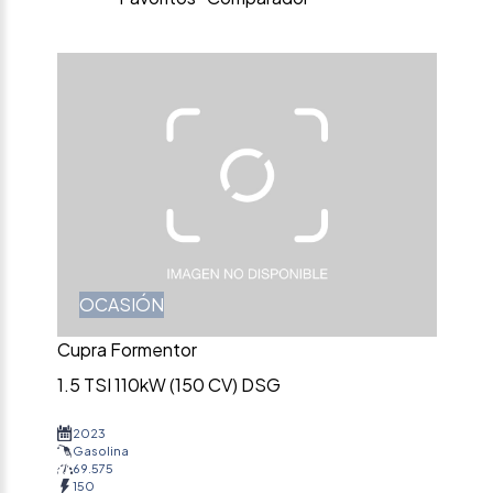
OCASIÓN
Cupra Formentor
1.5 TSI 110kW (150 CV) DSG
2023
Gasolina
69.575
150