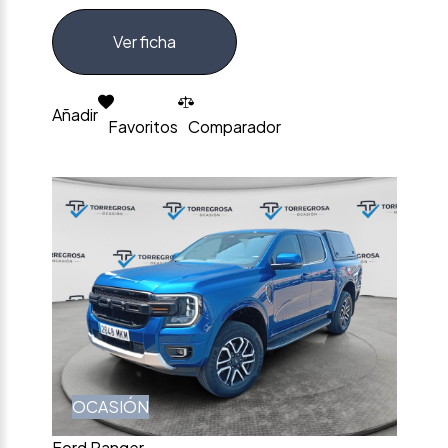
Ver ficha
Añadir
Favoritos
Comparador
OCASIÓN
Ford Ranger