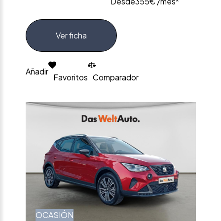
Desde
355€ /mes*
Ver ficha
Añadir
Favoritos
Comparador
OCASIÓN