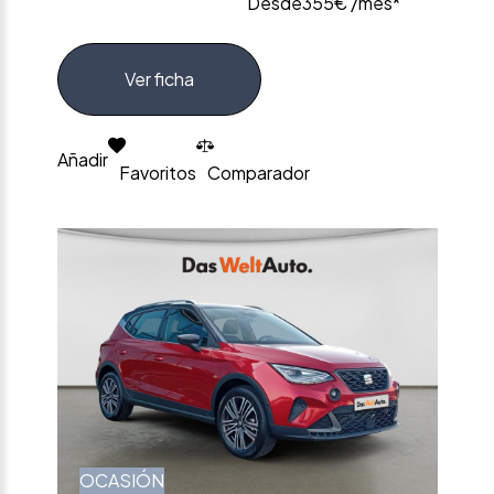
Desde
355€ /mes*
Ver ficha
Añadir
Favoritos
Comparador
OCASIÓN