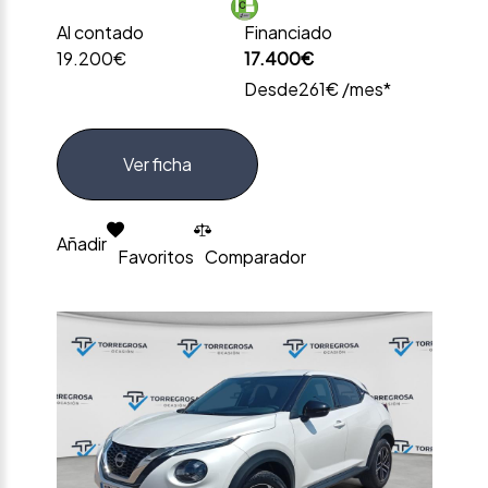
Al contado
Financiado
19.200€
17.400€
Desde
261€ /mes*
Ver ficha
Añadir
Favoritos
Comparador