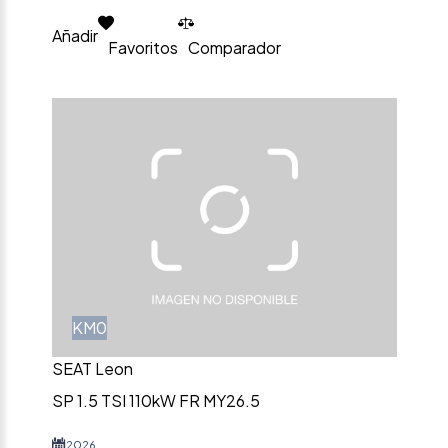
Añadir
Favoritos
Comparador
KM0
SEAT Leon
SP 1.5 TSI 110kW FR MY26.5
2026