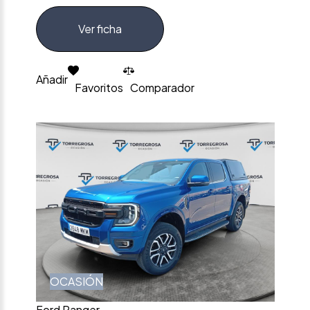
Ver ficha
Añadir
Favoritos
Comparador
OCASIÓN
Ford Ranger