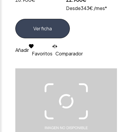
Desde
343€ /mes*
Ver ficha
Añadir
Favoritos
Comparador