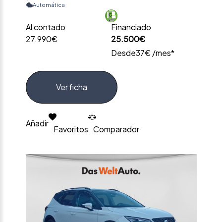
Automática
Al contado
Financiado
27.990€
25.500€
Desde
37€ /mes*
Ver ficha
Añadir
Favoritos
Comparador