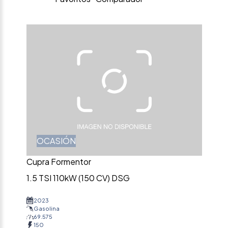
OCASIÓN
Cupra Formentor
1.5 TSI 110kW (150 CV) DSG
2023
Gasolina
69.575
150