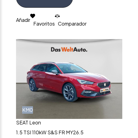
Añadir
Favoritos
Comparador
KM0
SEAT Leon
1.5 TSI 110kW S&S FR MY26.5